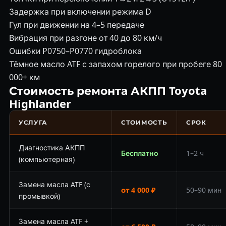
Задержка при включении режима D
Гул при движении на 4–5 передаче
Вибрация при разгоне от 40 до 80 км/ч
Ошибки P0750–P0770 гидроблока
Тёмное масло ATF с запахом горелого при пробеге 80
000+ км
Стоимость ремонта АКПП Toyota
Highlander
УСЛУГА
СТОИМОСТЬ
СРОК
Диагностика АКПП
Бесплатно
1–2 ч
(компьютерная)
Замена масла ATF (с
от 4 000 ₽
50–90 мин
промывкой)
Замена масла ATF +