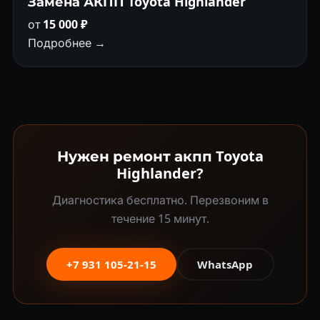
Замена АКПП Toyota Highlander
от
15 000 ₽
Подробнее →
Нужен ремонт акпп Toyota
Highlander?
Диагностика бесплатно. Перезвоним в
течение 15 минут.
+7 931 105-21-15
WhatsApp