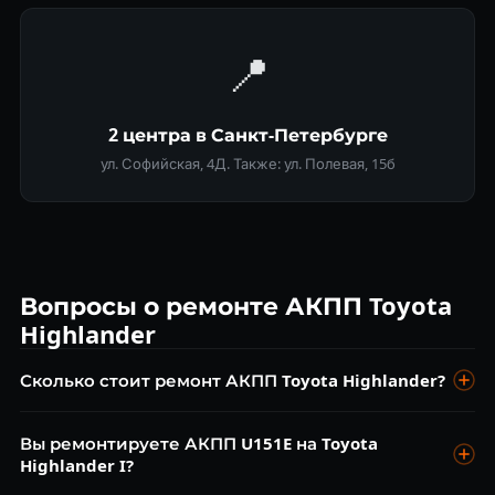
📍
2 центра в Санкт-Петербурге
ул. Софийская, 4Д. Также: ул. Полевая, 15б
Вопросы о ремонте АКПП Toyota
Highlander
Сколько стоит ремонт АКПП Toyota Highlander?
Диагностика бесплатна. Замена масла от 4 500 ₽, ремонт
Вы ремонтируете АКПП U151E на Toyota
гидроблока от 9 000 ₽, капитальный ремонт от 28 000 ₽.
Highlander I?