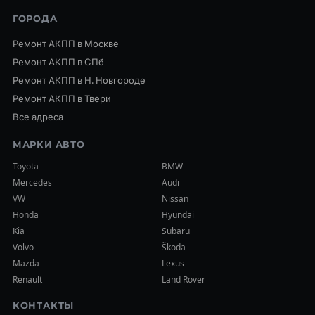
ГОРОДА
Ремонт АКПП в Москве
Ремонт АКПП в СПб
Ремонт АКПП в Н. Новгороде
Ремонт АКПП в Твери
Все адреса
МАРКИ АВТО
Toyota
BMW
Mercedes
Audi
VW
Nissan
Honda
Hyundai
Kia
Subaru
Volvo
Škoda
Mazda
Lexus
Renault
Land Rover
КОНТАКТЫ