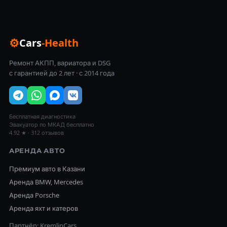
⚙
Cars
-Health
Ремонт АКПП, вариатора и DSG
с гарантией до 2 лет · с 2014 года
Бесплатная диагностика
Эвакуатор по МКАД бесплатно
4.92 ★ · 312 отзывов
АРЕНДА АВТО
Премиум авто в Казани
Аренда BMW, Mercedes
Аренда Porsche
Аренда яхт и катеров
Партнёр: KremlinCars