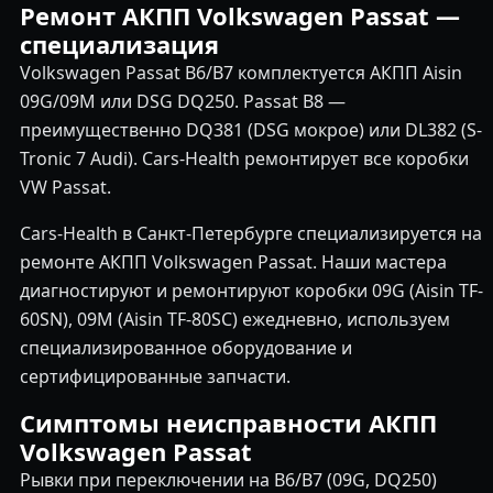
Ремонт АКПП Volkswagen Passat —
специализация
Volkswagen Passat B6/B7 комплектуется АКПП Aisin
09G/09M или DSG DQ250. Passat B8 —
преимущественно DQ381 (DSG мокрое) или DL382 (S-
Tronic 7 Audi). Cars-Health ремонтирует все коробки
VW Passat.
Cars-Health в Санкт-Петербурге специализируется на
ремонте АКПП Volkswagen Passat. Наши мастера
диагностируют и ремонтируют коробки 09G (Aisin TF-
60SN), 09M (Aisin TF-80SC) ежедневно, используем
специализированное оборудование и
сертифицированные запчасти.
Симптомы неисправности АКПП
Volkswagen Passat
Рывки при переключении на B6/B7 (09G, DQ250)