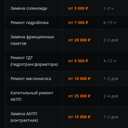
Замена соленоида
от 3 000 ₽
1–2 ч
Ремонт гидроблока
от 7 500 ₽
6–15 ч
Замена фрикционных
от 20 000 ₽
2–3 дня
пакетов
Ремонт ГДТ
от 5 500 ₽
4–12 ч
(гидротрансформатора)
Ремонт маслонасоса
от 10 000 ₽
1–2 дня
Капитальный ремонт
от 25 000 ₽
2–4 дня
АКПП
Замена АКПП
от 15 000 ₽
1–2 дня
(контрактная)