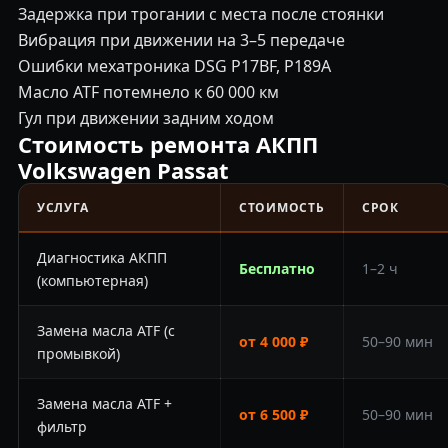
Задержка при трогании с места после стоянки
Вибрация при движении на 3–5 передаче
Ошибки мехатроника DSG P17BF, P189A
Масло ATF потемнело к 60 000 км
Гул при движении задним ходом
Стоимость ремонта АКПП
Volkswagen Passat
УСЛУГА
СТОИМОСТЬ
СРОК
Диагностика АКПП
Бесплатно
1–2 ч
(компьютерная)
Замена масла ATF (с
от 4 000 ₽
50–90 мин
промывкой)
Замена масла ATF +
от 6 500 ₽
50–90 мин
фильтр