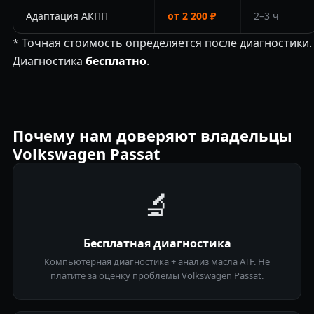
Адаптация АКПП
от 2 200 ₽
2–3 ч
* Точная стоимость определяется после диагностики.
Диагностика
бесплатно
.
Почему нам доверяют владельцы
Volkswagen Passat
🔬
Бесплатная диагностика
Компьютерная диагностика + анализ масла ATF. Не
платите за оценку проблемы Volkswagen Passat.