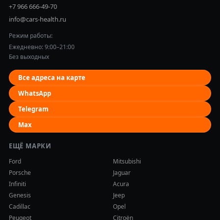
+7 966 666-49-70
info@cars-health.ru
Режим работы:
Ежедневно: 9:00–21:00
Без выходных
Все адреса на карте
WhatsApp
Telegram
Max
ЕЩЁ МАРКИ
Ford
Mitsubishi
Porsche
Jaguar
Infiniti
Acura
Genesis
Jeep
Cadillac
Opel
Peugeot
Citroën