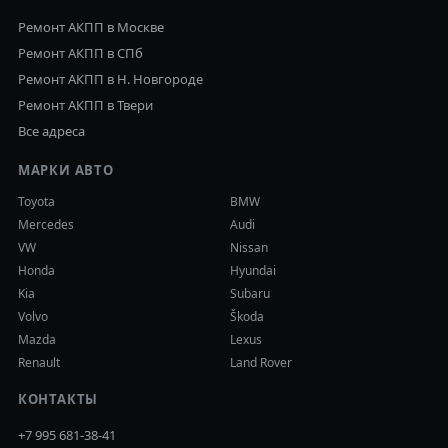
Ремонт АКПП в Москве
Ремонт АКПП в СПб
Ремонт АКПП в Н. Новгороде
Ремонт АКПП в Твери
Все адреса
МАРКИ АВТО
Toyota
BMW
Mercedes
Audi
VW
Nissan
Honda
Hyundai
Kia
Subaru
Volvo
Škoda
Mazda
Lexus
Renault
Land Rover
КОНТАКТЫ
+7 995 681-38-41