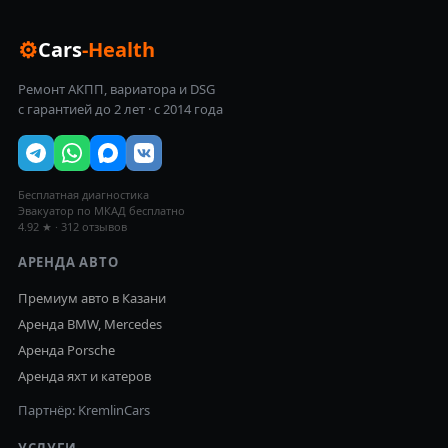
⚙
Cars
-Health
Ремонт АКПП, вариатора и DSG
с гарантией до 2 лет · с 2014 года
Бесплатная диагностика
Эвакуатор по МКАД бесплатно
4.92 ★ · 312 отзывов
АРЕНДА АВТО
Премиум авто в Казани
Аренда BMW, Mercedes
Аренда Porsche
Аренда яхт и катеров
Партнёр: KremlinCars