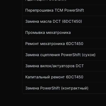
Перепрошивка TCM PowerShift
Замена масла DCT (6DCT450)
Промывка мехатроника
Ремонт мехатроника 6DCT450
Замена сцепления PowerShift (сухое)
Замена вилок/актуаторов DCT
Капитальный ремонт 6DCT450
Замена PowerShift (контрактный)