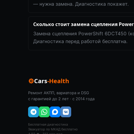
— нужна замена. Диагностика покажет.
Сколько стоит замена сцепления PowerS
Замена сцепления PowerShift 6DCT450 (к
Диагностика перед работой бесплатна.
⚙
Cars
-Health
Ремонт АКПП, вариатора и DSG
с гарантией до 2 лет · с 2014 года
Бесплатная диагностика
Эвакуатор по МКАД бесплатно