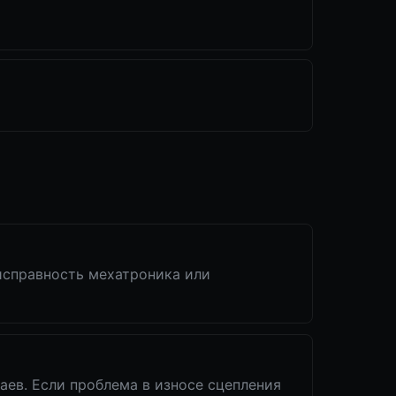
исправность мехатроника или
чаев. Если проблема в износе сцепления