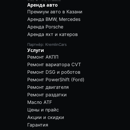
4.92 ★ · 312 отзывов
Аренда авто
Премиум авто в Казани
Аренда BMW, Mercedes
Аренда Porsche
Аренда яхт и катеров
Партнёр: KremlinCars
Услуги
Ремонт АКПП
Ремонт вариатора CVT
Ремонт DSG и роботов
Ремонт PowerShift (Ford)
Ремонт двигателя
Ремонт раздатки
Масло ATF
Цены и прайс
Акции и скидки
Гарантия