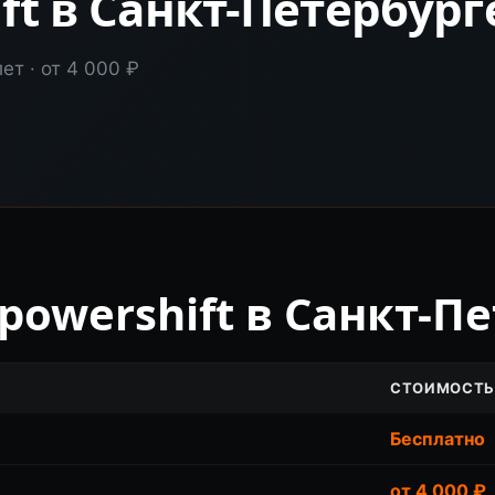
ft в Санкт-Петербург
ет · от 4 000 ₽
powershift в Санкт-П
СТОИМОСТЬ
Бесплатно
от 4 000 ₽