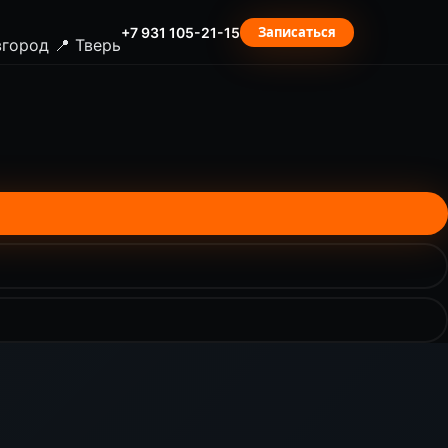
Записаться
+7 931 105-21-15
вгород
📍 Тверь