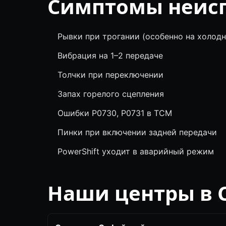
Симптомы неис
Рывки при трогании (особенно на холод
Вибрация на 1–2 передаче
Толчки при переключении
Запах горелого сцепления
Ошибки P0730, P0731 в TCM
Пинки при включении задней передачи
PowerShift уходит в аварийный режим
Наши центры в 