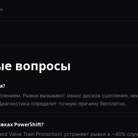
н.
ые вопросы
я?
плением. Рывки вызывают: износ дисков сцепления, не
Диагностика определит точную причину бесплатно.
вках PowerShift?
nd Valve Train Protection) устраняет рывки в ~40% слу