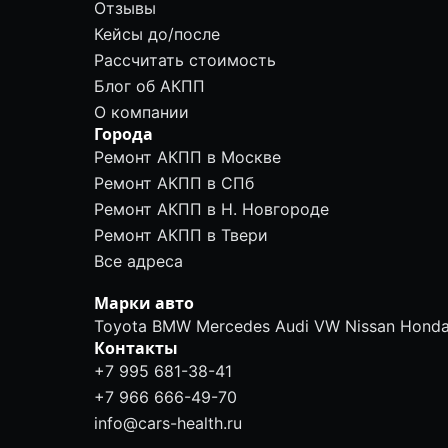
Отзывы
Кейсы до/после
Рассчитать стоимость
Блог об АКПП
О компании
Города
Ремонт АКПП в Москве
Ремонт АКПП в СПб
Ремонт АКПП в Н. Новгороде
Ремонт АКПП в Твери
Все адреса
Марки авто
Toyota
BMW
Mercedes
Audi
VW
Nissan
Hond
Контакты
+7 995 681-38-41
+7 966 666-49-70
info@cars-health.ru