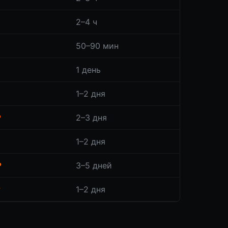
2–4 ч
50–90 мин
1 день
1–2 дня
₽
2–3 дня
1–2 дня
₽
3–5 дней
₽
1–2 дня