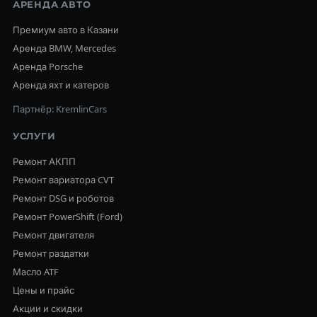
АРЕНДА АВТО
Премиум авто в Казани
Аренда BMW, Mercedes
Аренда Porsche
Аренда яхт и катеров
Партнёр: KremlinCars
УСЛУГИ
Ремонт АКПП
Ремонт вариатора CVT
Ремонт DSG и роботов
Ремонт PowerShift (Ford)
Ремонт двигателя
Ремонт раздатки
Масло ATF
Цены и прайс
Акции и скидки