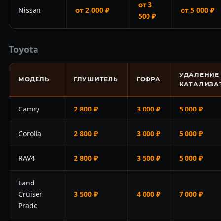
от 3
Nissan
от 2 000 ₽
от 5 000 ₽
500 ₽
Toyota
УДАЛЕНИЕ
МОДЕЛЬ
ГЛУШИТЕЛЬ
ГОФРА
КАТАЛИЗА
Camry
2 800 ₽
3 000 ₽
5 000 ₽
Corolla
2 800 ₽
3 000 ₽
5 000 ₽
RAV4
2 800 ₽
3 500 ₽
5 000 ₽
Land
Cruiser
3 500 ₽
4 000 ₽
7 000 ₽
Prado