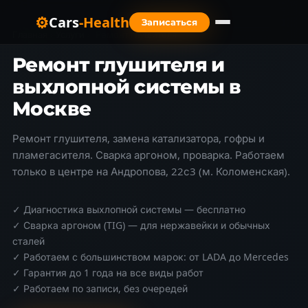
⚙
Cars
-Health
Записаться
Главная
›
Услуги
›
Ремонт глушителя
Ремонт глушителя и
выхлопной системы в
Москве
Ремонт глушителя, замена катализатора, гофры и
пламегасителя. Сварка аргоном, проварка. Работаем
только в центре на Андропова, 22с3 (м. Коломенская).
✓ Диагностика выхлопной системы — бесплатно
✓ Сварка аргоном (TIG) — для нержавейки и обычных
сталей
✓ Работаем с большинством марок: от LADA до Mercedes
✓ Гарантия до 1 года на все виды работ
✓ Работаем по записи, без очередей