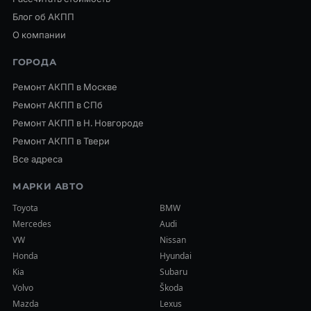
Блог об АКПП
О компании
ГОРОДА
Ремонт АКПП в Москве
Ремонт АКПП в СПб
Ремонт АКПП в Н. Новгороде
Ремонт АКПП в Твери
Все адреса
МАРКИ АВТО
Toyota
BMW
Mercedes
Audi
VW
Nissan
Honda
Hyundai
Kia
Subaru
Volvo
Škoda
Mazda
Lexus