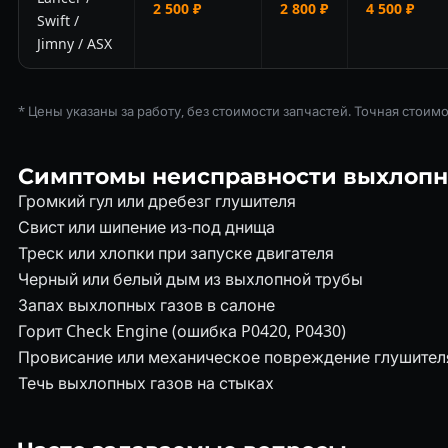
2 500 ₽
2 800 ₽
4 500 ₽
Swift /
Jimny / ASX
* Цены указаны за работу, без стоимости запчастей. Точная стоим
Симптомы неисправности выхлопн
Громкий гул или дребезг глушителя
Свист или шипение из-под днища
Треск или хлопки при запуске двигателя
Черный или белый дым из выхлопной трубы
Запах выхлопных газов в салоне
Горит Check Engine (ошибка P0420, P0430)
Провисание или механическое повреждение глушител
Течь выхлопных газов на стыках