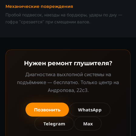
Механические повреждения
Пробой подвесок, наезды на бордюры, удары по дну —
гофра "срезается" при смещении валов.
Нужен ремонт глушителя?
Диагностика выхлопной системы на
подъёмнике — бесплатно. Только центр на
Андропова, 22с3.
Позвонить
WhatsApp
Telegram
Max