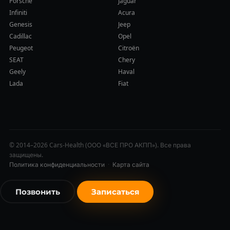
Porsche
Jaguar
Infiniti
Acura
Genesis
Jeep
Cadillac
Opel
Peugeot
Citroën
SEAT
Chery
Geely
Haval
Lada
Fiat
© 2014–2026 Cars-Health (ООО «ВСЕ ПРО АКПП»). Все права
защищены.
Политика конфиденциальности
·
Карта сайта
Позвонить
Записаться