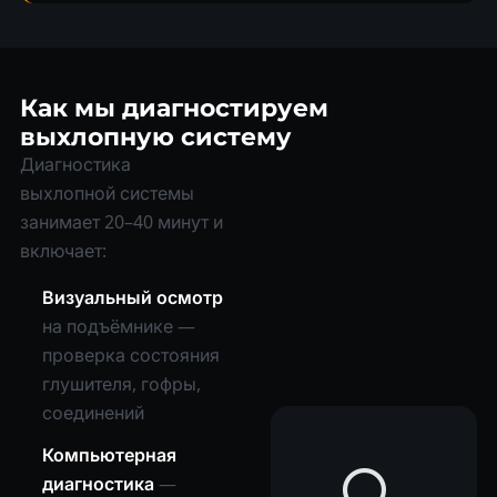
Как мы диагностируем
выхлопную систему
Диагностика
выхлопной системы
занимает 20–40 минут и
включает:
Визуальный осмотр
на подъёмнике —
проверка состояния
глушителя, гофры,
соединений
Компьютерная
диагностика
—