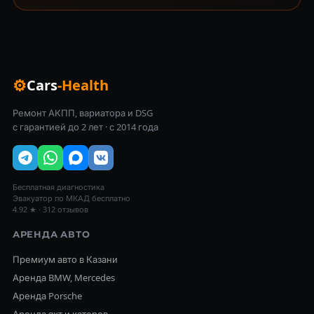
⚙
Cars
-Health
Ремонт АКПП, вариатора и DSG
с гарантией до 2 лет · с 2014 года
Бесплатная диагностика
Эвакуатор по МКАД бесплатно
4.92 ★ · 312 отзывов
АРЕНДА АВТО
Премиум авто в Казани
Аренда BMW, Mercedes
Аренда Porsche