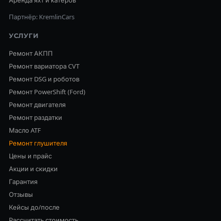
Аренда яхт и катеров
Партнёр: KremlinCars
УСЛУГИ
Ремонт АКПП
Ремонт вариатора CVT
Ремонт DSG и роботов
Ремонт PowerShift (Ford)
Ремонт двигателя
Ремонт раздатки
Масло ATF
Ремонт глушителя
Цены и прайс
Акции и скидки
Гарантия
Отзывы
Кейсы до/после
Рассчитать стоимость