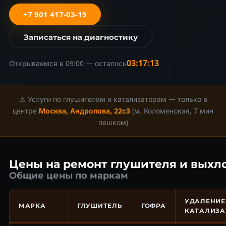
+7 901 417-03-19
Записаться на диагностику
03:17:12
Открываемся в 09:00 — осталось
⚠ Услуги по глушителям и катализаторам — только в
центре
Москва, Андропова, 22с3
(м. Коломенская, 7 мин
пешком)
Цены на ремонт глушителя и выхл
Общие цены по маркам
УДАЛЕНИЕ
МАРКА
ГЛУШИТЕЛЬ
ГОФРА
КАТАЛИЗА