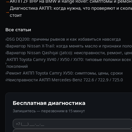
→
АКПП ZF 8HP на BMW и Range Rover: симптомы и ремон
Диагностика АКПП: когда нужна, что проверяют и скол
→
стоит
Все статьи
›
DSG DQ200: причины рывков и как избавиться навсегда
›
Вариатор Nissan X-Trail: когда менять масло и признаки пол
›
Вариатор Nissan Qashqai (Jatco): неисправности, ремонт, це
АКПП Toyota Camry XV40 / XV50 / XV70: типовые поломки всех
›
поколений
›
Ремонт АКПП Toyota Camry XV50: симптомы, цены, сроки
›
Неисправности АКПП Mercedes-Benz 722.6 / 722.9 / 725.0
Бесплатная диагностика
Запишитесь — перезвоним в 15 минут