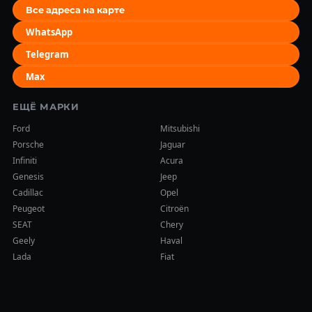
Все адреса на карте
WhatsApp
Telegram
Max
ЕЩЁ МАРКИ
Ford
Mitsubishi
Porsche
Jaguar
Infiniti
Acura
Genesis
Jeep
Cadillac
Opel
Peugeot
Citroën
SEAT
Chery
Geely
Haval
Lada
Fiat