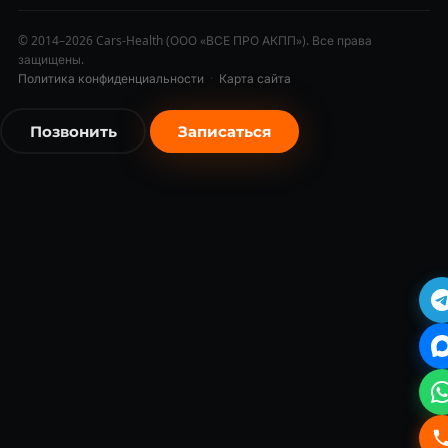
© 2014–2026 Cars-Health (ООО «ВСЕ ПРО АКПП»). Все права
защищены.
Политика конфиденциальности
·
Карта сайта
Позвонить
Записаться
бесплатно
бесплатно