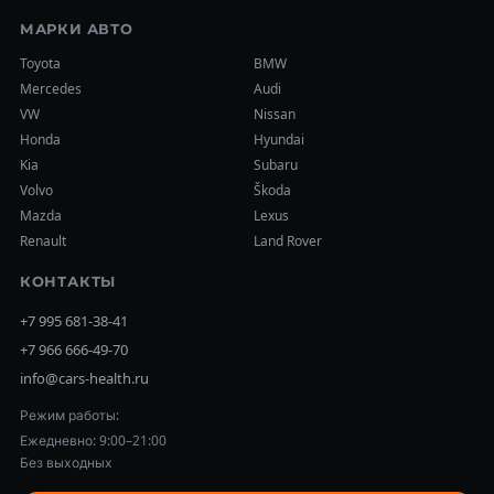
МАРКИ АВТО
Toyota
BMW
Mercedes
Audi
VW
Nissan
Honda
Hyundai
Kia
Subaru
Volvo
Škoda
Mazda
Lexus
Renault
Land Rover
КОНТАКТЫ
+7 995 681-38-41
+7 966 666-49-70
info@cars-health.ru
Режим работы:
Ежедневно: 9:00–21:00
Без выходных