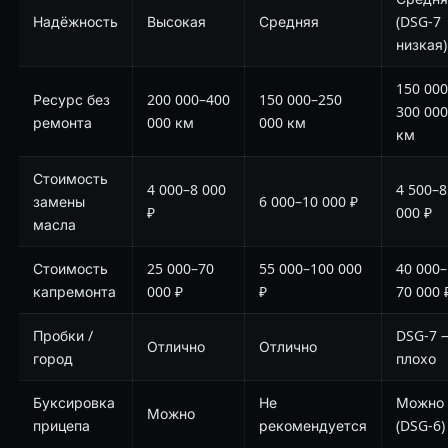
Надёжность
Высокая
Средняя
(DSG-7
низкая)
150 000
Ресурс без
200 000–400
150 000–250
300 000
ремонта
000 км
000 км
км
Стоимость
4 000–8 000
4 500–8
замены
6 000–10 000 ₽
₽
000 ₽
масла
Стоимость
25 000–70
55 000–100 000
40 000–
капремонта
000 ₽
₽
70 000 
Пробки /
DSG-7 
Отлично
Отлично
город
плохо
Буксировка
Не
Можно
Можно
прицепа
рекомендуется
(DSG-6)