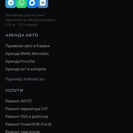
Бесплатная диагностика
Эвакуатор по МКАД бесплатно
4.92 ★ · 312 отзывов
АРЕНДА АВТО
Премиум авто в Казани
Аренда BMW, Mercedes
Аренда Porsche
Аренда яхт и катеров
Партнёр: KremlinCars
УСЛУГИ
Ремонт АКПП
Ремонт вариатора CVT
Ремонт DSG и роботов
Ремонт PowerShift (Ford)
Ремонт двигателя