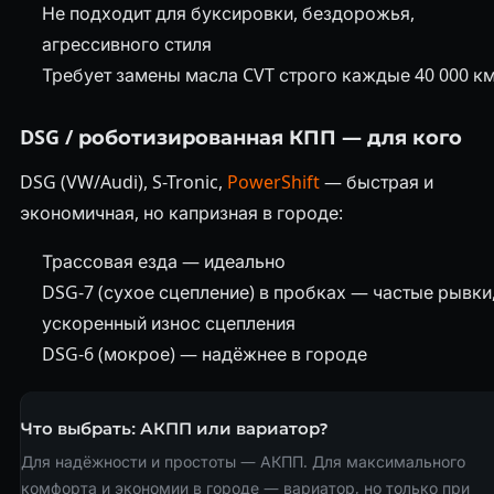
Не подходит для буксировки, бездорожья,
агрессивного стиля
Требует замены масла CVT строго каждые 40 000 к
DSG / роботизированная КПП — для кого
DSG (VW/Audi), S-Tronic,
PowerShift
— быстрая и
экономичная, но капризная в городе:
Трассовая езда — идеально
DSG-7 (сухое сцепление) в пробках — частые рывки
ускоренный износ сцепления
DSG-6 (мокрое) — надёжнее в городе
Что выбрать: АКПП или вариатор?
Для надёжности и простоты — АКПП. Для максимального
комфорта и экономии в городе — вариатор, но только при