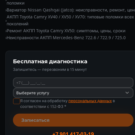
поломки
›
Вариатор Nissan Qashqai (Jatco): неисправности, ремонт, це
АКПП Toyota Camry XV40 / XV50 / XV70: типовые поломки всех
›
поколений
›
Ремонт АКПП Toyota Camry XV50: симптомы, цены, сроки
›
Неисправности АКПП Mercedes-Benz 722.6 / 722.9 / 725.0
Бесплатная диагностика
Запишитесь — перезвоним в 15 минут
Я согласен на обработку
персональных данных
в
соответствии с 152-ФЗ *
Записаться
+7 901 417-03-19