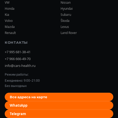
VW
Nissan
Honda
Hyundai
Kia
Subaru
Volvo
Škoda
Mazda
Lexus
Renault
Land Rover
КОНТАКТЫ
+7 995 681-38-41
+7 966 666-49-70
info@cars-health.ru
Режим работы:
Ежедневно: 9:00–21:00
Без выходных
Все адреса на карте
WhatsApp
Telegram