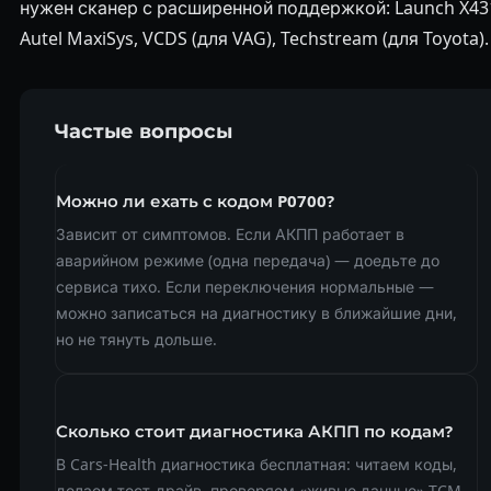
нужен сканер с расширенной поддержкой: Launch X43
Autel MaxiSys, VCDS (для VAG), Techstream (для Toyota).
Частые вопросы
Можно ли ехать с кодом P0700?
Зависит от симптомов. Если АКПП работает в
аварийном режиме (одна передача) — доедьте до
сервиса тихо. Если переключения нормальные —
можно записаться на диагностику в ближайшие дни,
но не тянуть дольше.
Сколько стоит диагностика АКПП по кодам?
В Cars-Health диагностика бесплатная: читаем коды,
делаем тест-драйв, проверяем «живые данные» TCM.