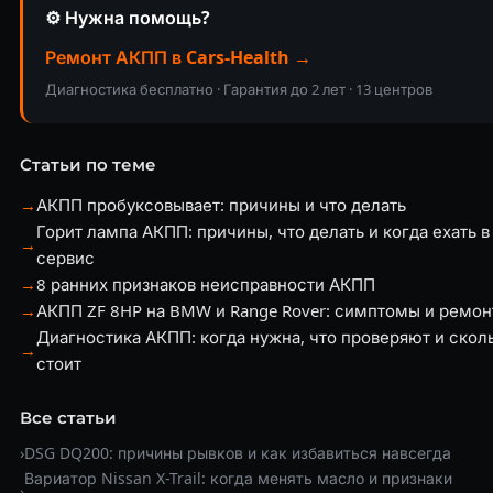
⚙️ Нужна помощь?
Ремонт АКПП в Cars-Health →
Диагностика бесплатно · Гарантия до 2 лет · 13 центров
Статьи по теме
→
АКПП пробуксовывает: причины и что делать
Горит лампа АКПП: причины, что делать и когда ехать в
→
сервис
→
8 ранних признаков неисправности АКПП
→
АКПП ZF 8HP на BMW и Range Rover: симптомы и ремон
Диагностика АКПП: когда нужна, что проверяют и скол
→
стоит
Все статьи
›
DSG DQ200: причины рывков и как избавиться навсегда
Вариатор Nissan X-Trail: когда менять масло и признаки
›