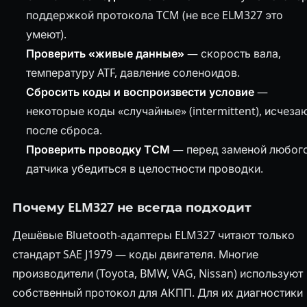
поддержкой протокола TCM (не все ELM327 это
умеют).
Проверить «живые данные»
— скорость вала,
температуру ATF, давление соленоидов.
Сбросить коды и воспроизвести условие
—
некоторые коды «случайные» (intermittent), исчеза
после сброса.
Проверить проводку ТСМ
— перед заменой любог
датчика убедиться в целостности проводки.
Почему ELM327 не всегда подходит
Дешёвые Bluetooth-адаптеры ELM327 читают только
стандарт SAE J1979 — коды двигателя. Многие
производители (Toyota, BMW, VAG, Nissan) используют
собственный протокол для АКПП. Для их диагностики