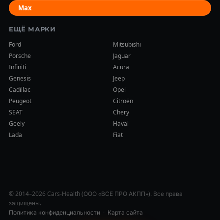
Max
ЕЩЁ МАРКИ
Ford
Mitsubishi
Porsche
Jaguar
Infiniti
Acura
Genesis
Jeep
Cadillac
Opel
Peugeot
Citroën
SEAT
Chery
Geely
Haval
Lada
Fiat
© 2014–2026 Cars-Health (ООО «ВСЕ ПРО АКПП»). Все права
защищены.
Политика конфиденциальности
·
Карта сайта