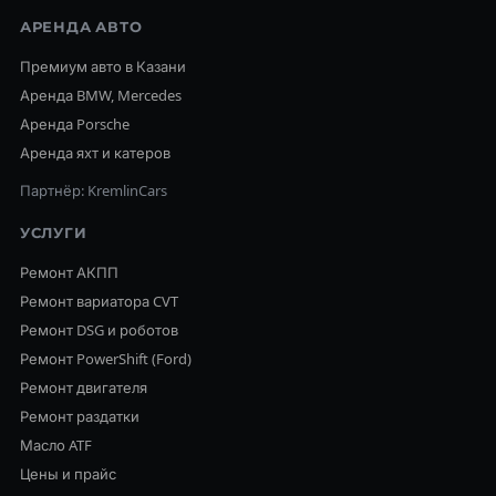
АРЕНДА АВТО
Премиум авто в Казани
Аренда BMW, Mercedes
Аренда Porsche
Аренда яхт и катеров
Партнёр: KremlinCars
УСЛУГИ
Ремонт АКПП
Ремонт вариатора CVT
Ремонт DSG и роботов
Ремонт PowerShift (Ford)
Ремонт двигателя
Ремонт раздатки
Масло ATF
Цены и прайс