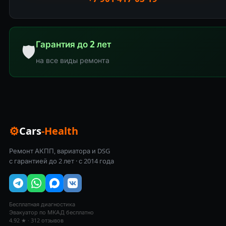
Гарантия до 2 лет
🛡
на все виды ремонта
⚙
Cars
-Health
Ремонт АКПП, вариатора и DSG
с гарантией до 2 лет · с 2014 года
Бесплатная диагностика
Эвакуатор по МКАД бесплатно
4.92 ★ · 312 отзывов