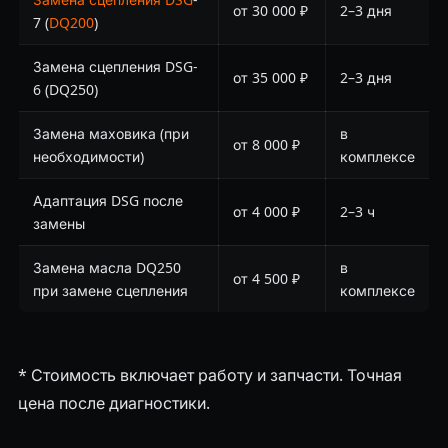
от 30 000 ₽
2–3 дня
7 (
DQ200
)
Замена сцепления DSG-
от 35 000 ₽
2–3 дня
6 (DQ250)
Замена маховика (при
в
от 8 000 ₽
необходимости)
комплексе
Адаптация DSG после
от 4 000 ₽
2–3 ч
замены
Замена масла DQ250
в
от 4 500 ₽
при замене сцепления
комплексе
* Стоимость включает работу и запчасти. Точная
цена после диагностики.