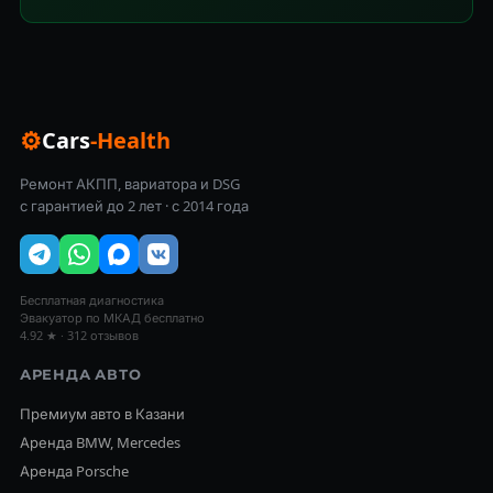
⚙
Cars
-Health
Ремонт АКПП, вариатора и DSG
с гарантией до 2 лет · с 2014 года
Бесплатная диагностика
Эвакуатор по МКАД бесплатно
4.92 ★ · 312 отзывов
АРЕНДА АВТО
Премиум авто в Казани
Аренда BMW, Mercedes
Аренда Porsche