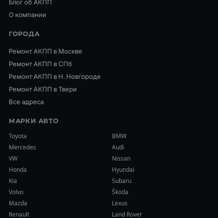
Блог об АКПП
О компании
ГОРОДА
Ремонт АКПП в Москве
Ремонт АКПП в СПб
Ремонт АКПП в Н. Новгороде
Ремонт АКПП в Твери
Все адреса
МАРКИ АВТО
Toyota
BMW
Mercedes
Audi
VW
Nissan
Honda
Hyundai
Kia
Subaru
Volvo
Škoda
Mazda
Lexus
Renault
Land Rover