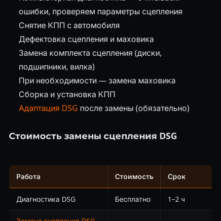
ошибки, проверяем параметры сцепления
Снятие КПП с автомобиля
Дефектовка сцепления и маховика
Замена комплекта сцепления (диски,
подшипники, вилка)
При необходимости — замена маховика
Сборка и установка КПП
Адаптация DSG
после замены (обязательно)
Стоимость замены сцепления DSG
Работа
Стоимость
Срок
Диагностика DSG
Бесплатно
1–2 ч
Замена сцепления DSG
-