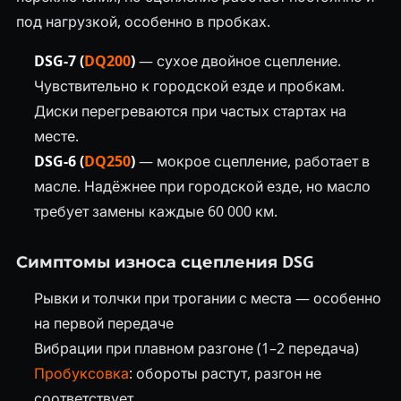
под нагрузкой, особенно в пробках.
DSG-7 (
DQ200
)
— сухое двойное сцепление.
Чувствительно к городской езде и пробкам.
Диски перегреваются при частых стартах на
месте.
DSG-6 (
DQ250
)
— мокрое сцепление, работает в
масле. Надёжнее при городской езде, но масло
требует замены каждые 60 000 км.
Симптомы износа сцепления DSG
Рывки и толчки при трогании с места — особенно
на первой передаче
Вибрации при плавном разгоне (1–2 передача)
Пробуксовка
: обороты растут, разгон не
соответствует