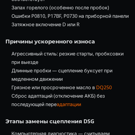
Запах горелого (особенно после пробок)
Ошибки P0810, P17BF, P0730 на приборной панели
Затяжное включение D или R
Причины ускоренного износа
Агрессивный стиль: резкие старты, пробксовки
при выезде
Длинные пробки — сцепление буксует при
медленном движении
Грязное или просроченное масло в
DQ250
Сброс адаптаций (отключение АКБ) без
последующей пере
адаптации
Этапы замены сцепления DSG
Компьютерная диагностика — считываем