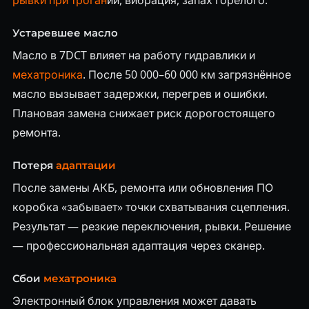
рывки при троган
ии, вибрация, запах горелого.
Устаревшее масло
Масло в 7DCT влияет на работу гидравлики и
мехатроника
. После 50 000–60 000 км загрязнённое
масло вызывает задержки, перегрев и ошибки.
Плановая замена снижает риск дорогостоящего
ремонта.
Потеря
адаптации
После замены АКБ, ремонта или обновления ПО
коробка «забывает» точки схватывания сцепления.
Результат — резкие переключения, рывки. Решение
— профессиональная адаптация через сканер.
Сбои
мехатроника
Электронный блок управления может давать