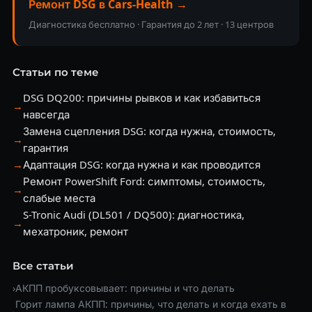
Ремонт DSG в Cars-Health →
Диагностика бесплатно · Гарантия до 2 лет · 13 центров
Статьи по теме
DSG DQ200: причины рывков и как избавиться
→
навсегда
Замена сцепления DSG: когда нужна, стоимость,
→
гарантия
→
Адаптация DSG: когда нужна и как проводится
Ремонт PowerShift Ford: симптомы, стоимость,
→
слабые места
S-Tronic Audi (DL501 / DQ500): диагностика,
→
мехатроник, ремонт
Все статьи
›
АКПП пробуксовывает: причины и что делать
Горит лампа АКПП: причины, что делать и когда ехать в