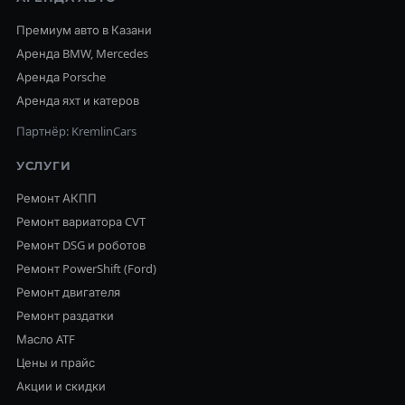
Премиум авто в Казани
Аренда BMW, Mercedes
Аренда Porsche
Аренда яхт и катеров
Партнёр: KremlinCars
УСЛУГИ
Ремонт АКПП
Ремонт вариатора CVT
Ремонт DSG и роботов
Ремонт PowerShift (Ford)
Ремонт двигателя
Ремонт раздатки
Масло ATF
Цены и прайс
Акции и скидки