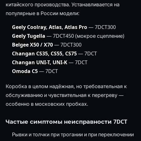
китайского производства. Устанавливается на
популярные в России модели:
Geely Coolray, Atlas, Atlas Pro
— 7DCT300
Geely Tugella
— 7DCT450 (мокрое сцепление)
Belgee X50 / X70
— 7DCT300
Changan CS35, CS55, CS75
— 7DCT
Changan UNI-T, UNI-K
— 7DCT
Omoda C5
— 7DCT
Коробка в целом надёжная, но требовательная к
обслуживанию и чувствительная к перегреву —
особенно в московских пробках.
Частые симптомы неисправности 7DCT
Рывки и толчки при трогании и при переключении