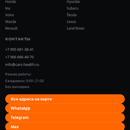
Honda
Hyundai
Kia
Subaru
Volvo
Škoda
Mazda
Lexus
Renault
Land Rover
КОНТАКТЫ
+7 995 681-38-41
+7 966 666-49-70
info@cars-health.ru
Режим работы:
Ежедневно: 9:00–21:00
Без выходных
Все адреса на карте
WhatsApp
Telegram
Max