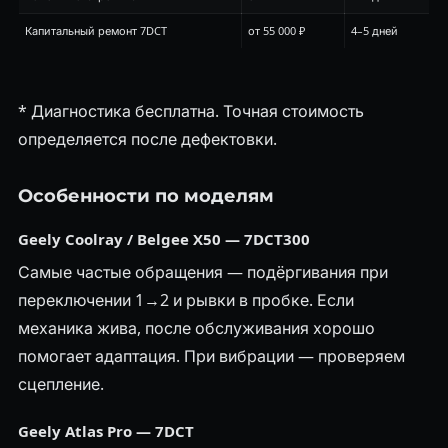
Капитальный ремонт 7DCT
от 55 000 ₽
4–5 дней
* Диагностика бесплатна. Точная стоимость
определяется после дефектовки.
Особенности по моделям
Geely Coolray / Belgee X50 — 7DCT300
Самые частые обращения — подёргивания при
переключении 1→2 и рывки в пробке. Если
механика жива, после обслуживания хорошо
помогает адаптация. При вибрации — проверяем
сцепление.
Geely Atlas Pro — 7DCT