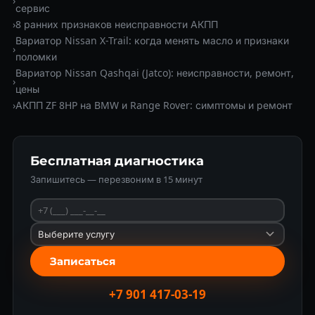
›
сервис
›
8 ранних признаков неисправности АКПП
Вариатор Nissan X-Trail: когда менять масло и признаки
›
поломки
Вариатор Nissan Qashqai (Jatco): неисправности, ремонт,
›
цены
›
АКПП ZF 8HP на BMW и Range Rover: симптомы и ремонт
Бесплатная диагностика
Запишитесь — перезвоним в 15 минут
Записаться
+7 901 417-03-19