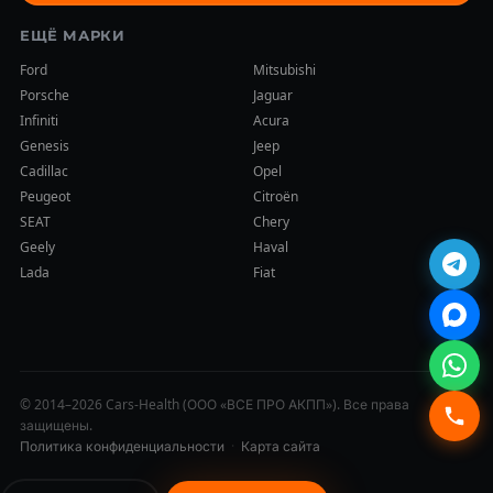
ЕЩЁ МАРКИ
Ford
Mitsubishi
Porsche
Jaguar
Infiniti
Acura
Genesis
Jeep
Cadillac
Opel
Peugeot
Citroën
SEAT
Chery
Geely
Haval
Lada
Fiat
© 2014–2026 Cars-Health (ООО «ВСЕ ПРО АКПП»). Все права
защищены.
Политика конфиденциальности
·
Карта сайта