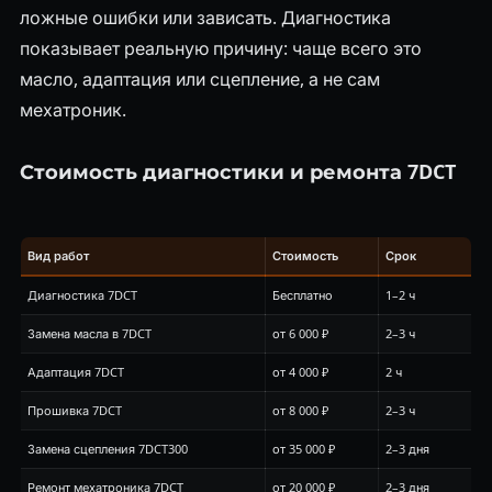
ложные ошибки или зависать. Диагностика
показывает реальную причину: чаще всего это
масло, адаптация или сцепление, а не сам
мехатроник.
Стоимость диагностики и ремонта 7DCT
Вид работ
Стоимость
Срок
Диагностика 7DCT
Бесплатно
1–2 ч
Замена масла в 7DCT
от 6 000 ₽
2–3 ч
Адаптация 7DCT
от 4 000 ₽
2 ч
Прошивка 7DCT
от 8 000 ₽
2–3 ч
Замена сцепления 7DCT300
от 35 000 ₽
2–3 дня
Ремонт мехатроника 7DCT
от 20 000 ₽
2–3 дня