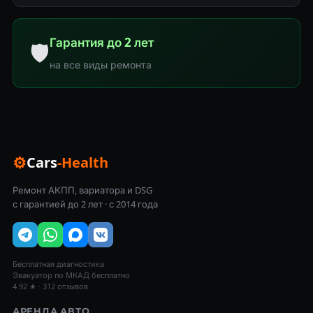
Гарантия до 2 лет
🛡
на все виды ремонта
⚙
Cars
-Health
Ремонт АКПП, вариатора и DSG
с гарантией до 2 лет · с 2014 года
Бесплатная диагностика
Эвакуатор по МКАД бесплатно
4.92 ★ · 312 отзывов
АРЕНДА АВТО