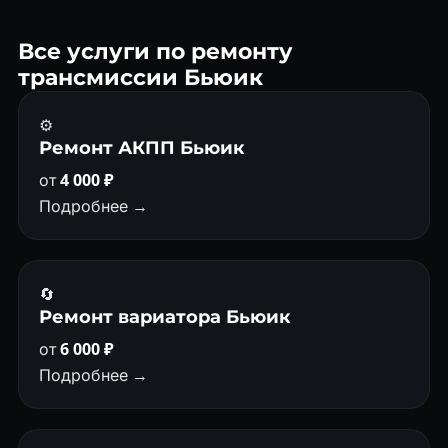
Все услуги по ремонту
трансмиссии Бьюик
⚙️
Ремонт АКПП Бьюик
от
4 000 ₽
Подробнее →
🔄
Ремонт вариатора Бьюик
от
6 000 ₽
Подробнее →