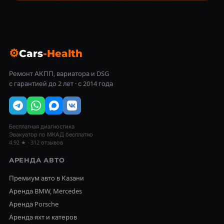
⚙
Cars
-Health
Ремонт АКПП, вариатора и DSG
с гарантией до 2 лет · с 2014 года
Бесплатная диагностика
Эвакуатор по МКАД бесплатно
4.92 ★ · 312 отзывов
АРЕНДА АВТО
Премиум авто в Казани
Аренда BMW, Mercedes
Аренда Porsche
Аренда яхт и катеров