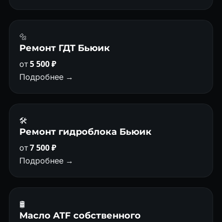
🔩
Ремонт ГДТ Бьюик
от
5 500 ₽
Подробнее →
🛠️
Ремонт гидроблока Бьюик
от
7 500 ₽
Подробнее →
🛢
Масло ATF собственного