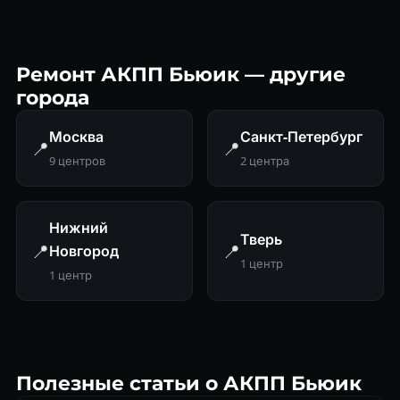
Ремонт АКПП Бьюик — другие
города
Москва
Санкт-Петербург
📍
📍
9 центров
2 центра
Нижний
Тверь
📍
📍
Новгород
1 центр
1 центр
Полезные статьи о АКПП Бьюик