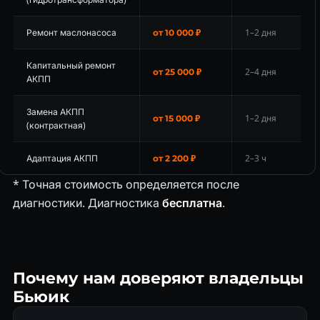
Ремонт маслонасоса
1–2 дня
от 10 000 ₽
Капитальный ремонт
2–4 дня
от 25 000 ₽
АКПП
Замена АКПП
1–2 дня
от 15 000 ₽
(контрактная)
Адаптация АКПП
2–3 ч
от 2 200 ₽
* Точная стоимость определяется после
диагностики. Диагностика
бесплатна
.
Почему нам доверяют владельцы
Бьюик