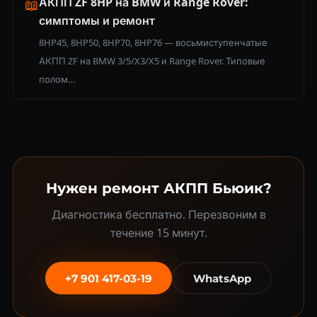
АКПП ZF 8HP на BMW и Range Rover:
📖
симптомы и ремонт
8HP45, 8HP50, 8HP70, 8HP76 — восьмиступенчатые
АКПП ZF на BMW 3/5/X3/X5 и Range Rover. Типовые
полом…
Нужен ремонт АКПП Бьюик?
Диагностика бесплатно. Перезвоним в
течение 15 минут.
+7 901 417-03-19
WhatsApp