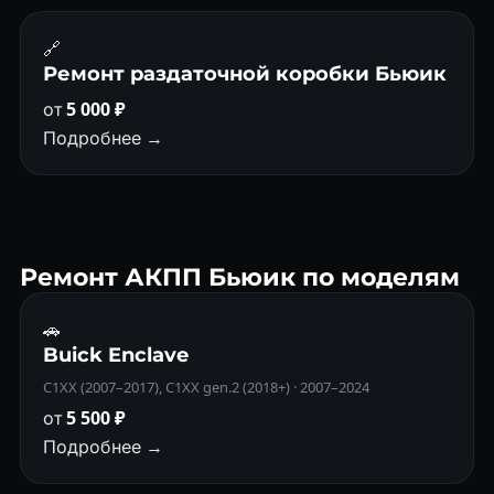
🔗
Ремонт раздаточной коробки Бьюик
от
5 000 ₽
Подробнее →
Ремонт АКПП Бьюик по моделям
🚗
Buick Enclave
C1XX (2007–2017), C1XX gen.2 (2018+) · 2007–2024
от
5 500 ₽
Подробнее →