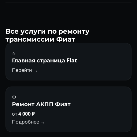
от 2 200 ₽.
Замена сцепления DSG-7 (DQ200) от 30 000 ₽, DSG-6
(DQ250) от 35 000 ₽. Включает работу, запчасти и
адаптацию после.
Все услуги по ремонту
трансмиссии Фиат
⭐
Главная страница Fiat
Перейти →
⚙️
Ремонт АКПП Фиат
от
4 000 ₽
Подробнее →