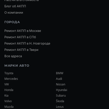
Блог об АКПП
О компании
ГОРОДА
Ремонт АКПП в Москве
Ремонт АКПП в СПб
Ремонт АКПП в Н. Новгороде
Ремонт АКПП в Твери
Все адреса
МАРКИ АВТО
Toyota
BMW
Mercedes
Audi
VW
Nissan
Honda
Hyundai
Kia
Subaru
Volvo
Škoda
Mazda
Lexus