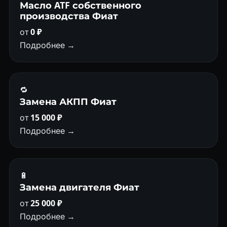
Масло ATF собственного
производства Фиат
от
0 ₽
Подробнее →
🔁
Замена АКПП Фиат
от
15 000 ₽
Подробнее →
🔋
Замена двигателя Фиат
от
25 000 ₽
Подробнее →