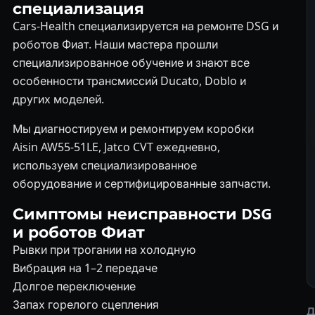
специализация
Cars-Health специализируется на ремонте DSG и
роботов Фиат. Наши мастера прошли
специализированное обучение и знают все
особенности трансмиссий Ducato, Doblo и
других моделей.
Мы диагностируем и ремонтируем коробки
Aisin AW55-51LE, Jatco CVT ежедневно,
используем специализированное
оборудование и сертифицированные запчасти.
Симптомы неисправности DSG
и роботов Фиат
Рывки при трогании на холодную
Вибрация на 1–2 передаче
Долгое переключение
Запах горелого сцепления
Д