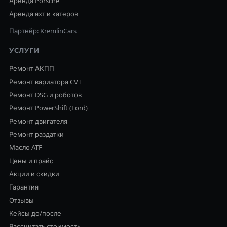
Аренда Porsche
Аренда яхт и катеров
Партнёр: KremlinCars
УСЛУГИ
Ремонт АКПП
Ремонт вариатора CVT
Ремонт DSG и роботов
Ремонт PowerShift (Ford)
Ремонт двигателя
Ремонт раздатки
Масло ATF
Цены и прайс
Акции и скидки
Гарантия
Отзывы
Кейсы до/после
Рассчитать стоимость