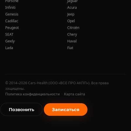
Porsche
Jaguar
Infiniti
Acura
Genesis
Jeep
Cadillac
Opel
Peugeot
Citroën
SEAT
Chery
Geely
Haval
Lada
Fiat
© 2014–2026 Cars-Health (ООО «ВСЕ ПРО АКПП»). Все права
защищены.
Политика конфиденциальности
·
Карта сайта
Позвонить
Записаться