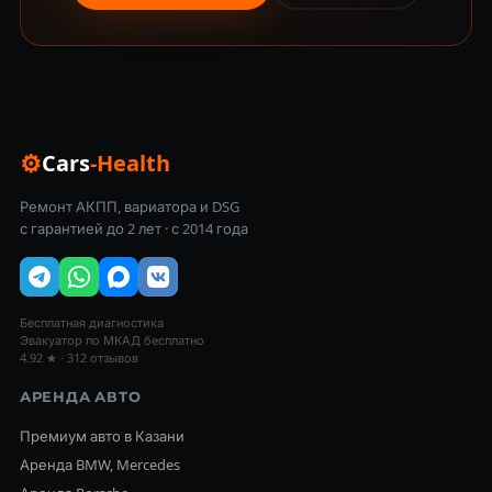
⚙
Cars
-Health
Ремонт АКПП, вариатора и DSG
с гарантией до 2 лет · с 2014 года
Бесплатная диагностика
Эвакуатор по МКАД бесплатно
4.92 ★ · 312 отзывов
АРЕНДА АВТО
Премиум авто в Казани
Аренда BMW, Mercedes