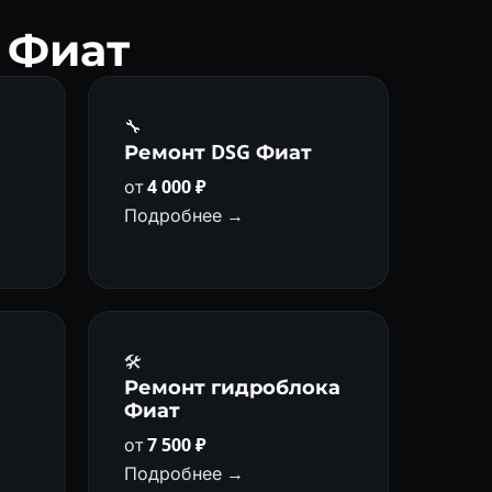
 Фиат
🔧
а
Ремонт DSG Фиат
от
4 000 ₽
Подробнее →
🛠️
Ремонт гидроблока
Фиат
от
7 500 ₽
Подробнее →