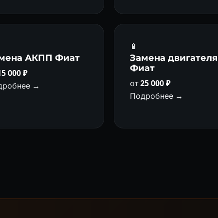
🔋
мена АКПП Фиат
Замена двигателя
Фиат
15 000 ₽
от
25 000 ₽
дробнее →
Подробнее →