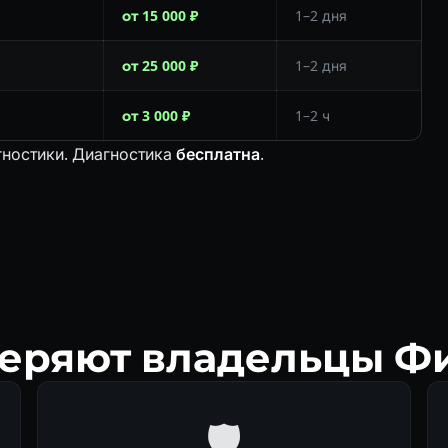
от 15 000 ₽
1–2 дня
от 25 000 ₽
1–2 дня
от 3 000 ₽
1–2 ч
гностики. Диагностика
бесплатна
.
еряют владельцы Ф
🛡