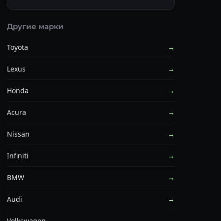
Другие марки
Toyota
→
Lexus
→
Honda
→
Acura
→
Nissan
→
Infiniti
→
BMW
→
Audi
→
Volkswagen
→