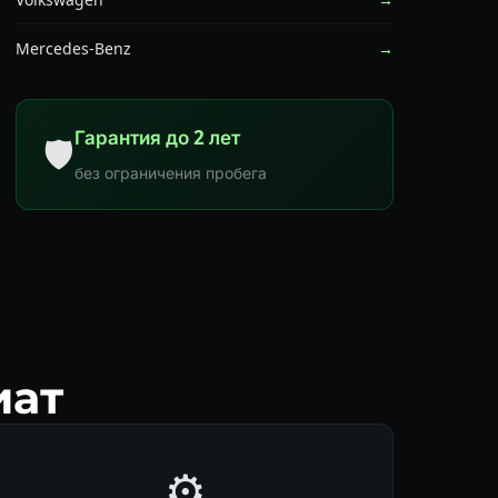
Mercedes-Benz
→
Гарантия до 2 лет
🛡
без ограничения пробега
иат
⚙️