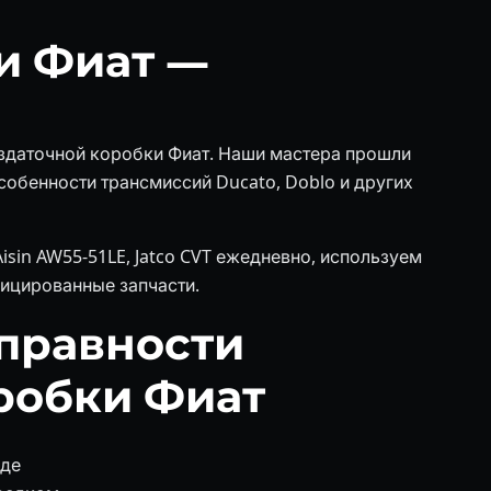
и Фиат —
аздаточной коробки Фиат. Наши мастера прошли
собенности трансмиссий Ducato, Doblo и других
sin AW55-51LE, Jatco CVT ежедневно, используем
ицированные запчасти.
правности
робки Фиат
оде