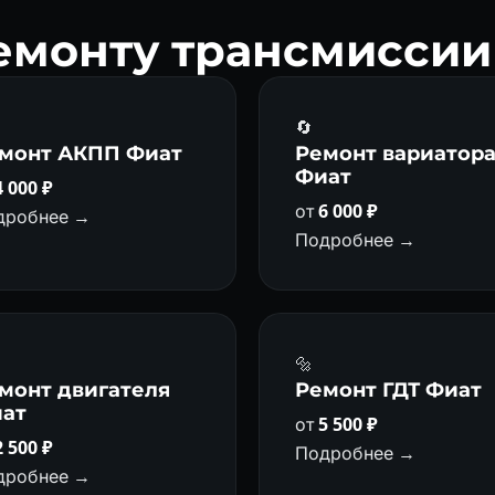
ремонту трансмиссии
🔄
монт АКПП Фиат
Ремонт вариатор
Фиат
4 000 ₽
от
6 000 ₽
дробнее →
Подробнее →
🔩
монт двигателя
Ремонт ГДТ Фиат
ат
от
5 500 ₽
2 500 ₽
Подробнее →
дробнее →