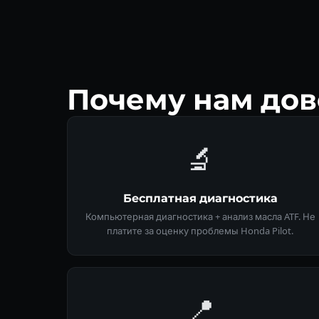
Почему нам дов
🔬
Бесплатная диагностика
Компьютерная диагностика + анализ масла ATF. Не
платите за оценку проблемы Honda Pilot.
📍