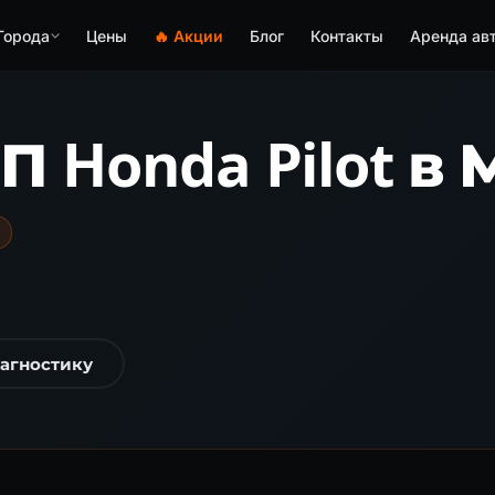
Города
Цены
🔥 Акции
Блог
Контакты
Аренда ав
 Honda Pilot в
иагностику