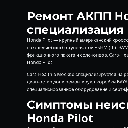
Ремонт АКПП Hon
специализация
Honda Pilot — крупный американский кроссо
поколение) или 6-ступенчатой PSHM (III). B
фрикционного пакета и соленоидов. Cars-He
Honda Pilot.
Cars-Health в Москве специализируется на 
диагностируют и ремонтируют коробки BAYA (5-
специализированное оборудование и сертиф
Симптомы неис
Honda Pilot