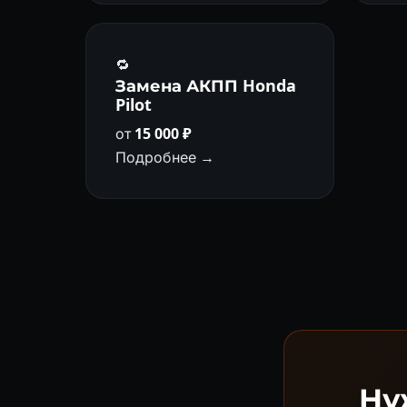
🔁
Замена АКПП Honda
Pilot
от
15 000 ₽
Подробнее →
Ну