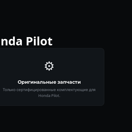
da Pilot
⚙️
Оригинальные запчасти
Только сертифицированные комплектующие для
Honda Pilot.