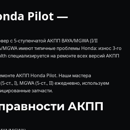
da Pilot —
вер с 5-ступенчатой АКПП BAYA/MGWA (I/II
AYA/MGWA имеют типичные проблемы Honda: износ 3-го
alth специализируется на ремонте всех версий АКПП
ремонте АКПП Honda Pilot. Наши мастера
ст., I), MGWA (5-ст., II) ежедневно, используем
ицированные запчасти.
правности АКПП