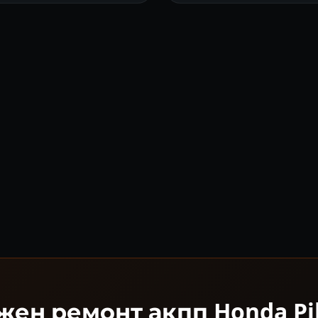
жен ремонт акпп Honda Pil