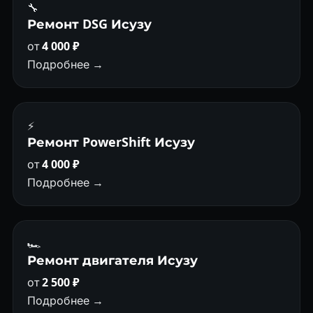
🔧
Ремонт DSG Исузу
от
4 000 ₽
Подробнее →
⚡
Ремонт PowerShift Исузу
от
4 000 ₽
Подробнее →
🏎
Ремонт двигателя Исузу
от
2 500 ₽
Подробнее →