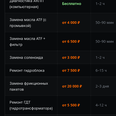
Диагностика АКПП
Бесплатно
1–2 ч
(компьютерная)
Замена масла ATF (с
от 4 000 ₽
50–90 мин
промывкой)
Замена масла ATF +
от 6 500 ₽
50–90 мин
фильтр
Замена соленоида
от 3 000 ₽
1–2 ч
Ремонт гидроблока
от 7 500 ₽
6–15 ч
Замена фрикционных
от 20 000 ₽
2–3 дня
пакетов
Ремонт ГДТ
от 5 500 ₽
4–12 ч
(гидротрансформатора)