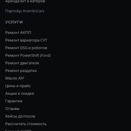
Аренда яхт и катеров
Партнёр: KremlinCars
УСЛУГИ
Ремонт АКПП
Ремонт вариатора CVT
Ремонт DSG и роботов
Ремонт PowerShift (Ford)
Ремонт двигателя
Ремонт раздатки
Масло ATF
Цены и прайс
Акции и скидки
Гарантия
Отзывы
Кейсы до/после
Рассчитать стоимость