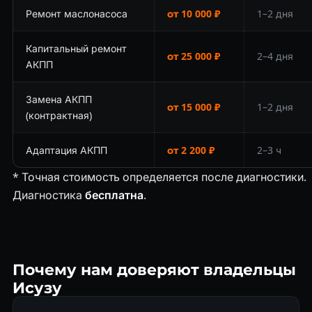
Ремонт маслонасоса
от 10 000 ₽
1–2 дня
Капитальный ремонт
от 25 000 ₽
2–4 дня
АКПП
Замена АКПП
от 15 000 ₽
1–2 дня
(контрактная)
Адаптация АКПП
от 2 200 ₽
2–3 ч
* Точная стоимость определяется после диагностики.
Диагностика
бесплатна
.
Почему нам доверяют владельцы
Исузу