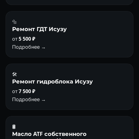
🔩
Ремонт ГДТ Исузу
от
5 500 ₽
Подробнее →
🛠️
Ремонт гидроблока Исузу
от
7 500 ₽
Подробнее →
🛢
Масло ATF собственного