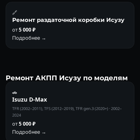
🔗
Ремонт раздаточной коробки Исузу
от
5 000 ₽
Подробнее →
Ремонт АКПП Исузу по моделям
🚗
Isuzu D-Max
TFR (2002–2011), TFS (2012–2019), TFR gen.3 (2020+) · 2002–
2024
от
5 000 ₽
Подробнее →