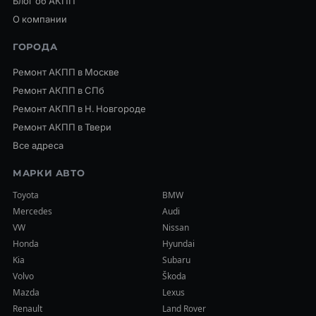
Блог об АКПП
О компании
ГОРОДА
Ремонт АКПП в Москве
Ремонт АКПП в СПб
Ремонт АКПП в Н. Новгороде
Ремонт АКПП в Твери
Все адреса
МАРКИ АВТО
Toyota
BMW
Mercedes
Audi
VW
Nissan
Honda
Hyundai
Kia
Subaru
Volvo
Škoda
Mazda
Lexus
Renault
Land Rover