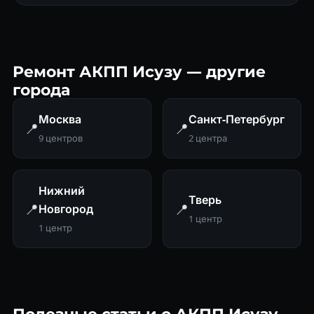
Ремонт АКПП Исузу — другие
города
Москва
Санкт-Петербург
📍
📍
9 центров
2 центра
Нижний
Тверь
📍
📍
Новгород
1 центр
1 центр
Полезные статьи о АКПП Исузу