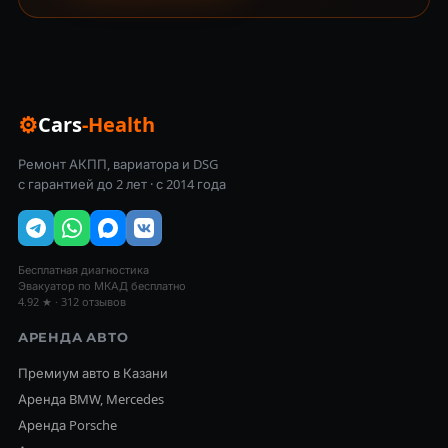
⚙
Cars
-Health
Ремонт АКПП, вариатора и DSG
с гарантией до 2 лет · с 2014 года
Бесплатная диагностика
Эвакуатор по МКАД бесплатно
4.92 ★ · 312 отзывов
АРЕНДА АВТО
Премиум авто в Казани
Аренда BMW, Mercedes
Аренда Porsche