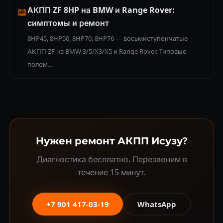
АКПП ZF 8HP на BMW и Range Rover:
📖
симптомы и ремонт
8HP45, 8HP50, 8HP70, 8HP76 — восьмиступенчатые
АКПП ZF на BMW 3/5/X3/X5 и Range Rover. Типовые
полом…
Нужен ремонт АКПП Исузу?
Диагностика бесплатно. Перезвоним в
течение 15 минут.
+7 901 417-03-19
WhatsApp