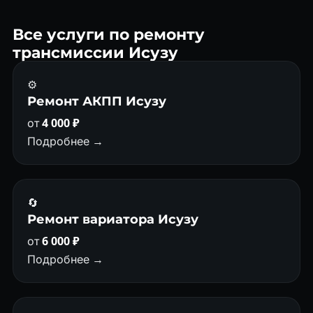
Все услуги по ремонту
трансмиссии Исузу
⚙️
Ремонт АКПП Исузу
от
4 000 ₽
Подробнее →
🔄
Ремонт вариатора Исузу
от
6 000 ₽
Подробнее →