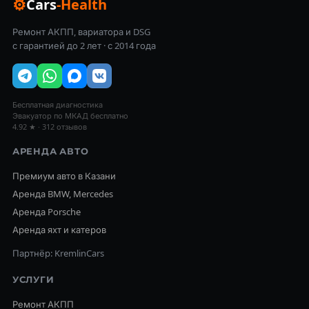
⚙
Cars
-Health
Ремонт АКПП, вариатора и DSG
с гарантией до 2 лет · с 2014 года
Бесплатная диагностика
Эвакуатор по МКАД бесплатно
4.92 ★ · 312 отзывов
АРЕНДА АВТО
Премиум авто в Казани
Аренда BMW, Mercedes
Аренда Porsche
Аренда яхт и катеров
Партнёр: KremlinCars
УСЛУГИ
Ремонт АКПП