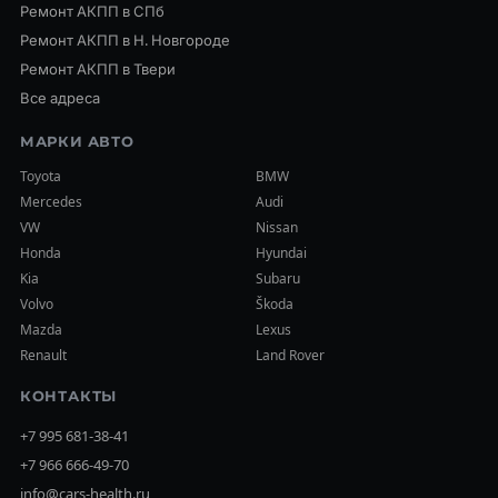
Ремонт АКПП в СПб
Ремонт АКПП в Н. Новгороде
Ремонт АКПП в Твери
Все адреса
МАРКИ АВТО
Toyota
BMW
Mercedes
Audi
VW
Nissan
Honda
Hyundai
Kia
Subaru
Volvo
Škoda
Mazda
Lexus
Renault
Land Rover
КОНТАКТЫ
+7 995 681-38-41
+7 966 666-49-70
info@cars-health.ru