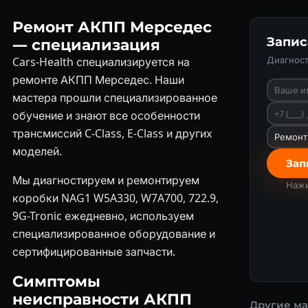
Ремонт АКПП Мерседес
Запис
— специализация
Диагнос
Cars-Health специализируется на
ремонте АКПП Мерседес. Наши
мастера прошли специализированное
обучение и знают все особенности
трансмиссий C-Class, E-Class и других
моделей.
Зап
Мы диагностируем и ремонтируем
Нажи
коробки NAG1 W5A330, W7A700, 722.9,
9G-Tronic ежедневно, используем
специализированное оборудование и
сертифицированные запчасти.
Симптомы
неисправности АКПП
Другие м