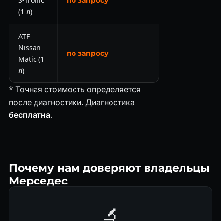
S-Tronic
по запросу
(1 л)
ATF
Nissan
по запросу
Matic (1
л)
* Точная стоимость определяется
после диагностики. Диагностика
бесплатна
.
Почему нам доверяют владельцы
Мерседес
🔬