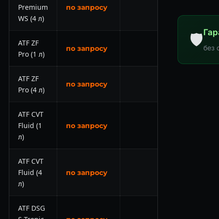
Premium
по запросу
WS (4 л)
Гар
🛡
ATF ZF
без 
по запросу
Pro (1 л)
ATF ZF
по запросу
Pro (4 л)
ATF CVT
Fluid (1
по запросу
л)
ATF CVT
Fluid (4
по запросу
л)
ATF DSG