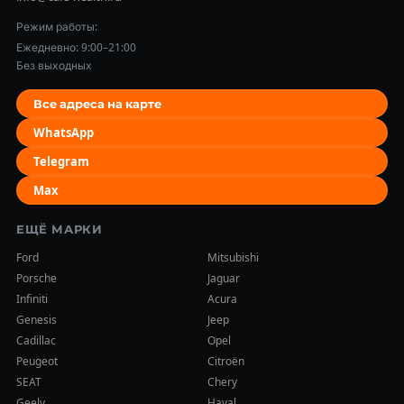
Режим работы:
Ежедневно: 9:00–21:00
Без выходных
Все адреса на карте
WhatsApp
Telegram
Max
ЕЩЁ МАРКИ
Ford
Mitsubishi
Porsche
Jaguar
Infiniti
Acura
Genesis
Jeep
Cadillac
Opel
Peugeot
Citroën
SEAT
Chery
Geely
Haval