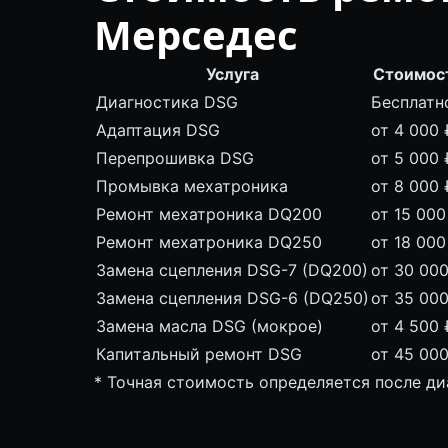
Мерседес
Услуга
Стоимос
Диагностика DSG
Бесплатн
Адаптация DSG
от 4 000 
Перепрошивка DSG
от 5 000 
Промывка мехатроника
от 8 000 
Ремонт мехатроника DQ200
от 15 000
Ремонт мехатроника DQ250
от 18 000
Замена сцепления DSG-7 (DQ200)
от 30 000
Замена сцепления DSG-6 (DQ250)
от 35 000
Замена масла DSG (мокрое)
от 4 500 
Капитальный ремонт DSG
от 45 000
* Точная стоимость определяется после д