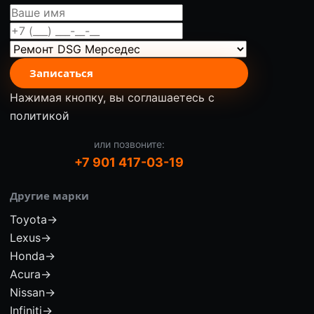
Записаться
Нажимая кнопку, вы соглашаетесь с
политикой
или позвоните:
+7 901 417-03-19
Другие марки
Toyota
→
Lexus
→
Honda
→
Acura
→
Nissan
→
Infiniti
→