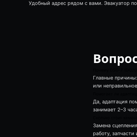
Удобный адрес рядом с вами. Эвакуатор п
Вопрос
Почему DSG-7 (DQ200
Главные причины:
или неправильное
Помогает ли адапта
Да, адаптация по
занимает 2–3 часа
Сколько стоит замен
Замена сцепления
работу, запчасти