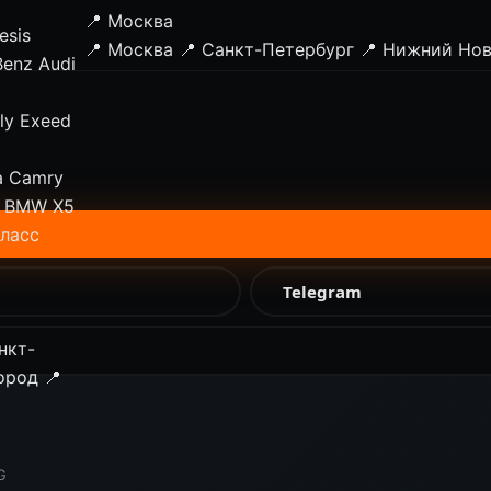
📍 Москва
esis
📍 Москва
📍 Санкт-Петербург
📍 Нижний Но
Benz
Audi
ly
Exeed
a Camry
BMW X5
класс
Telegram
нкт-
ород
📍
G