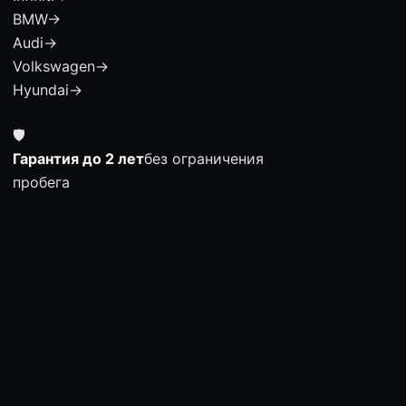
BMW
→
Audi
→
Volkswagen
→
Hyundai
→
🛡
Гарантия до 2 лет
без ограничения
пробега