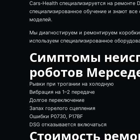
Cars-Health специализируется на ремонте
специализированное обучение и знают все 
моделей.
Мы диагностируем и ремонтируем коробки 
используем специализированное оборудова
Симптомы неисп
роботов Мерсед
Рывки при трогании на холодную
Вибрация на 1–2 передаче
Долгое переключение
Запах горелого сцепления
Ошибки P0730, P17BF
DSG отказывается включаться
Стоимость ремон