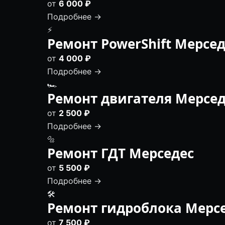
от
6 000 ₽
Подробнее →
⚡
Ремонт PowerShift Мерсед
от
4 000 ₽
Подробнее →
🏎
Ремонт двигателя Мерсед
от
2 500 ₽
Подробнее →
🔩
Ремонт ГДТ Мерседес
от
5 500 ₽
Подробнее →
🛠️
Ремонт гидроблока Мерс
от
7 500 ₽