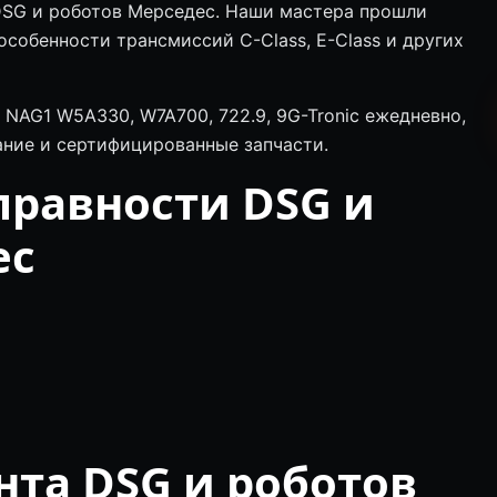
 DSG и роботов Мерседес. Наши мастера прошли
особенности трансмиссий C-Class, E-Class и других
NAG1 W5A330, W7A700, 722.9, 9G-Tronic ежедневно,
ние и сертифицированные запчасти.
равности DSG и
ес
та DSG и роботов