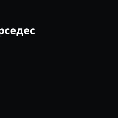
рседес