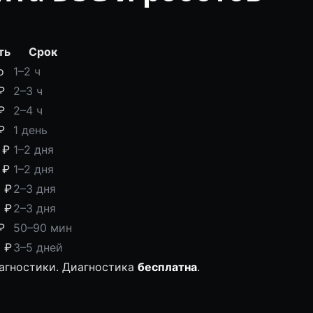
ть
Срок
о
1–2 ч
₽
2–3 ч
₽
2–4 ч
₽
1 день
 ₽
1–2 дня
 ₽
1–2 дня
 ₽
2–3 дня
 ₽
2–3 дня
₽
50–90 мин
 ₽
3–5 дней
иагностики. Диагностика
бесплатна
.