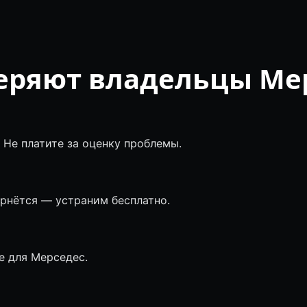
еряют владельцы Ме
 Не платите за оценку проблемы.
ернётся — устраним бесплатно.
 для Мерседес.