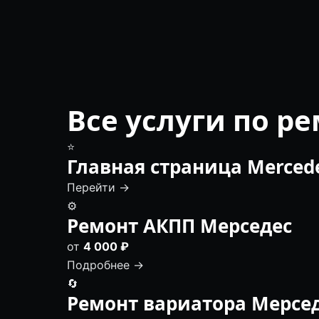
Все услуги по р
⭐
Главная страница Merced
Перейти →
⚙️
Ремонт АКПП Мерседес
от
4 000 ₽
Подробнее →
🔄
Ремонт вариатора Мерсе