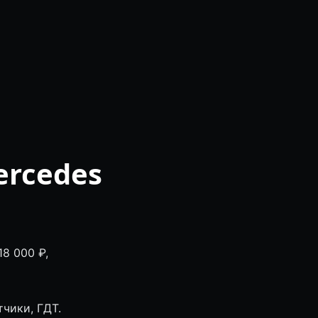
ercedes
18 000 ₽,
тчики, ГДТ.