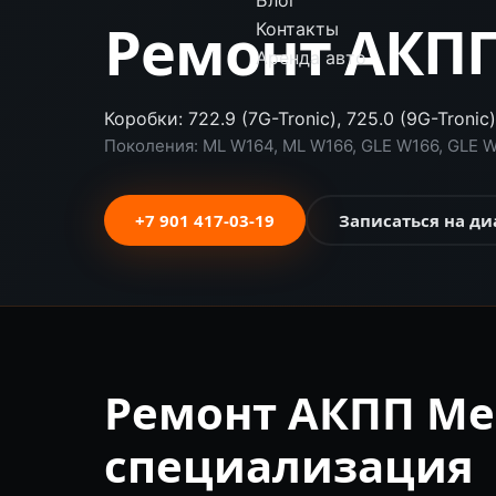
Блог
Ремонт АКПП
Контакты
Аренда авто
Коробки: 722.9 (7G-Tronic), 725.0 (9G-Tronic)
Поколения: ML W164, ML W166, GLE W166, GLE 
+7 901 417-03-19
Записаться на ди
Ремонт АКПП Me
специализация