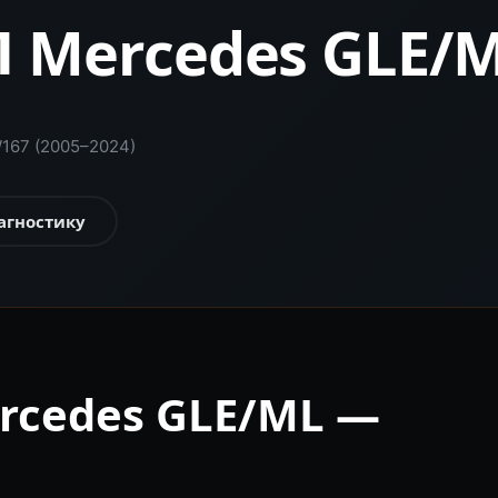
 Mercedes GLE/M
W167 (2005–2024)
агностику
rcedes GLE/ML —