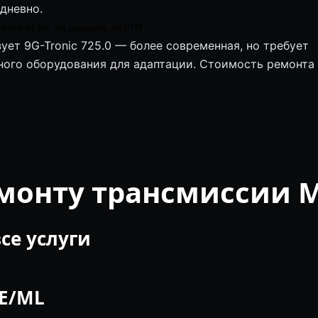
дневно.
ется от ML по ремонту АКПП?
ует 9G-Tronic 725.0 — более современная, но требует
ого оборудования для адаптации. Стоимость ремонта
емонту трансмиссии 
се услуги
LE/ML