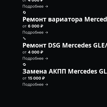
Подробнее →
🔄
Ремонт вариатора Merced
от
6 000 ₽
Подробнее →
🔧
Ремонт DSG Mercedes GLE
от
4 000 ₽
Подробнее →
🔁
Замена АКПП Mercedes G
от
15 000 ₽
Подробнее →