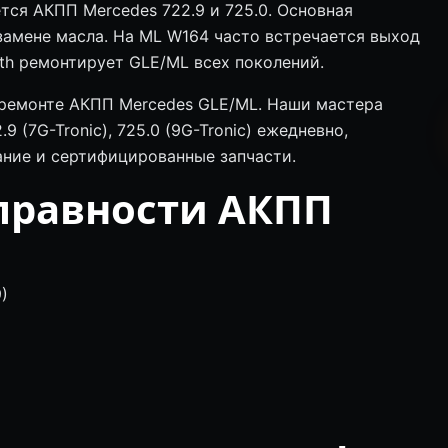
ся АКПП Mercedes 722.9 и 725.0. Основная
замене масла. На ML W164 часто встречается выход
lth ремонтирует GLE/ML всех поколений.
а ремонте АКПП Mercedes GLE/ML. Наши мастера
 (7G-Tronic), 725.0 (9G-Tronic) ежедневно,
ние и сертифицированные запчасти.
правности АКПП
L
)