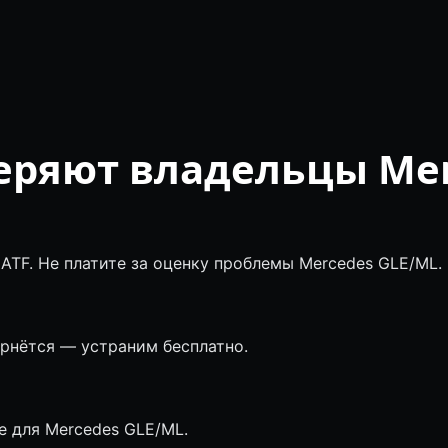
еряют владельцы Mer
ATF. Не платите за оценку проблемы Mercedes GLE/ML.
ернётся — устраним бесплатно.
 для Mercedes GLE/ML.