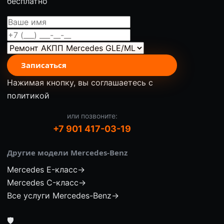
бесплатно
Записаться
Нажимая кнопку, вы соглашаетесь с
политикой
или позвоните:
+7 901 417-03-19
Другие модели Mercedes-Benz
Mercedes E-класс
→
Mercedes C-класс
→
Все услуги Mercedes-Benz
→
🛡