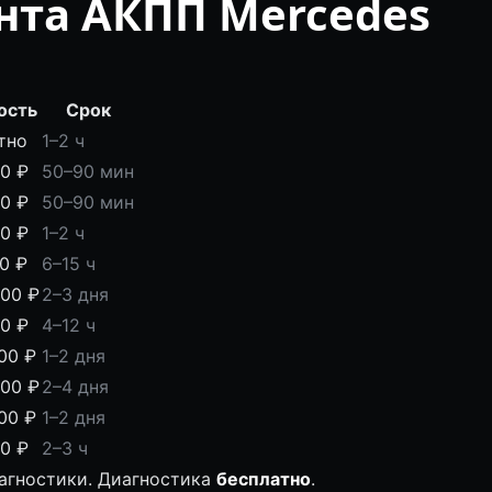
нта АКПП Mercedes
ость
Срок
тно
1–2 ч
00 ₽
50–90 мин
00 ₽
50–90 мин
00 ₽
1–2 ч
00 ₽
6–15 ч
000 ₽
2–3 дня
00 ₽
4–12 ч
00 ₽
1–2 дня
000 ₽
2–4 дня
00 ₽
1–2 дня
00 ₽
2–3 ч
иагностики. Диагностика
бесплатно
.