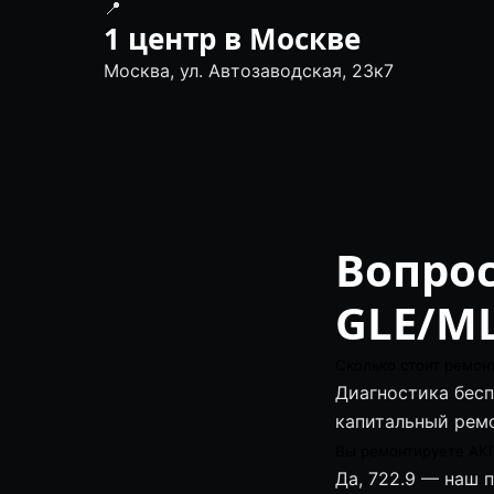
📍
1 центр в Москве
Москва, ул. Автозаводская, 23к7
Вопрос
GLE/M
Сколько стоит ремон
Диагностика беспл
капитальный ремо
Вы ремонтируете АКП
Да, 722.9 — наш 