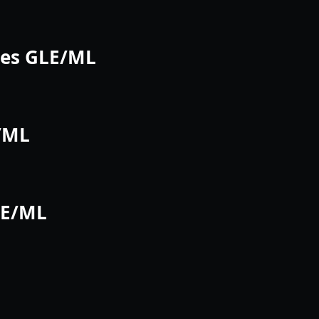
es GLE/ML
/ML
LE/ML