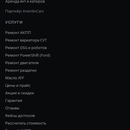
Аренда яхт и катеров
Партнёр: KremlinCars
УСЛУГИ
Ремонт АКПП
Ремонт вариатора CVT
Ремонт DSG и роботов
Ремонт PowerShift (Ford)
Ремонт двигателя
Ремонт раздатки
Масло ATF
Цены и прайс
Акции и скидки
Гарантия
Отзывы
Кейсы до/после
Рассчитать стоимость