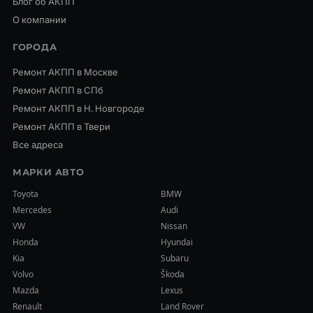
Блог об АКПП
О компании
ГОРОДА
Ремонт АКПП в Москве
Ремонт АКПП в СПб
Ремонт АКПП в Н. Новгороде
Ремонт АКПП в Твери
Все адреса
МАРКИ АВТО
Toyota
BMW
Mercedes
Audi
VW
Nissan
Honda
Hyundai
Kia
Subaru
Volvo
Škoda
Mazda
Lexus
Renault
Land Rover