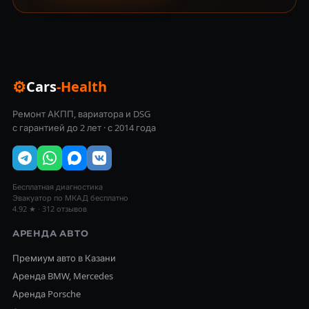
⚙
Cars
-Health
Ремонт АКПП, вариатора и DSG
с гарантией до 2 лет · с 2014 года
Бесплатная диагностика
Эвакуатор по МКАД бесплатно
4.92 ★ · 312 отзывов
АРЕНДА АВТО
Премиум авто в Казани
Аренда BMW, Mercedes
Аренда Porsche