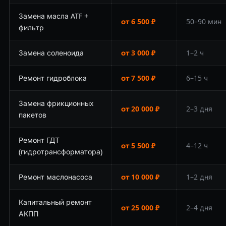
Замена масла ATF +
от 6 500 ₽
50–90 мин
фильтр
Замена соленоида
от 3 000 ₽
1–2 ч
Ремонт гидроблока
от 7 500 ₽
6–15 ч
Замена фрикционных
от 20 000 ₽
2–3 дня
пакетов
Ремонт ГДТ
от 5 500 ₽
4–12 ч
(гидротрансформатора)
Ремонт маслонасоса
от 10 000 ₽
1–2 дня
Капитальный ремонт
от 25 000 ₽
2–4 дня
АКПП