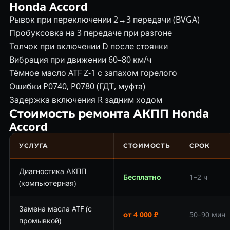
Honda Accord
Рывок при переключении 2→3 передачи (BVGA)
Пробуксовка на 3 передаче при разгоне
Толчок при включении D после стоянки
Вибрация при движении 60–80 км/ч
Тёмное масло ATF Z-1 с запахом горелого
Ошибки P0740, P0780 (ГДТ, муфта)
Задержка включения R задним ходом
Стоимость ремонта АКПП Honda
Accord
УСЛУГА
СТОИМОСТЬ
СРОК
Диагностика АКПП
Бесплатно
1–2 ч
(компьютерная)
Замена масла ATF (с
от 4 000 ₽
50–90 мин
промывкой)