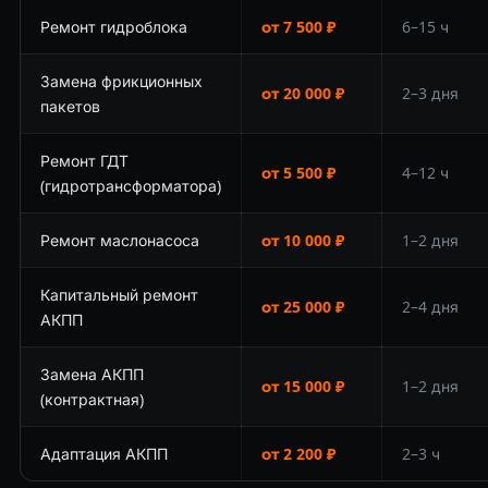
Ремонт гидроблока
от 7 500 ₽
6–15 ч
Замена фрикционных
от 20 000 ₽
2–3 дня
пакетов
Ремонт ГДТ
от 5 500 ₽
4–12 ч
(гидротрансформатора)
Ремонт маслонасоса
от 10 000 ₽
1–2 дня
Капитальный ремонт
от 25 000 ₽
2–4 дня
АКПП
Замена АКПП
от 15 000 ₽
1–2 дня
(контрактная)
Адаптация АКПП
от 2 200 ₽
2–3 ч