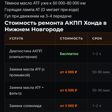
Тёмное масло ATF уже к 60 000–80 000 км
Горящая лампа AT (D мигает при езде)
Гул при движении на 3–4 передаче
Стоимость ремонта АКПП Хонда в
Нижнем Новгороде
УСЛУГА
СТОИМОСТЬ
СРОК
Диагностика АКПП
Бесплатно
1–2 ч
(компьютерная)
Замена масла ATF (с
от 4 000 ₽
50–90 мин
промывкой)
Замена масла ATF +
от 6 500 ₽
50–90 мин
фильтр
Замена соленоида
от 3 000 ₽
1–2 ч