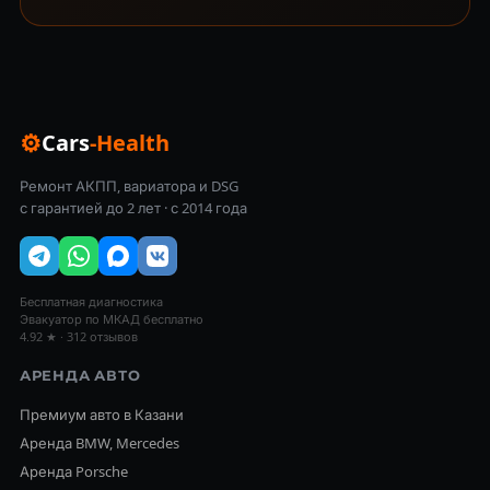
⚙
Cars
-Health
Ремонт АКПП, вариатора и DSG
с гарантией до 2 лет · с 2014 года
Бесплатная диагностика
Эвакуатор по МКАД бесплатно
4.92 ★ · 312 отзывов
АРЕНДА АВТО
Премиум авто в Казани
Аренда BMW, Mercedes
Аренда Porsche