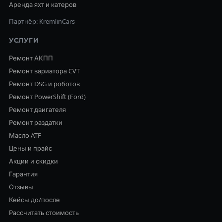
Аренда яхт и катеров
Партнёр: KremlinCars
УСЛУГИ
Ремонт АКПП
Ремонт вариатора CVT
Ремонт DSG и роботов
Ремонт PowerShift (Ford)
Ремонт двигателя
Ремонт раздатки
Масло ATF
Цены и прайс
Акции и скидки
Гарантия
Отзывы
Кейсы до/после
Рассчитать стоимость