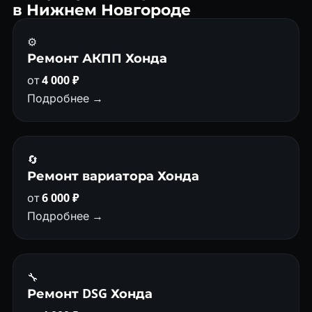
в Нижнем Новгороде
⚙️
Ремонт АКПП Хонда
от
4 000 ₽
Подробнее →
🔄
Ремонт вариатора Хонда
от
6 000 ₽
Подробнее →
🔧
Ремонт DSG Хонда