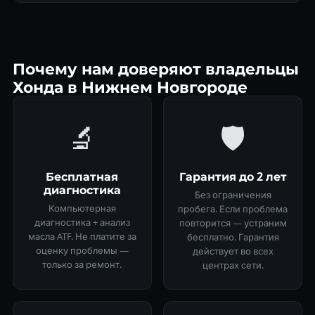
Почему нам доверяют владельцы
Хонда в Нижнем Новгороде
🔬
🛡
Бесплатная
Гарантия до 2 лет
диагностика
Без ограничения
Компьютерная
пробега. Если проблема
диагностика + анализ
повторится — устраним
масла ATF. Не платите за
бесплатно. Гарантия
оценку проблемы —
действует во всех
только за ремонт.
центрах сети.