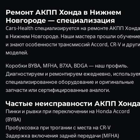
Ремонт АКПП Хонда в Нижнем
Новгороде — специализация
Cars-Health специализируется на ремонте АКПП Хонд
в Нижнем Новгороде. Наши мастера прошли обучение
и знают особенности трансмиссий Accord, CR-V и друг
моделей.
Коробки BYBA, MFHA, B7XA, BDGA — наш профиль.
Диагностируем и ремонтируем ежедневно, используе
специализированное оборудование и оригинальные
запчасти или сертифицированные аналоги.
Частые неисправности АКПП Хонд
Пинки и рывки при переключении на Honda Accord
(BYBA)
Пробуксовка при трогании с места на CR-V
Задержка включения задней передачи (MFHA)