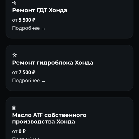
🔩
Ремонт ГДТ Хонда
от
5 500 ₽
Подробнее →
🛠️
Ремонт гидроблока Хонда
от
7 500 ₽
Подробнее →
🛢
Масло ATF собственного
производства Хонда
от
0 ₽