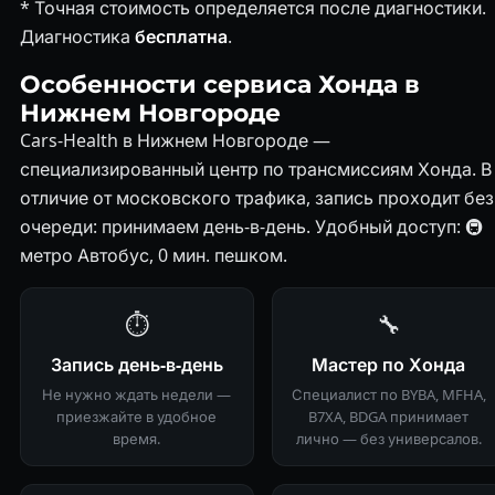
* Точная стоимость определяется после диагностики.
Диагностика
бесплатна
.
Особенности сервиса Хонда в
Нижнем Новгороде
Cars-Health в Нижнем Новгороде —
специализированный центр по трансмиссиям Хонда. В
отличие от московского трафика, запись проходит без
очереди: принимаем день-в-день. Удобный доступ: 🚇
метро Автобус, 0 мин. пешком.
⏱
🔧
Запись день-в-день
Мастер по Хонда
Не нужно ждать недели —
Специалист по BYBA, MFHA,
приезжайте в удобное
B7XA, BDGA принимает
время.
лично — без универсалов.