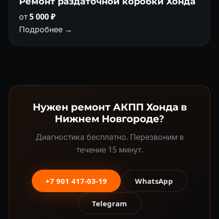
Ремонт раздаточной коробки Хонда
от
5 000 ₽
Подробнее →
Нужен ремонт АКПП Хонда в
Нижнем Новгороде?
Диагностика бесплатно. Перезвоним в
течение 15 минут.
+7 901 417-03-19
WhatsApp
Telegram