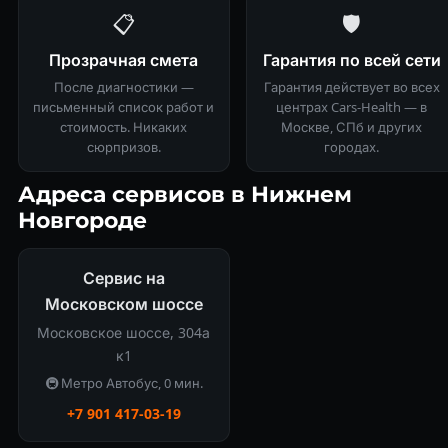
📋
🛡
Прозрачная смета
Гарантия по всей сети
После диагностики —
Гарантия действует во всех
письменный список работ и
центрах Cars-Health — в
стоимость. Никаких
Москве, СПб и других
сюрпризов.
городах.
Адреса сервисов в Нижнем
Новгороде
Сервис на
Московском шоссе
Московское шоссе, 304а
к1
🚇 Метро Автобус, 0 мин.
+7 901 417-03-19