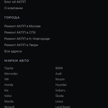
Блог об АКПП
О компании
ГОРОДА
Ремонт АКПП в Москве
Ремонт АКПП в СПб
Ремонт АКПП в Н. Новгороде
Ремонт АКПП в Твери
Все адреса
МАРКИ АВТО
Toyota
BMW
Mercedes
Audi
VW
Nissan
Honda
Hyundai
Kia
Subaru
Volvo
Škoda
Mazda
Lexus
Renault
Land Rover