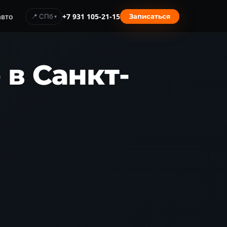
авто
📍 СПб
+7 931 105-21-15
Записаться
в Санкт-