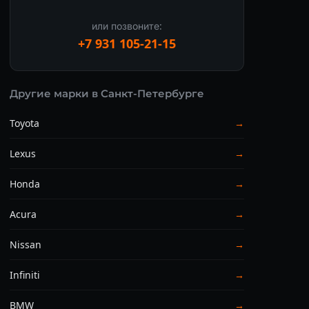
или позвоните:
+7 931 105-21-15
Другие марки в Санкт-Петербурге
Toyota
→
Lexus
→
Honda
→
Acura
→
Nissan
→
Infiniti
→
BMW
→