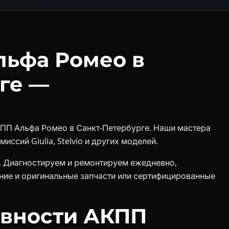
льфа Ромео в
ге —
КПП Альфа Ромео в Санкт-Петербурге. Наши мастера
ссий Giulia, Stelvio и других моделей.
ь. Диагностируем и ремонтируем ежедневно,
ие и оригинальные запчасти или сертифицированные
авности АКПП