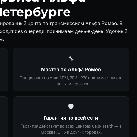
Петербурге
зированный центр по трансмиссиям Альфа Ромео. В
оходит без очереди: принимаем день-в-день. Удобный
м.
🔧
Мастер по Альфа Ромео
Специалист по Aisin AF21, ZF 8HP70 принимает лично
— без универсалов.
🛡
Гарантия по всей сети
Гарантия действует во всех центрах Cars-Health — в
Москве, СПб и других городах.