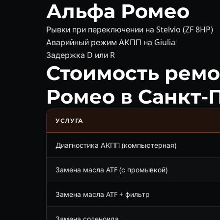
Альфа Ромео
Рывки при переключении на Stelvio (ZF 8HP)
Аварийный режим АКПП на Giulia
Задержка D или R
Стоимость рем
Ромео в Санкт-
УСЛУГА
Диагностика АКПП (компьютерная)
Замена масла ATF (с промывкой)
Замена масла ATF + фильтр
Замена соленоида