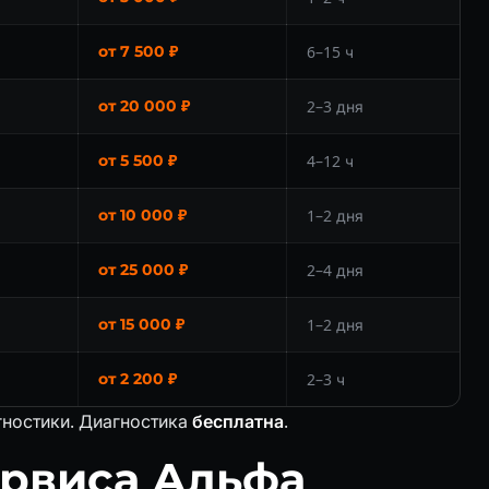
от 7 500 ₽
6–15 ч
от 20 000 ₽
2–3 дня
от 5 500 ₽
4–12 ч
от 10 000 ₽
1–2 дня
от 25 000 ₽
2–4 дня
от 15 000 ₽
1–2 дня
от 2 200 ₽
2–3 ч
гностики. Диагностика
бесплатна
.
ервиса Альфа