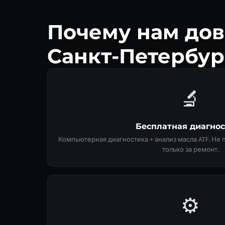
Почему нам дов
Санкт-Петербур
🔬
Бесплатная диагно
Компьютерная диагностика + анализ масла ATF. Не
только за ремонт.
⚙️