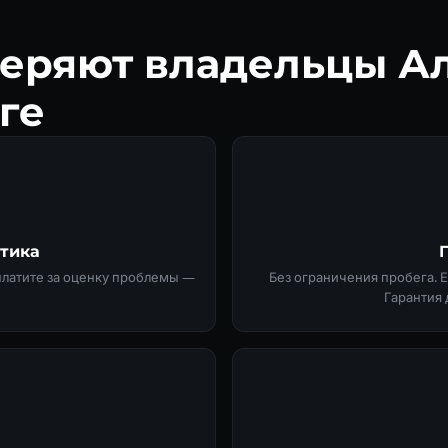
еряют владельцы А
ге
стика
 платите за оценку проблемы —
Без ограничения пробега. 
Гарантия 