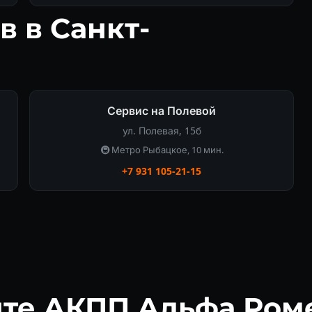
в в Санкт-
Сервис на Полевой
ул. Полевая, 15б
🚇 Метро Рыбацкое, 10 мин.
+7 931 105-21-15
те АКПП Альфа Роме