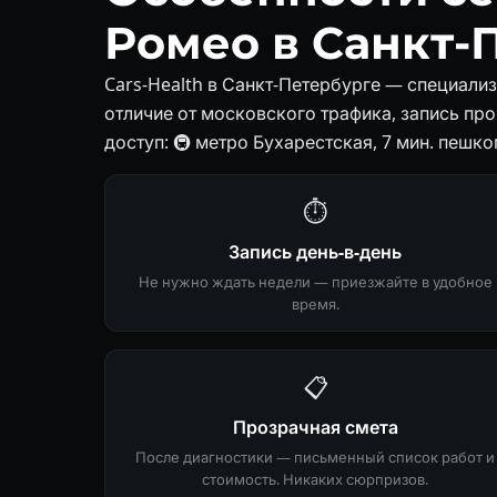
Ромео в Санкт-
Cars-Health в Санкт-Петербурге — специали
отличие от московского трафика, запись пр
доступ: 🚇 метро Бухарестская, 7 мин. пешко
⏱
Запись день-в-день
Не нужно ждать недели — приезжайте в удобное
время.
📋
Прозрачная смета
После диагностики — письменный список работ и
стоимость. Никаких сюрпризов.