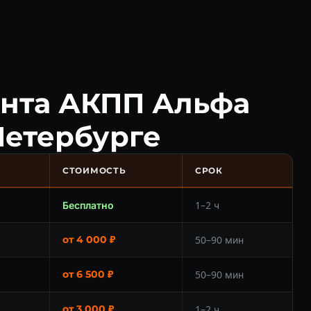
онта АКПП Альфа
Петербурге
СТОИМОСТЬ
СРОК
Бесплатно
1–2 ч
от 4 000 ₽
50–90 мин
от 6 500 ₽
50–90 мин
от 3 000 ₽
1–2 ч