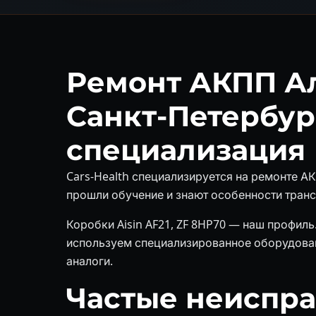
Ремонт АКПП А
Санкт-Петербур
специализация
Cars-Health специализируется на ремонте А
прошли обучение и знают особенности трансми
Коробки Aisin AF21, ZF 8HP70 — наш профил
используем специализированное оборудован
аналоги.
Частые неиспр