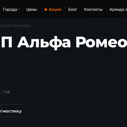
Города
Цены
🔥 Акции
Блог
Контакты
Аренда 
Санкт-Петербург
П Альфа Ромео 
9, 156
агностику