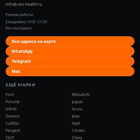
info@cars-health.ru
Режим работы:
Ежедневно: 9:00–21:00
Без выходных
Все адреса на карте
WhatsApp
Telegram
Max
ЕЩЁ МАРКИ
Ford
Mitsubishi
Porsche
Jaguar
Infiniti
Acura
Genesis
Jeep
Cadillac
Opel
Peugeot
Citroën
SEAT
Chery