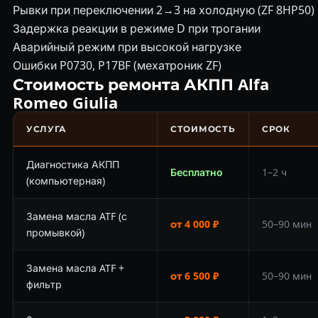
Рывки при переключении 2→3 на холодную (ZF 8HP50)
Задержка реакции в режиме D при трогании
Аварийный режим при высокой нагрузке
Ошибки P0730, P17BF (мехатроник ZF)
Стоимость ремонта АКПП Alfa
Romeo Giulia
УСЛУГА
СТОИМОСТЬ
СРОК
Диагностика АКПП
Бесплатно
1–2 ч
(компьютерная)
Замена масла ATF (с
от 4 000 ₽
50–90 мин
промывкой)
Замена масла ATF +
от 6 500 ₽
50–90 мин
фильтр