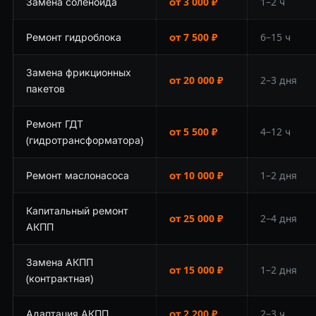
Замена соленоида
от 3 000 ₽
1–2 ч
Ремонт гидроблока
от 7 500 ₽
6–15 ч
Замена фрикционных
от 20 000 ₽
2–3 дня
пакетов
Ремонт ГДТ
от 5 500 ₽
4–12 ч
(гидротрансформатора)
Ремонт маслонасоса
от 10 000 ₽
1–2 дня
Капитальный ремонт
от 25 000 ₽
2–4 дня
АКПП
Замена АКПП
от 15 000 ₽
1–2 дня
(контрактная)
Адаптация АКПП
от 2 200 ₽
2–3 ч