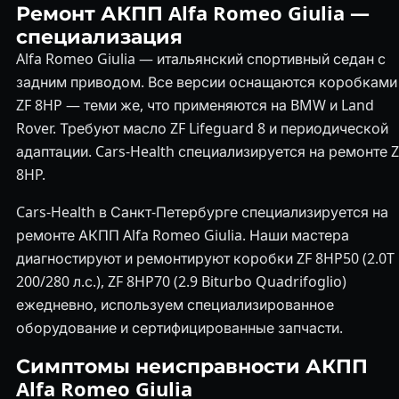
Ремонт АКПП Alfa Romeo Giulia —
специализация
Alfa Romeo Giulia — итальянский спортивный седан с
задним приводом. Все версии оснащаются коробками
ZF 8HP — теми же, что применяются на BMW и Land
Rover. Требуют масло ZF Lifeguard 8 и периодической
адаптации. Cars-Health специализируется на ремонте Z
8HP.
Cars-Health в Санкт-Петербурге специализируется на
ремонте АКПП Alfa Romeo Giulia. Наши мастера
диагностируют и ремонтируют коробки ZF 8HP50 (2.0T
200/280 л.с.), ZF 8HP70 (2.9 Biturbo Quadrifoglio)
ежедневно, используем специализированное
оборудование и сертифицированные запчасти.
Симптомы неисправности АКПП
Alfa Romeo Giulia