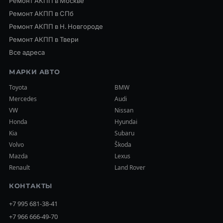
Ремонт АКПП в Москве
Ремонт АКПП в СПб
Ремонт АКПП в Н. Новгороде
Ремонт АКПП в Твери
Все адреса
МАРКИ АВТО
Toyota
BMW
Mercedes
Audi
VW
Nissan
Honda
Hyundai
Kia
Subaru
Volvo
Škoda
Mazda
Lexus
Renault
Land Rover
КОНТАКТЫ
+7 995 681-38-41
+7 966 666-49-70