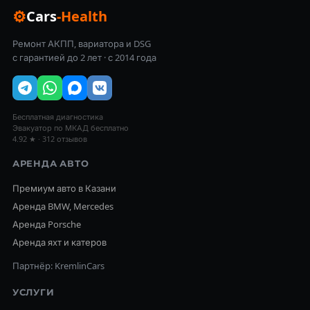
⚙
Cars
-Health
Ремонт АКПП, вариатора и DSG
с гарантией до 2 лет · с 2014 года
Бесплатная диагностика
Эвакуатор по МКАД бесплатно
4.92 ★ · 312 отзывов
АРЕНДА АВТО
Премиум авто в Казани
Аренда BMW, Mercedes
Аренда Porsche
Аренда яхт и катеров
Партнёр: KremlinCars
УСЛУГИ