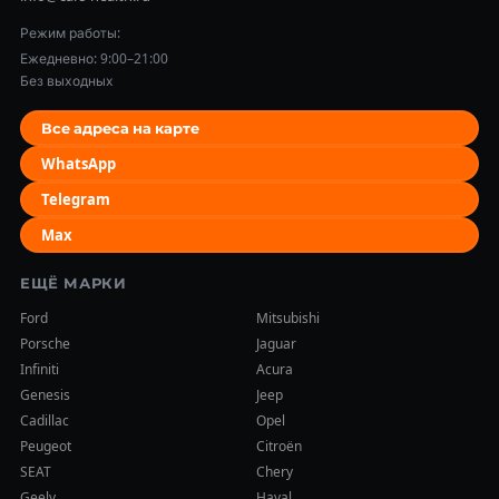
Режим работы:
Ежедневно: 9:00–21:00
Без выходных
Все адреса на карте
WhatsApp
Telegram
Max
ЕЩЁ МАРКИ
Ford
Mitsubishi
Porsche
Jaguar
Infiniti
Acura
Genesis
Jeep
Cadillac
Opel
Peugeot
Citroën
SEAT
Chery
Geely
Haval