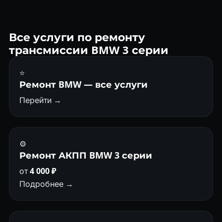
сервисе. Знаем все слабые места: клапанная плита, ГДТ,
фрикционы.
Все услуги по ремонту
трансмиссии BMW 3 серии
⭐
Ремонт BMW — все услуги
Перейти →
⚙️
Ремонт АКПП BMW 3 серии
от
4 000 ₽
Подробнее →