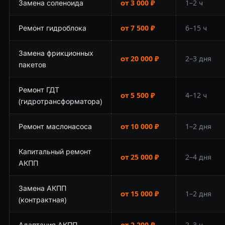
Замена соленоида
от 3 000 ₽
1–2 ч
Ремонт гидроблока
от 7 500 ₽
6–15 ч
Замена фрикционных
от 20 000 ₽
2–3 дня
пакетов
Ремонт ГДТ
от 5 500 ₽
4–12 ч
(гидротрансформатора)
Ремонт маслонасоса
от 10 000 ₽
1–2 дня
Капитальный ремонт
от 25 000 ₽
2–4 дня
АКПП
Замена АКПП
от 15 000 ₽
1–2 дня
(контрактная)
Адаптация АКПП
от 2 200 ₽
2–3 ч