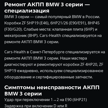
Ремонт АКПП BMW 3 серии —
специализация
BMW 3 серии — самый популярный BMW в России.
Коробки ZF 5HP19 (E46), 6HP21/26 (E90/E91), 8HP45
(F30/G20). Слабые места: клапанная плита (6HP) и
мехатроник (8HP). Cars-Health специализируется на
ремонте АКПП BMW 3 серии.
Cars-Health в Санкт-Петербурге специализируется на
ремонте АКПП BMW 3 серии. Наши мастера
диагностируют и ремонтируют коробки ZF 4HP20, ZF
5HP19 ежедневно, используем специализированное
оборудование и сертифицированные запчасти.
Симптомы неисправности АКПП
BMW 3 серии
Удар при переключении 1→2 на E90 (6HP21)
Задержка при включении D или R