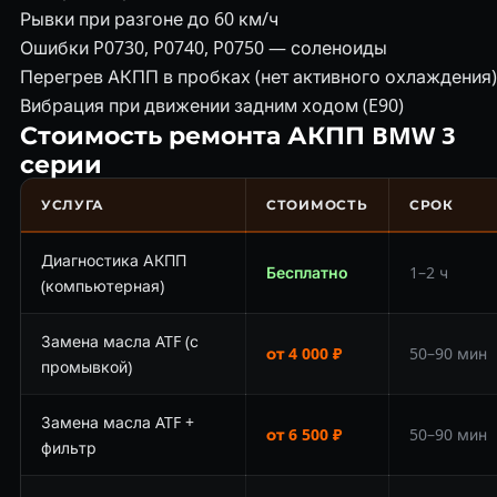
Рывки при разгоне до 60 км/ч
Ошибки P0730, P0740, P0750 — соленоиды
Перегрев АКПП в пробках (нет активного охлаждения)
Вибрация при движении задним ходом (E90)
Стоимость ремонта АКПП BMW 3
серии
УСЛУГА
СТОИМОСТЬ
СРОК
Диагностика АКПП
Бесплатно
1–2 ч
(компьютерная)
Замена масла ATF (с
от 4 000 ₽
50–90 мин
промывкой)
Замена масла ATF +
от 6 500 ₽
50–90 мин
фильтр