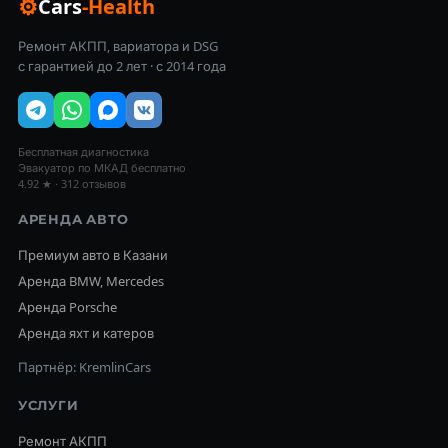
⚙
Cars
-Health
Ремонт АКПП, вариатора и DSG
с гарантией до 2 лет · с 2014 года
Бесплатная диагностика
Эвакуатор по МКАД бесплатно
4.92 ★ · 312 отзывов
АРЕНДА АВТО
Премиум авто в Казани
Аренда BMW, Mercedes
Аренда Porsche
Аренда яхт и катеров
Партнёр: KremlinCars
УСЛУГИ
Ремонт АКПП