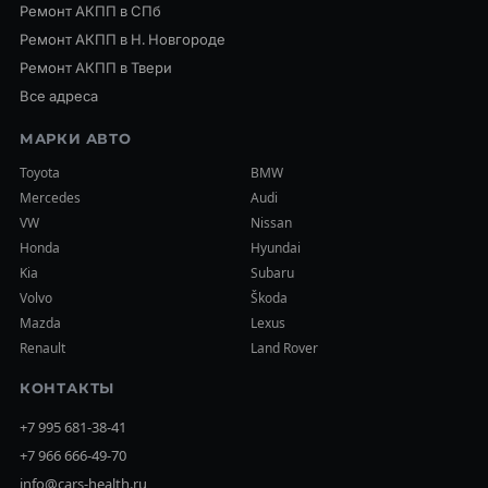
Ремонт АКПП в СПб
Ремонт АКПП в Н. Новгороде
Ремонт АКПП в Твери
Все адреса
МАРКИ АВТО
Toyota
BMW
Mercedes
Audi
VW
Nissan
Honda
Hyundai
Kia
Subaru
Volvo
Škoda
Mazda
Lexus
Renault
Land Rover
КОНТАКТЫ
+7 995 681-38-41
+7 966 666-49-70
info@cars-health.ru