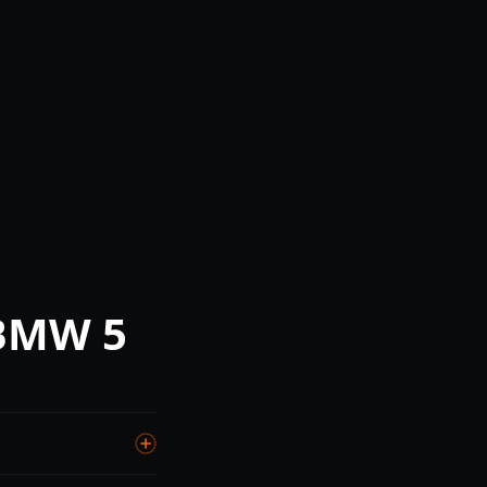
BMW 5
000 ₽, капитальный