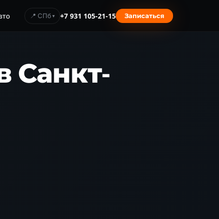
вто
📍 СПб
+7 931 105-21-15
Записаться
 Санкт-