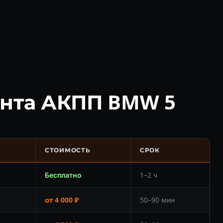
нта АКПП BMW 5
СТОИМОСТЬ
СРОК
Бесплатно
1–2 ч
от 4 000 ₽
50–90 мин