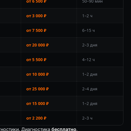
от 6 500 ₽
50–90 мин
от 3 000 ₽
1–2 ч
от 7 500 ₽
6–15 ч
от 20 000 ₽
2–3 дня
от 5 500 ₽
4–12 ч
от 10 000 ₽
1–2 дня
от 25 000 ₽
2–4 дня
от 15 000 ₽
1–2 дня
от 2 200 ₽
2–3 ч
гностики. Диагностика
бесплатно
.