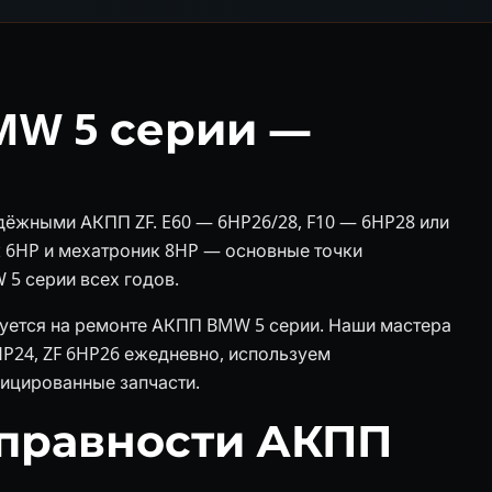
MW 5 серии —
дёжными АКПП ZF. E60 — 6HP26/28, F10 — 6HP28 или
ок 6HP и мехатроник 8HP — основные точки
 5 серии всех годов.
руется на ремонте АКПП BMW 5 серии. Наши мастера
P24, ZF 6HP26 ежедневно, используем
ицированные запчасти.
правности АКПП