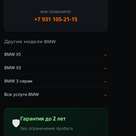
или позвоните:
+7 931 105-21-15
Другие модели BMW
BMW X5
→
BMW X3
→
BMW 3 серии
→
Все услуги BMW
→
Гарантия до 2 лет
🛡
без ограничения пробега