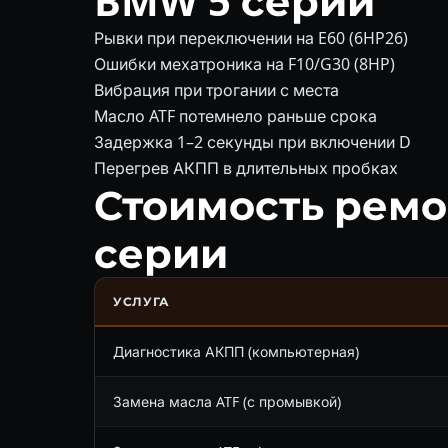
BMW 5 серии
Рывки при переключении на E60 (6HP26)
Ошибки мехатроника на F10/G30 (8HP)
Вибрация при трогании с места
Масло ATF потемнело раньше срока
Задержка 1–2 секунды при включении D
Перегрев АКПП в длительных пробках
Стоимость ремо
серии
УСЛУГА
Диагностика АКПП (компьютерная)
Замена масла ATF (с промывкой)