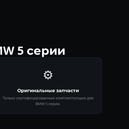
MW 5 серии
⚙️
Оригинальные запчасти
Только сертифицированные комплектующие для
BMW 5 серии.