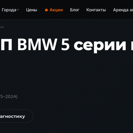
Города
Цены
🔥 Акции
Блог
Контакты
Аренда а
ии
 BMW 5 серии в
95–2024)
иагностику