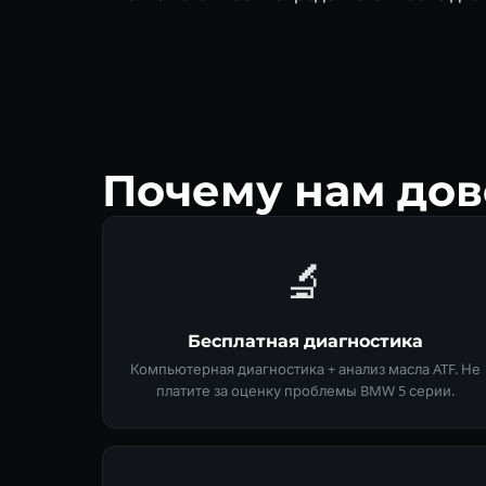
Почему нам дов
🔬
Бесплатная диагностика
Компьютерная диагностика + анализ масла ATF. Не
платите за оценку проблемы BMW 5 серии.