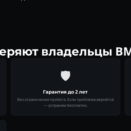
еряют владельцы B
🛡
Гарантия до 2 лет
Без ограничения пробега. Если проблема вернётся
— устраним бесплатно.