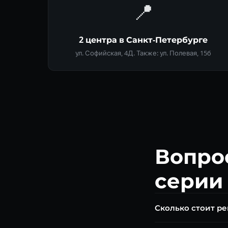
📍
2 центра в Санкт-Петербурге
ул. Софийская, 4Д. Также: ул. Полевая, 15б
Вопро
серии
Сколько стоит р
Диагностика бесплат