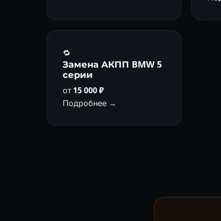
🔁
Замена АКПП BMW 5
серии
от
15 000 ₽
Подробнее →