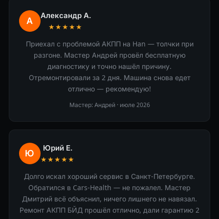
Александр А.
А
★★★★★
Приехал с проблемой АКПП на Han — толчки при
разгоне. Мастер Андрей провёл бесплатную
диагностику и точно нашёл причину.
Отремонтировали за 2 дня. Машина снова едет
отлично — рекомендую!
Мастер: Андрей ·
июле 2026
Юрий Е.
Ю
★★★★★
Долго искал хороший сервис в Санкт-Петербурге.
Обратился в Cars-Health — не пожалел. Мастер
Дмитрий всё объяснил, ничего лишнего не навязал.
Ремонт АКПП БЙД прошёл отлично, дали гарантию 2