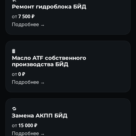
Ремонт гидроблока БЙД
от
7 500 ₽
Подробнее →
🛢
Масло ATF собственного
производства БЙД
от
0 ₽
Подробнее →
🔁
Замена АКПП БЙД
от
15 000 ₽
Подробнее →