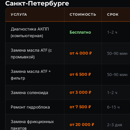
Санкт-Петербурге
УСЛУГА
СТОИМОСТЬ
СРОК
Диагностика АКПП
Бесплатно
1–2 ч
(компьютерная)
Замена масла ATF (с
от 4 000 ₽
50–90 мин
промывкой)
Замена масла ATF +
от 6 500 ₽
50–90 мин
фильтр
Замена соленоида
от 3 000 ₽
1–2 ч
Ремонт гидроблока
от 7 500 ₽
6–15 ч
Замена фрикционных
от 20 000 ₽
2–3 дня
пакетов