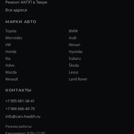
Ремонт АКПП в Твери
Все адреса
МАРКИ АВТО
Toyota
BMW
Mercedes
Audi
VW
Nissan
Honda
Hyundai
Kia
Subaru
Volvo
Škoda
Mazda
Lexus
Renault
Land Rover
КОНТАКТЫ
+7 995 681-38-41
+7 966 666-49-70
info@cars-health.ru
Режим работы:
Ежедневно: 9:00–21:00