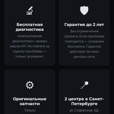
🔬
🛡
Бесплатная
Гарантия до 2 лет
диагностика
Без ограничения
Компьютерная
пробега. Если проблема
диагностика + анализ
повторится — устраним
масла ATF. Не платите за
бесплатно. Гарантия
оценку проблемы —
действует во всех
только за ремонт.
центрах сети.
⚙️
📍
Оригинальные
2 центра в Санкт-
запчасти
Петербурге
Только
ул. Софийская, 4Д.