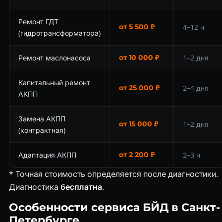
Ремонт ГДТ
от 5 500 ₽
4–12 ч
(гидротрансформатора)
Ремонт маслонасоса
от 10 000 ₽
1–2 дня
Капитальный ремонт
от 25 000 ₽
2–4 дня
АКПП
Замена АКПП
от 15 000 ₽
1–2 дня
(контрактная)
Адаптация АКПП
от 2 200 ₽
2–3 ч
* Точная стоимость определяется после диагностики.
Диагностика
бесплатна
.
Особенности сервиса БЙД в Санкт-
Петербурге