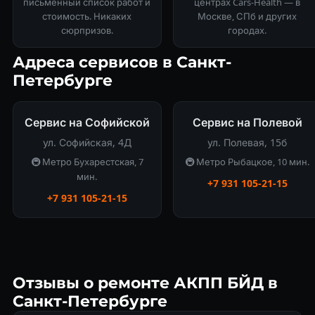
письменный список работ и
центрах Cars-Health — в
стоимость. Никаких
Москве, СПб и других
сюрпризов.
городах.
Адреса сервисов в Санкт-
Петербурге
Сервис на Софийской
Сервис на Полевой
ул. Софийская, 4Д
ул. Полевая, 15б
🚇 Метро Бухарестская, 7
🚇 Метро Рыбацкое, 10 мин.
мин.
+7 931 105-21-15
+7 931 105-21-15
Отзывы о ремонте АКПП БЙД в
Санкт-Петербурге