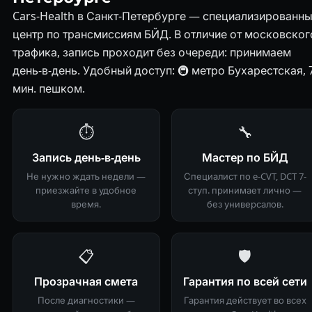
Cars-Health в Санкт-Петербурге — специализированн
центр по трансмиссиям БЙД. В отличие от московског
трафика, запись проходит без очереди: принимаем
день-в-день. Удобный доступ: 🚇 метро Бухарестская, 
мин. пешком.
⏱
🔧
Запись день-в-день
Мастер по БЙД
Не нужно ждать недели —
Специалист по e-CVT, DCT 7-
приезжайте в удобное
ступ. принимает лично —
время.
без универсалов.
📋
🛡
Прозрачная смета
Гарантия по всей сети
После диагностики —
Гарантия действует во всех