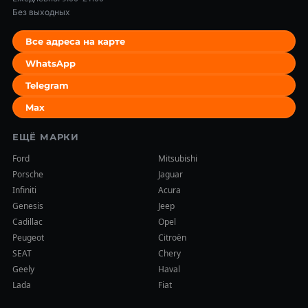
Без выходных
Все адреса на карте
WhatsApp
Telegram
Max
ЕЩЁ МАРКИ
Ford
Mitsubishi
Porsche
Jaguar
Infiniti
Acura
Genesis
Jeep
Cadillac
Opel
Peugeot
Citroën
SEAT
Chery
Geely
Haval
Lada
Fiat