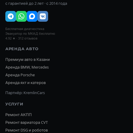
с гарантией до 2 лет · с 2014 года
Бесплатная диагностика
Эвакуатор по МКАД бесплатно
4.92 ★ · 312 отзывов
АРЕНДА АВТО
Премиум авто в Казани
Аренда BMW, Mercedes
Аренда Porsche
Аренда яхт и катеров
Партнёр: KremlinCars
УСЛУГИ
Ремонт АКПП
Ремонт вариатора CVT
Ремонт DSG и роботов