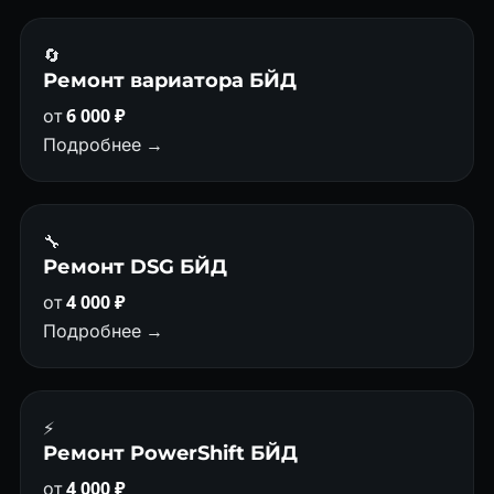
🔄
Ремонт вариатора БЙД
от
6 000 ₽
Подробнее →
🔧
Ремонт DSG БЙД
от
4 000 ₽
Подробнее →
⚡
Ремонт PowerShift БЙД
от
4 000 ₽