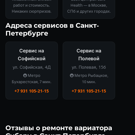
работ и стоимость.
Health — в Москве,
Никаких сюрпризов.
СПб и других городах.
Адреса сервисов в Санкт-
Петербурге
Сервис на
Сервис на
Софийской
Полевой
ул. Софийская, 4Д
ул. Полевая, 15б
🚇 Метро
🚇 Метро Рыбацкое,
Бухарестская, 7 мин.
10 мин.
+7 931 105-21-15
+7 931 105-21-15
Отзывы о ремонте вариатора