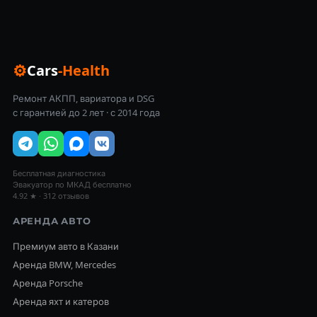
⚙
Cars
-Health
Ремонт АКПП, вариатора и DSG
с гарантией до 2 лет · с 2014 года
Бесплатная диагностика
Эвакуатор по МКАД бесплатно
4.92 ★ · 312 отзывов
АРЕНДА АВТО
Премиум авто в Казани
Аренда BMW, Mercedes
Аренда Porsche
Аренда яхт и катеров