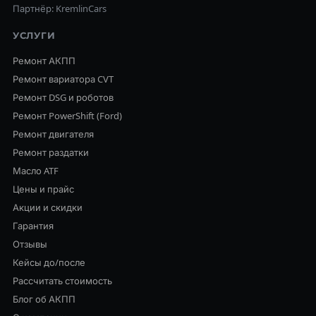
Партнёр: KremlinCars
УСЛУГИ
Ремонт АКПП
Ремонт вариатора CVT
Ремонт DSG и роботов
Ремонт PowerShift (Ford)
Ремонт двигателя
Ремонт раздатки
Масло ATF
Цены и прайс
Акции и скидки
Гарантия
Отзывы
Кейсы до/после
Рассчитать стоимость
Блог об АКПП