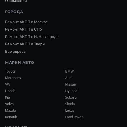
О компании
ГОРОДА
Ремонт АКПП в Москве
Ремонт АКПП в СПб
Ремонт АКПП в Н. Новгороде
Ремонт АКПП в Твери
Все адреса
МАРКИ АВТО
Toyota
BMW
Mercedes
Audi
VW
Nissan
Honda
Hyundai
Kia
Subaru
Volvo
Škoda
Mazda
Lexus
Renault
Land Rover