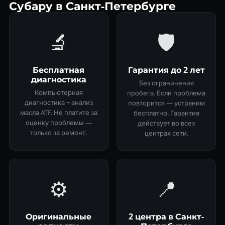
Субару в Санкт-Петербурге
🔬
🛡
Бесплатная
Гарантия до 2 лет
диагностика
Без ограничения
Компьютерная
пробега. Если проблема
диагностика + анализ
повторится — устраним
масла ATF. Не платите за
бесплатно. Гарантия
оценку проблемы —
действует во всех
только за ремонт.
центрах сети.
⚙️
📍
Оригинальные
2 центра в Санкт-