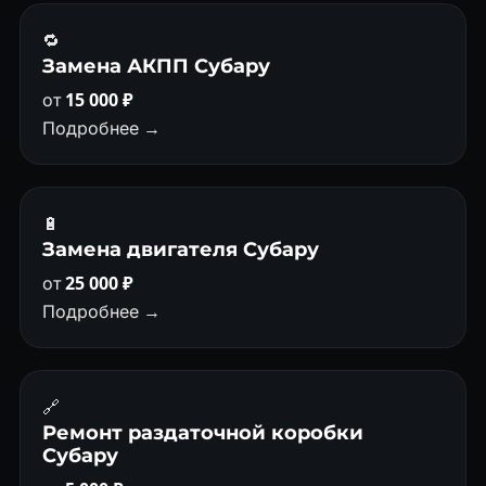
🔁
Замена АКПП Субару
от
15 000 ₽
Подробнее →
🔋
Замена двигателя Субару
от
25 000 ₽
Подробнее →
🔗
Ремонт раздаточной коробки
Субару