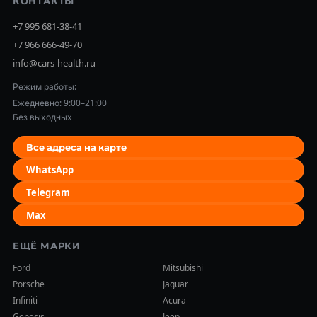
КОНТАКТЫ
+7 995 681-38-41
+7 966 666-49-70
info@cars-health.ru
Режим работы:
Ежедневно: 9:00–21:00
Без выходных
Все адреса на карте
WhatsApp
Telegram
Max
ЕЩЁ МАРКИ
Ford
Mitsubishi
Porsche
Jaguar
Infiniti
Acura
Genesis
Jeep