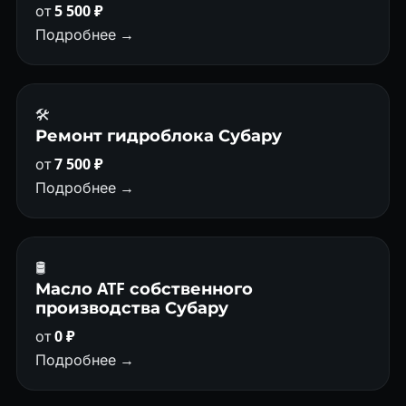
от
5 500 ₽
Подробнее →
🛠️
Ремонт гидроблока Субару
от
7 500 ₽
Подробнее →
🛢
Масло ATF собственного
производства Субару
от
0 ₽
Подробнее →