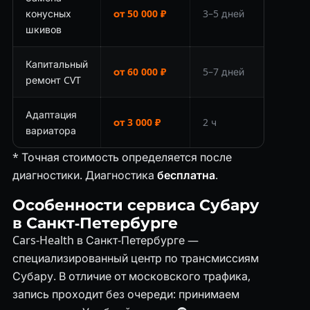
конусных
от 50 000 ₽
3–5 дней
шкивов
Капитальный
от 60 000 ₽
5–7 дней
ремонт CVT
Адаптация
от 3 000 ₽
2 ч
вариатора
* Точная стоимость определяется после
диагностики. Диагностика
бесплатна
.
Особенности сервиса Субару
в Санкт-Петербурге
Cars-Health в Санкт-Петербурге —
специализированный центр по трансмиссиям
Субару. В отличие от московского трафика,
запись проходит без очереди: принимаем