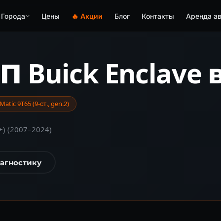
Города
Цены
🔥 Акции
Блог
Контакты
Аренда ав
 Buick Enclave 
atic 9T65 (9-ст., gen.2)
+) (2007–2024)
иагностику