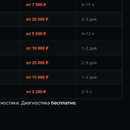
от 7 500 ₽
6–15 ч
от 20 000 ₽
2–3 дня
от 5 500 ₽
4–12 ч
от 10 000 ₽
1–2 дня
от 25 000 ₽
2–4 дня
от 15 000 ₽
1–2 дня
от 2 200 ₽
2–3 ч
гностики. Диагностика
бесплатно
.