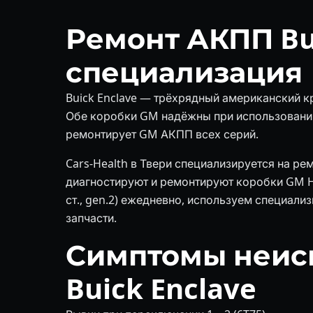
Ремонт АКПП Bui
специализация
Buick Enclave — трёхрядный американский кр
Обе коробки GM надёжны при использовании 
ремонтирует GM АКПП всех серий.
Cars-Health в Твери специализируется на ре
диагностируют и ремонтируют коробки GM Hydr
ст., gen.2) ежедневно, используем специал
запчасти.
Симптомы неис
Buick Enclave