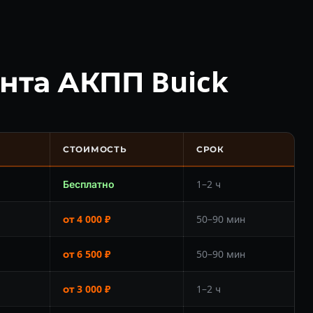
нта АКПП Buick
СТОИМОСТЬ
СРОК
Бесплатно
1–2 ч
от 4 000 ₽
50–90 мин
от 6 500 ₽
50–90 мин
от 3 000 ₽
1–2 ч