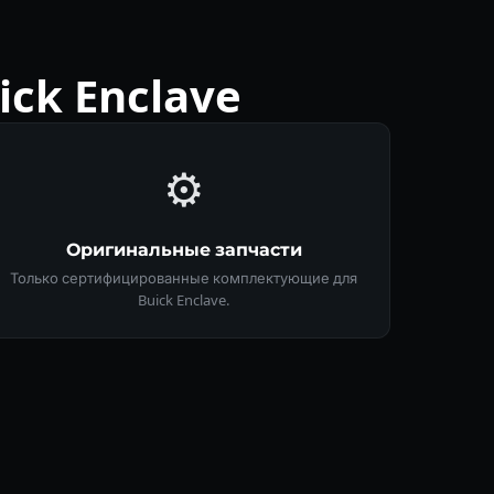
ck Enclave
⚙️
Оригинальные запчасти
Только сертифицированные комплектующие для
Buick Enclave.