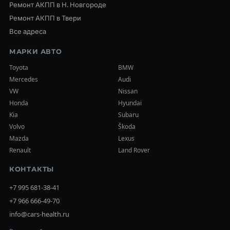
Ремонт АКПП в Н. Новгороде
Ремонт АКПП в Твери
Все адреса
МАРКИ АВТО
Toyota
BMW
Mercedes
Audi
VW
Nissan
Honda
Hyundai
Kia
Subaru
Volvo
Škoda
Mazda
Lexus
Renault
Land Rover
КОНТАКТЫ
+7 995 681-38-41
+7 966 666-49-70
info@cars-health.ru