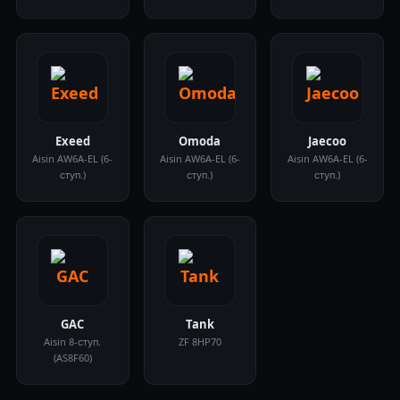
Exeed
Omoda
Jaecoo
Aisin AW6A-EL (6-
Aisin AW6A-EL (6-
Aisin AW6A-EL (6-
ступ.)
ступ.)
ступ.)
GAC
Tank
Aisin 8-ступ.
ZF 8HP70
(AS8F60)