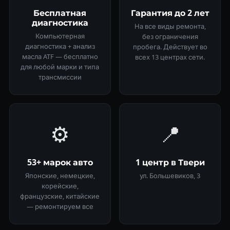
Бесплатная
Гарантия до 2 лет
диагностика
На все виды ремонта,
Компьютерная
без ограничения
диагностика + анализ
пробега. Действует во
масла ATF — бесплатно
всех 13 центрах сети.
для любой марки и типа
трансмиссии
⚙️
📍
53+ марок авто
1 центр в Твери
Японские, немецкие,
ул. Большевиков, 3
корейские,
французские, китайские
— ремонтируем все