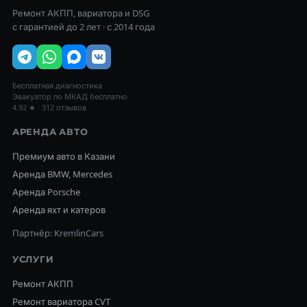
Ремонт АКПП, вариатора и DSG
с гарантией до 2 лет · с 2014 года
Бесплатная диагностика
Эвакуатор по МКАД бесплатно
4.92 ★ · 312 отзывов
АРЕНДА АВТО
Премиум авто в Казани
Аренда BMW, Mercedes
Аренда Porsche
Аренда яхт и катеров
Партнёр: KremlinCars
УСЛУГИ
Ремонт АКПП
Ремонт вариатора CVT