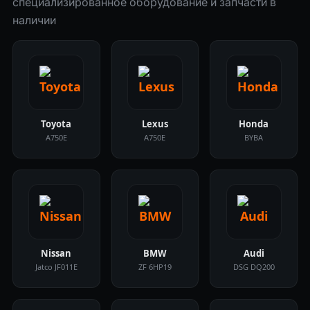
специализированное оборудование и запчасти в
наличии
Toyota
Lexus
Honda
A750E
A750E
BYBA
Nissan
BMW
Audi
Jatco JF011E
ZF 6HP19
DSG DQ200