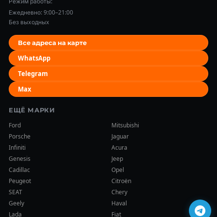
Режим работы:
Ежедневно: 9:00–21:00
Без выходных
Все адреса на карте
WhatsApp
Telegram
Max
ЕЩЁ МАРКИ
Ford
Mitsubishi
Porsche
Jaguar
Infiniti
Acura
Genesis
Jeep
Cadillac
Opel
Peugeot
Citroën
SEAT
Chery
Geely
Haval
Lada
Fiat