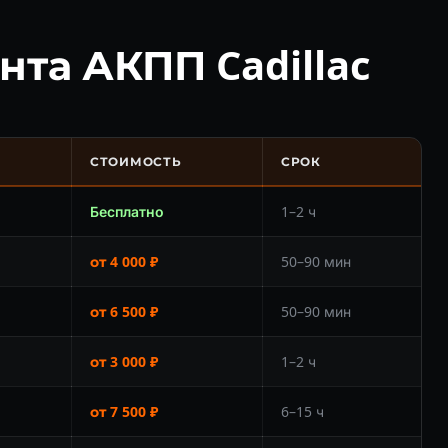
та АКПП Cadillac
СТОИМОСТЬ
СРОК
Бесплатно
1–2 ч
от 4 000 ₽
50–90 мин
от 6 500 ₽
50–90 мин
от 3 000 ₽
1–2 ч
от 7 500 ₽
6–15 ч