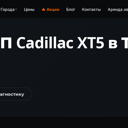
Города
Цены
🔥 Акции
Блог
Контакты
Аренда ав
 Cadillac XT5 в
иагностику