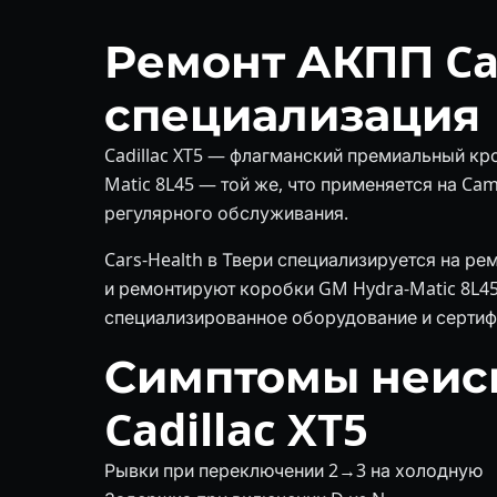
Ремонт АКПП Cad
специализация
Cadillac XT5 — флагманский премиальный кр
Matic 8L45 — той же, что применяется на Cam
регулярного обслуживания.
Cars-Health в Твери специализируется на ре
и ремонтируют коробки GM Hydra-Matic 8L45 (
специализированное оборудование и сертиф
Симптомы неис
Cadillac XT5
Рывки при переключении 2→3 на холодную