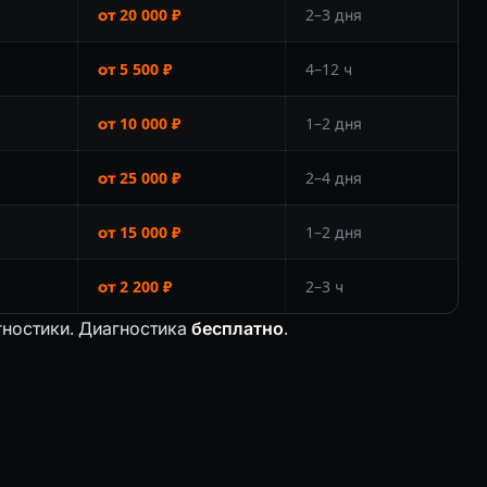
от 20 000 ₽
2–3 дня
от 5 500 ₽
4–12 ч
от 10 000 ₽
1–2 дня
от 25 000 ₽
2–4 дня
от 15 000 ₽
1–2 дня
от 2 200 ₽
2–3 ч
гностики. Диагностика
бесплатно
.