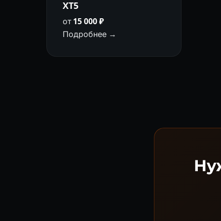
XT5
от
15 000 ₽
Подробнее →
Нуж