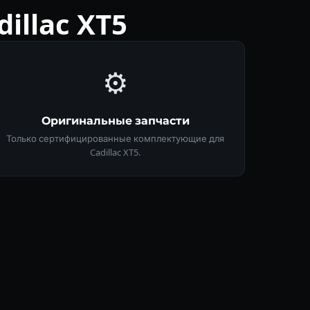
llac XT5
⚙️
Оригинальные запчасти
Только сертифицированные комплектующие для
Cadillac XT5.