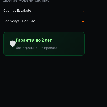
Другие модели Cadillac
Cadillac Escalade
→
Все услуги Cadillac
→
Гарантия до 2 лет
🛡
без ограничения пробега