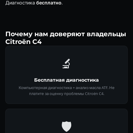
Диагностика
бесплатно
.
Почему нам доверяют владельцы
Citroën C4
🔬
Бесплатная диагностика
Компьютерная диагностика + анализ масла ATF. Не
платите за оценку проблемы Citroën C4.
🛡