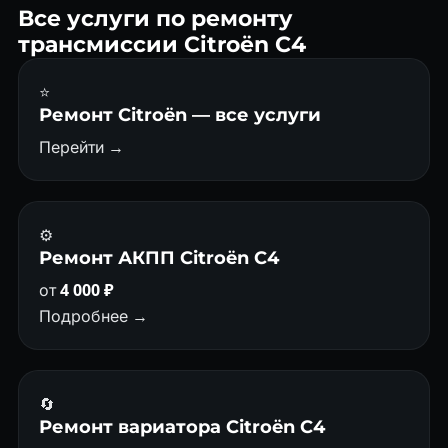
Все услуги по ремонту
трансмиссии Citroën C4
⭐
Ремонт Citroën — все услуги
Перейти →
⚙️
Ремонт АКПП Citroën C4
от
4 000 ₽
Подробнее →
🔄
Ремонт вариатора Citroën C4