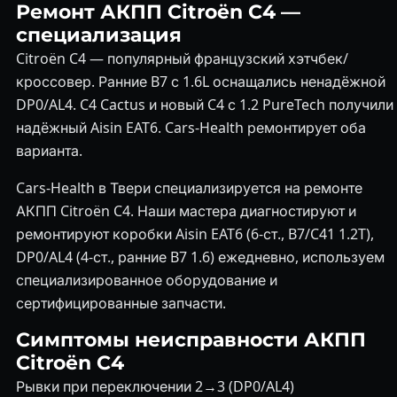
Ремонт АКПП Citroën C4 —
специализация
Citroën C4 — популярный французский хэтчбек/
кроссовер. Ранние B7 с 1.6L оснащались ненадёжной
DP0/AL4. C4 Cactus и новый C4 с 1.2 PureTech получили
надёжный Aisin EAT6. Cars-Health ремонтирует оба
варианта.
Cars-Health в Твери специализируется на ремонте
АКПП Citroën C4. Наши мастера диагностируют и
ремонтируют коробки Aisin EAT6 (6-ст., B7/C41 1.2T),
DP0/AL4 (4-ст., ранние B7 1.6) ежедневно, используем
специализированное оборудование и
сертифицированные запчасти.
Симптомы неисправности АКПП
Citroën C4
Рывки при переключении 2→3 (DP0/AL4)