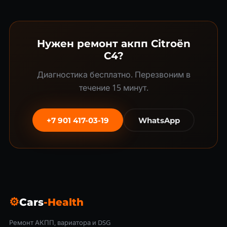
Нужен ремонт акпп Citroën
C4?
Диагностика бесплатно. Перезвоним в
течение 15 минут.
+7 901 417-03-19
WhatsApp
⚙
Cars
-Health
Ремонт АКПП, вариатора и DSG