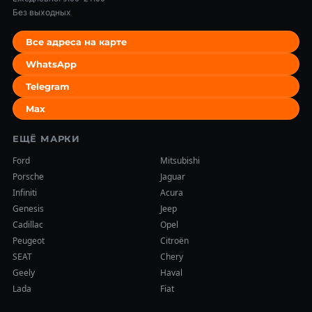
Без выходных
Все адреса на карте
WhatsApp
Telegram
Max
ЕЩЁ МАРКИ
Ford
Mitsubishi
Porsche
Jaguar
Infiniti
Acura
Genesis
Jeep
Cadillac
Opel
Peugeot
Citroën
SEAT
Chery
Geely
Haval
Lada
Fiat