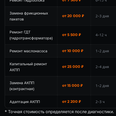
Ремонт гидроблока
от 7 500 ₽
6–15 ч
Замена фрикционных
от 20 000 ₽
2–3 дня
пакетов
Ремонт ГДТ
от 5 500 ₽
4–12 ч
(гидротрансформатора)
Ремонт маслонасоса
от 10 000 ₽
1–2 дня
Капитальный ремонт
от 25 000 ₽
2–4 дня
АКПП
Замена АКПП
от 15 000 ₽
1–2 дня
(контрактная)
Адаптация АКПП
от 2 200 ₽
2–3 ч
* Точная стоимость определяется после диагностики.