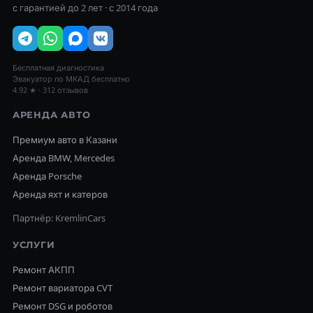
с гарантией до 2 лет · с 2014 года
Бесплатная диагностика
Эвакуатор по МКАД бесплатно
4.92 ★ · 312 отзывов
АРЕНДА АВТО
Премиум авто в Казани
Аренда BMW, Mercedes
Аренда Porsche
Аренда яхт и катеров
Партнёр: KremlinCars
УСЛУГИ
Ремонт АКПП
Ремонт вариатора CVT
Ремонт DSG и роботов