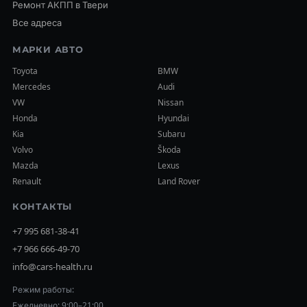
Ремонт АКПП в Твери
Все адреса
МАРКИ АВТО
Toyota
BMW
Mercedes
Audi
VW
Nissan
Honda
Hyundai
Kia
Subaru
Volvo
Škoda
Mazda
Lexus
Renault
Land Rover
КОНТАКТЫ
+7 995 681-38-41
+7 966 666-49-70
info@cars-health.ru
Режим работы:
Ежедневно: 9:00–21:00