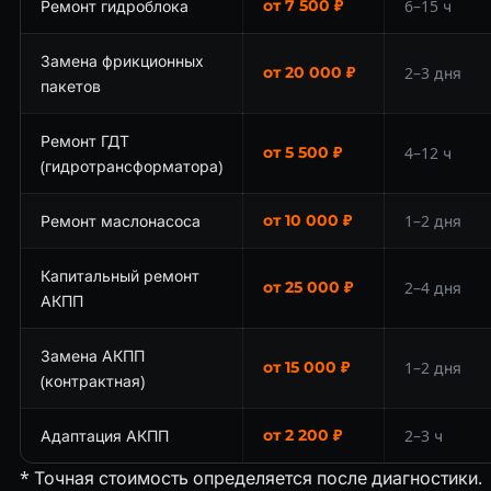
Ремонт гидроблока
от 7 500 ₽
6–15 ч
Замена фрикционных
от 20 000 ₽
2–3 дня
пакетов
Ремонт ГДТ
от 5 500 ₽
4–12 ч
(гидротрансформатора)
Ремонт маслонасоса
от 10 000 ₽
1–2 дня
Капитальный ремонт
от 25 000 ₽
2–4 дня
АКПП
Замена АКПП
от 15 000 ₽
1–2 дня
(контрактная)
Адаптация АКПП
от 2 200 ₽
2–3 ч
* Точная стоимость определяется после диагностики.