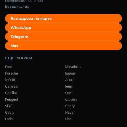
Ежедневно: 9:00–21:00
Без выходных
Все адреса на карте
WhatsApp
Telegram
Max
ЕЩЁ МАРКИ
Ford
Mitsubishi
Porsche
Jaguar
Infiniti
Acura
Genesis
Jeep
Cadillac
Opel
Peugeot
Citroën
SEAT
Chery
Geely
Haval
Lada
Fiat