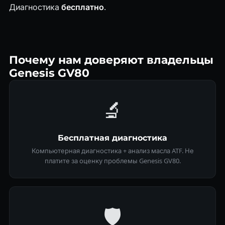
Диагностика
бесплатно
.
Почему нам доверяют владельцы
Genesis GV80
🔬
Бесплатная диагностика
Компьютерная диагностика + анализ масла ATF. Не
платите за оценку проблемы Genesis GV80.
🛡