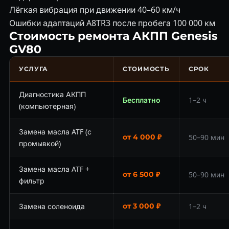
Лёгкая вибрация при движении 40–60 км/ч
Ошибки адаптаций A8TR3 после пробега 100 000 км
Стоимость ремонта АКПП Genesis
GV80
УСЛУГА
СТОИМОСТЬ
СРОК
Диагностика АКПП
Бесплатно
1–2 ч
(компьютерная)
Замена масла ATF (с
от 4 000 ₽
50–90 мин
промывкой)
Замена масла ATF +
от 6 500 ₽
50–90 мин
фильтр
Замена соленоида
от 3 000 ₽
1–2 ч