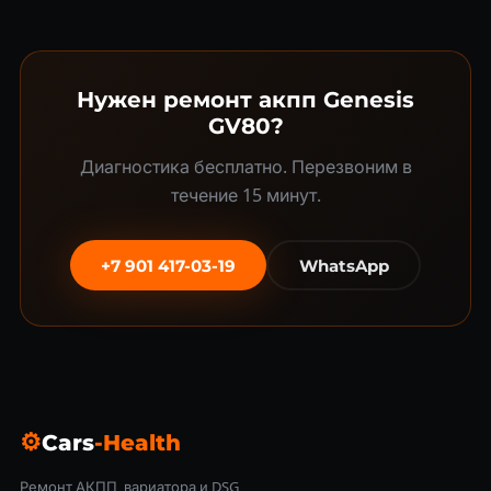
Нужен ремонт акпп Genesis
GV80?
Диагностика бесплатно. Перезвоним в
течение 15 минут.
+7 901 417-03-19
WhatsApp
⚙
Cars
-Health
Ремонт АКПП, вариатора и DSG