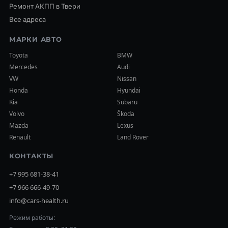
Ремонт АКПП в Твери
Все адреса
МАРКИ АВТО
Toyota
BMW
Mercedes
Audi
VW
Nissan
Honda
Hyundai
Kia
Subaru
Volvo
Škoda
Mazda
Lexus
Renault
Land Rover
КОНТАКТЫ
+7 995 681-38-41
+7 966 666-49-70
info@cars-health.ru
Режим работы: