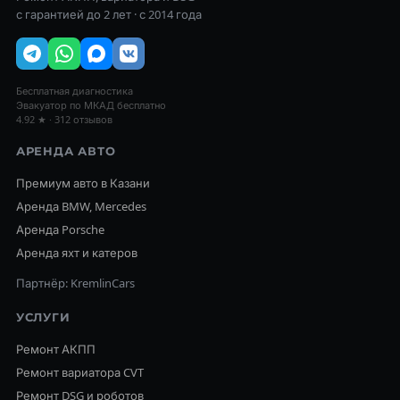
с гарантией до 2 лет · с 2014 года
Бесплатная диагностика
Эвакуатор по МКАД бесплатно
4.92 ★ · 312 отзывов
АРЕНДА АВТО
Премиум авто в Казани
Аренда BMW, Mercedes
Аренда Porsche
Аренда яхт и катеров
Партнёр: KremlinCars
УСЛУГИ
Ремонт АКПП
Ремонт вариатора CVT
Ремонт DSG и роботов