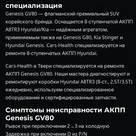
специализация
Genesis GV80 — флагманский премиальный SUV
корейского бренда. Оснащается 8-ступенчатой АКПП
A8TR3 Hyundai/Kia — надёжным агрегатом,
применяемым также на Genesis G80, Kia Stinger и
Hyundai Genesis. Cars-Health специализируется на
ремонте 8-ступенчатых АКПП Hyundai.
Cars-Health в Твери специализируется на ремонте
АКПП Genesis GV80. Наши мастера диагностируют и
ремонтируют коробки Hyundai A8TR3 (8-ст., 2.5T/3.5T)
ежедневно, используем специализированное
оборудование и сертифицированные запчасти.
Симптомы неисправности АКПП
Genesis GV80
Рывок при переключении 2→3 на холодную
Задержка при включении D из P/N