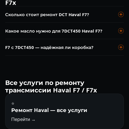
F7x
Сколько стоит ремонт DCT Haval F7?
Диагностика — бесплатно. Замена масла 7DCT450 от 5 000
Какое масло нужно для 7DCT450 Haval F7?
₽. Адаптация DCT от 4 000 ₽. Ремонт мехатроника от 18
000 ₽. Замена сцепления от 30 000 ₽.
Масло Punch DCT Fluid (оригинал) или совместимые с
F7 с 7DCT450 — надёжная ли коробка?
допуском Punch. Замена каждые 40 000 км.
7DCT450 Punch с мокрым сцеплением — хорошая коробка
при обслуживании. Намного надёжнее DQ200 DSG. Ресурс
сцепления 150 000+ км при регулярной замене масла.
Все услуги по ремонту
трансмиссии Haval F7 / F7x
⭐
Ремонт Haval — все услуги
Перейти →