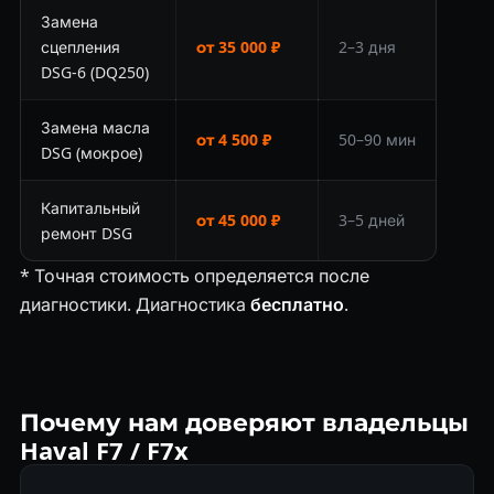
Замена
сцепления
от 35 000 ₽
2–3 дня
DSG-6 (DQ250)
Замена масла
от 4 500 ₽
50–90 мин
DSG (мокрое)
Капитальный
от 45 000 ₽
3–5 дней
ремонт DSG
* Точная стоимость определяется после
диагностики. Диагностика
бесплатно
.
Почему нам доверяют владельцы
Haval F7 / F7x