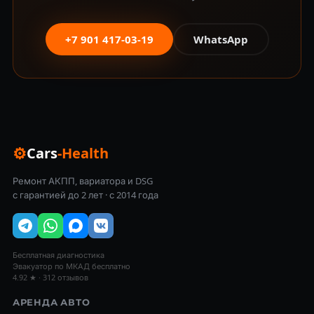
+7 901 417-03-19
WhatsApp
⚙
Cars
-Health
Ремонт АКПП, вариатора и DSG
с гарантией до 2 лет · с 2014 года
Бесплатная диагностика
Эвакуатор по МКАД бесплатно
4.92 ★ · 312 отзывов
АРЕНДА АВТО