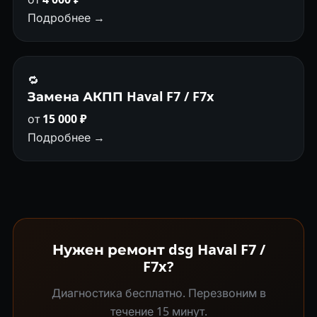
Подробнее →
🔁
Замена АКПП Haval F7 / F7x
от
15 000 ₽
Подробнее →
Нужен ремонт dsg Haval F7 /
F7x?
Диагностика бесплатно. Перезвоним в
течение 15 минут.