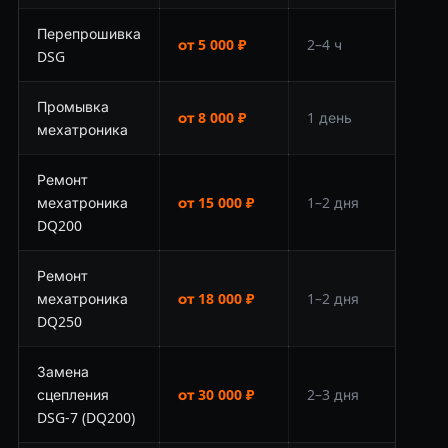
Перепрошивка
от 5 000 ₽
2–4 ч
DSG
Промывка
от 8 000 ₽
1 день
мехатроника
Ремонт
мехатроника
от 15 000 ₽
1–2 дня
DQ200
Ремонт
мехатроника
от 18 000 ₽
1–2 дня
DQ250
Замена
сцепления
от 30 000 ₽
2–3 дня
DSG-7 (DQ200)