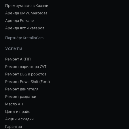
Премиум авто в Казани
Аренда BMW, Mercedes
Аренда Porsche
Аренда яхт и катеров
Партнёр: KremlinCars
УСЛУГИ
Ремонт АКПП
Ремонт вариатора CVT
Ремонт DSG и роботов
Ремонт PowerShift (Ford)
Ремонт двигателя
Ремонт раздатки
Масло ATF
Цены и прайс
Акции и скидки
Гарантия