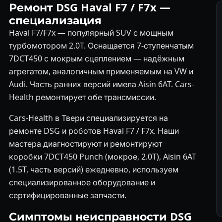
Ремонт DSG Haval F7 / F7x —
специализация
Haval F7/F7x — популярный SUV с мощным
турбомотором 2.0T. Оснащается 7-ступенчатым
7DCT450 с мокрым сцеплением — надёжным
агрегатом, аналогичным применяемым на VW и
Audi. Часть ранних версий имела Aisin 6AT. Cars-
Health ремонтирует обе трансмиссии.
Cars-Health в Твери специализируется на
ремонте DSG и роботов Haval F7 / F7x. Наши
мастера диагностируют и ремонтируют
коробки 7DCT450 Punch (мокрое, 2.0T), Aisin 6AT
(1.5T, часть версий) ежедневно, используем
специализированное оборудование и
сертифицированные запчасти.
Симптомы неисправности DSG