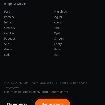
ЕЩЁ МАРКИ
Ford
Mitsubishi
Porsche
Jaguar
Infiniti
Acura
Genesis
Jeep
Cadillac
Opel
Peugeot
Citroën
SEAT
Chery
Geely
Haval
Lada
Fiat
© 2014–2026 Cars-Health (ООО «ВСЕ ПРО АКПП»). Все права
защищены.
Политика конфиденциальности
·
Карта сайта
Позвонить
Записаться