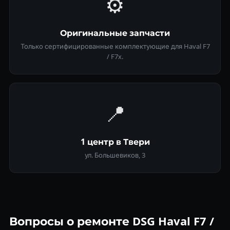
⚙️
Оригинальные запчасти
Только сертифицированные комплектующие для Haval F7
/ F7x.
📍
1 центр в Твери
ул. Большевиков, 3
Вопросы о ремонте DSG Haval F7 /