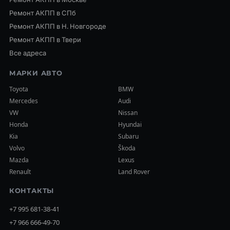
Ремонт АКПП в СПб
Ремонт АКПП в Н. Новгороде
Ремонт АКПП в Твери
Все адреса
МАРКИ АВТО
Toyota
BMW
Mercedes
Audi
VW
Nissan
Honda
Hyundai
Kia
Subaru
Volvo
Škoda
Mazda
Lexus
Renault
Land Rover
КОНТАКТЫ
+7 995 681-38-41
+7 966 666-49-70