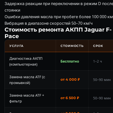
Задержка реакции при переключении в режим D посл
стоянки
Ошибки давления масла при пробеге более 100 000 км
Вибрация в диапазоне скоростей 50–70 км/ч
Стоимость ремонта АКПП Jaguar F-
Pace
УСЛУГА
СТОИМОСТЬ
СРОК
Диагностика АКПП
Бесплатно
1–2 ч
(компьютерная)
Замена масла ATF (с
от 4 000 ₽
50–90 мин
промывкой)
Замена масла ATF +
от 6 500 ₽
50–90 мин
фильтр