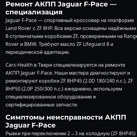
Ремонт АКПП Jaguar F-Pace —
специализация
Jaguar F-Pace — спортивный кроссовер на платформе
Land Rover с ZF 8HP. Все версии оснащены надёжными
8-ступенчатыми коробками ZF, проверенными на Rang
Rover и BMW. Требуют масло ZF Lifeguard 8 и
периодической адаптации.
Cars-Health в Твери специализируется на ремонте
АКПП Jaguar F-Pace. Наши мастера диагностируют и
ремонтируют коробки ZF 8HP45 (2.0D 180/240 л.с.), ZF
8HP50 (2.0P 250/300 л.с.) ежедневно, используем
специализированное оборудование и
сертифицированные запчасти.
Симптомы неисправности АКПП
Jaguar F-Pace
Рывки при переключении 2→3 на холодную (ZF 8HP45)