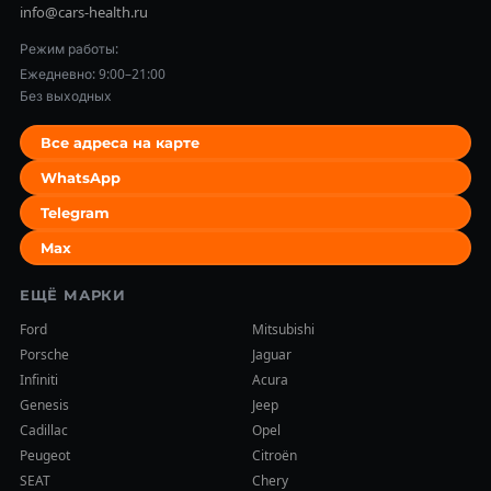
info@cars-health.ru
Режим работы:
Ежедневно: 9:00–21:00
Без выходных
Все адреса на карте
WhatsApp
Telegram
Max
ЕЩЁ МАРКИ
Ford
Mitsubishi
Porsche
Jaguar
Infiniti
Acura
Genesis
Jeep
Cadillac
Opel
Peugeot
Citroën
SEAT
Chery