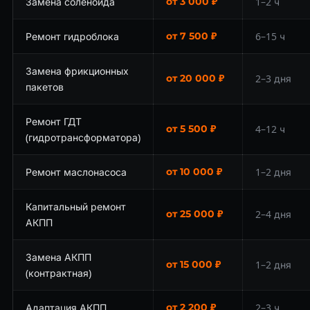
Замена соленоида
от 3 000 ₽
1–2 ч
Ремонт гидроблока
от 7 500 ₽
6–15 ч
Замена фрикционных
от 20 000 ₽
2–3 дня
пакетов
Ремонт ГДТ
от 5 500 ₽
4–12 ч
(гидротрансформатора)
Ремонт маслонасоса
от 10 000 ₽
1–2 дня
Капитальный ремонт
от 25 000 ₽
2–4 дня
АКПП
Замена АКПП
от 15 000 ₽
1–2 дня
(контрактная)
Адаптация АКПП
от 2 200 ₽
2–3 ч