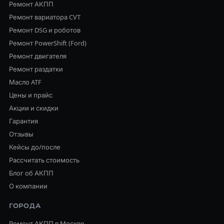
Ремонт АКПП
Ремонт вариатора CVT
Ремонт DSG и роботов
Ремонт PowerShift (Ford)
Ремонт двигателя
Ремонт раздатки
Масло ATF
Цены и прайс
Акции и скидки
Гарантия
Отзывы
Кейсы до/после
Рассчитать стоимость
Блог об АКПП
О компании
ГОРОДА
Ремонт АКПП в Москве