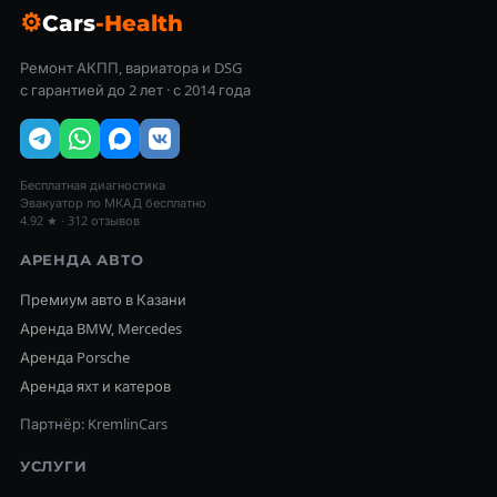
⚙
Cars
-Health
Ремонт АКПП, вариатора и DSG
с гарантией до 2 лет · с 2014 года
Бесплатная диагностика
Эвакуатор по МКАД бесплатно
4.92 ★ · 312 отзывов
АРЕНДА АВТО
Премиум авто в Казани
Аренда BMW, Mercedes
Аренда Porsche
Аренда яхт и катеров
Партнёр: KremlinCars
УСЛУГИ