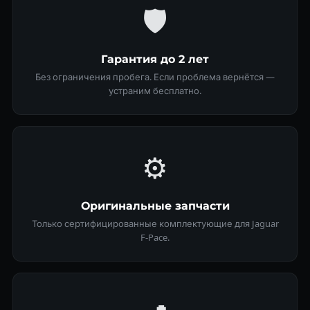
🛡
Гарантия до 2 лет
Без ограничения пробега. Если проблема вернётся —
устраним бесплатно.
⚙️
Оригинальные запчасти
Только сертифицированные комплектующие для Jaguar
F-Pace.