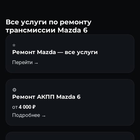
Основная проблема — засорение гидроблока при редкой
замене ATF. Диагностика показывает это на ранней стадии.
Все услуги по ремонту
трансмиссии Mazda 6
⭐
Ремонт Mazda — все услуги
Перейти →
⚙️
Ремонт АКПП Mazda 6
от
4 000 ₽
Подробнее →