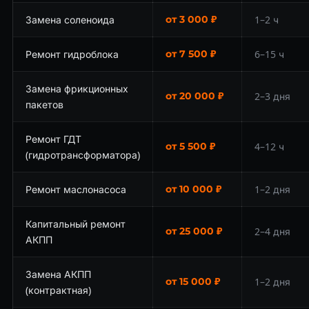
Замена соленоида
от 3 000 ₽
1–2 ч
Ремонт гидроблока
от 7 500 ₽
6–15 ч
Замена фрикционных
от 20 000 ₽
2–3 дня
пакетов
Ремонт ГДТ
от 5 500 ₽
4–12 ч
(гидротрансформатора)
Ремонт маслонасоса
от 10 000 ₽
1–2 дня
Капитальный ремонт
от 25 000 ₽
2–4 дня
АКПП
Замена АКПП
от 15 000 ₽
1–2 дня
(контрактная)