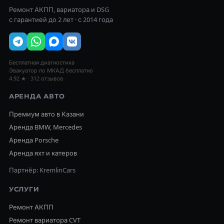
Ремонт АКПП, вариатора и DSG
с гарантией до 2 лет · с 2014 года
Бесплатная диагностика
Эвакуатор по МКАД бесплатно
4.92 ★ · 312 отзывов
АРЕНДА АВТО
Премиум авто в Казани
Аренда BMW, Mercedes
Аренда Porsche
Аренда яхт и катеров
Партнёр: KremlinCars
УСЛУГИ
Ремонт АКПП
Ремонт вариатора CVT