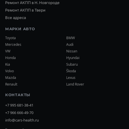
Ремонт АКПП в Н. Новгороде
Ремонт АКПП в Твери
Все адреса
МАРКИ АВТО
Toyota
BMW
Mercedes
Audi
VW
Nissan
Honda
Hyundai
Kia
Subaru
Volvo
Škoda
Mazda
Lexus
Renault
Land Rover
КОНТАКТЫ
+7 995 681-38-41
+7 966 666-49-70
info@cars-health.ru