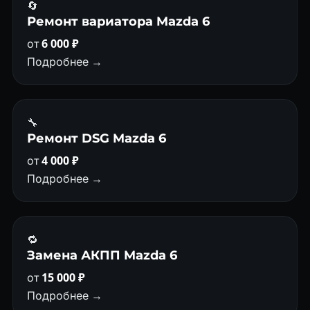
🔄
Ремонт вариатора Mazda 6
от
6 000 ₽
Подробнее →
🔧
Ремонт DSG Mazda 6
от
4 000 ₽
Подробнее →
🔁
Замена АКПП Mazda 6
от
15 000 ₽
Подробнее →