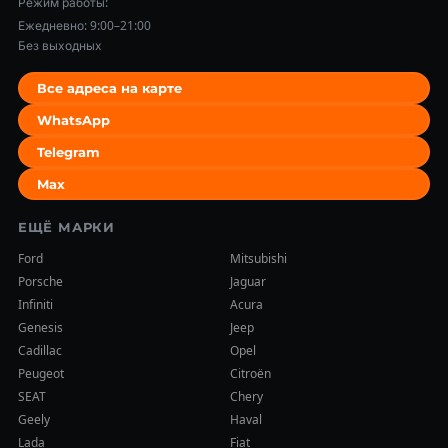
Режим работы:
Ежедневно: 9:00–21:00
Без выходных
Все адреса на карте
WhatsApp
Telegram
Max
ЕЩЁ МАРКИ
Ford
Mitsubishi
Porsche
Jaguar
Infiniti
Acura
Genesis
Jeep
Cadillac
Opel
Peugeot
Citroën
SEAT
Chery
Geely
Haval
Lada
Fiat