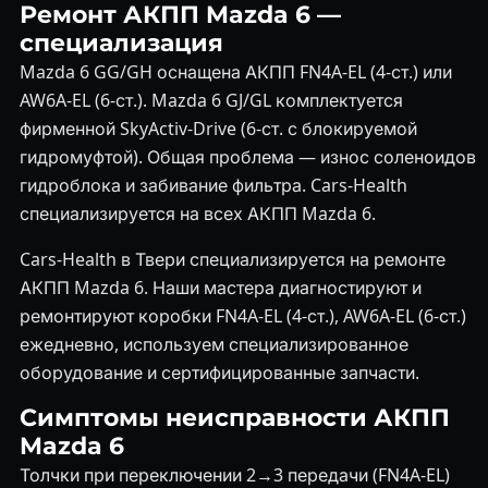
Ремонт АКПП Mazda 6 —
специализация
Mazda 6 GG/GH оснащена АКПП FN4A-EL (4-ст.) или
AW6A-EL (6-ст.). Mazda 6 GJ/GL комплектуется
фирменной SkyActiv-Drive (6-ст. с блокируемой
гидромуфтой). Общая проблема — износ соленоидов
гидроблока и забивание фильтра. Cars-Health
специализируется на всех АКПП Mazda 6.
Cars-Health в Твери специализируется на ремонте
АКПП Mazda 6. Наши мастера диагностируют и
ремонтируют коробки FN4A-EL (4-ст.), AW6A-EL (6-ст.)
ежедневно, используем специализированное
оборудование и сертифицированные запчасти.
Симптомы неисправности АКПП
Mazda 6
Толчки при переключении 2→3 передачи (FN4A-EL)