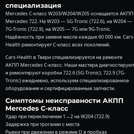
специализация
Mercedes C-класс W203/W204/W205 оснащается АКПП
Mercedes 722. На W203 — 5G-Tronic (722.6), на W204 —
7G-Tronic (722.9), на W205 — 7G или 9G-Tronic.
Надёжность при замене масла каждые 60 000 км. Cars
Health ремонтирует C-класс всех поколений.
Cars-Health в Твери специализируется на ремонте
АКПП Mercedes C-класс. Наши мастера диагностирую
и ремонтируют коробки 722.6 (5G-Tronic), 722.9 (7G-
Tronic) ежедневно, используем специализированное
оборудование и сертифицированные запчасти.
Симптомы неисправности АКПП
Mercedes C-класс
Удар при переключении 1→2 на W204 (722.9)
Задержка при трогании с места
Рывки при движении в режиме D в пробках