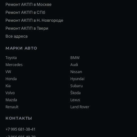
Ремонт АКПП в Москве
Ремонт АКПП в СПб
Ремонт АКПП в Н. Новгороде
Ремонт АКПП в Твери
Все адреса
МАРКИ АВТО
Toyota
BMW
Mercedes
Audi
VW
Nissan
Honda
Hyundai
Kia
Subaru
Volvo
Škoda
Mazda
Lexus
Renault
Land Rover
КОНТАКТЫ
+7 995 681-38-41