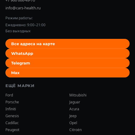
+7 966 666-49-70
info@cars-health.ru
Режим работы:
Ежедневно: 9:00–21:00
Без выходных
Все адреса на карте
WhatsApp
Telegram
Max
ЕЩЁ МАРКИ
Ford
Mitsubishi
Porsche
Jaguar
Infiniti
Acura
Genesis
Jeep
Cadillac
Opel
Peugeot
Citroën