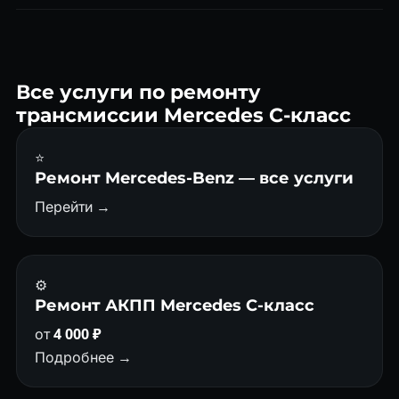
Да, 722.9 — один из самых частых агрегатов. Диагностика,
ремонт гидроблока, замена ГДТ — всё без очереди.
Все услуги по ремонту
трансмиссии Mercedes C-класс
⭐
Ремонт Mercedes-Benz — все услуги
Перейти →
⚙️
Ремонт АКПП Mercedes C-класс
от
4 000 ₽
Подробнее →