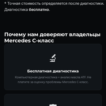
* Точная стоимость определяется после диагностики.
Диагностика
бесплатно
.
Почему нам доверяют владельцы
Mercedes C-класс
🔬
Бесплатная диагностика
Компьютерная диагностика + анализ масла ATF. Не
платите за оценку проблемы Mercedes C-класс.