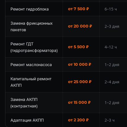
Ремонт гидроблока
от 7 500 ₽
6–15 ч
Замена фрикционных
от 20 000 ₽
2–3 дня
пакетов
Ремонт ГДТ
от 5 500 ₽
4–12 ч
(гидротрансформатора)
Ремонт маслонасоса
от 10 000 ₽
1–2 дня
Капитальный ремонт
от 25 000 ₽
2–4 дня
АКПП
Замена АКПП
от 15 000 ₽
1–2 дня
(контрактная)
Адаптация АКПП
от 2 200 ₽
2–3 ч