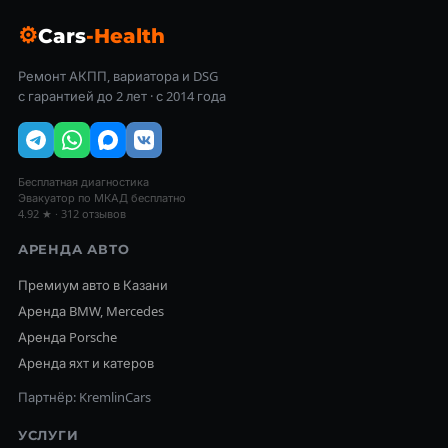
⚙
Cars
-Health
Ремонт АКПП, вариатора и DSG
с гарантией до 2 лет · с 2014 года
Бесплатная диагностика
Эвакуатор по МКАД бесплатно
4.92 ★ · 312 отзывов
АРЕНДА АВТО
Премиум авто в Казани
Аренда BMW, Mercedes
Аренда Porsche
Аренда яхт и катеров
Партнёр: KremlinCars
УСЛУГИ