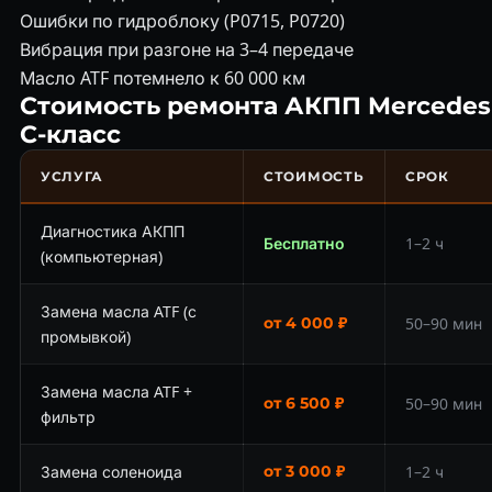
Ошибки по гидроблоку (P0715, P0720)
Вибрация при разгоне на 3–4 передаче
Масло ATF потемнело к 60 000 км
Стоимость ремонта АКПП Mercedes
C-класс
УСЛУГА
СТОИМОСТЬ
СРОК
Диагностика АКПП
Бесплатно
1–2 ч
(компьютерная)
Замена масла ATF (с
от 4 000 ₽
50–90 мин
промывкой)
Замена масла ATF +
от 6 500 ₽
50–90 мин
фильтр
Замена соленоида
от 3 000 ₽
1–2 ч