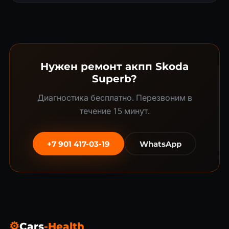
Нужен ремонт акпп Skoda
Superb?
Диагностика бесплатно. Перезвоним в
течение 15 минут.
+7 901 417-03-19
WhatsApp
⚙
Cars
-Health