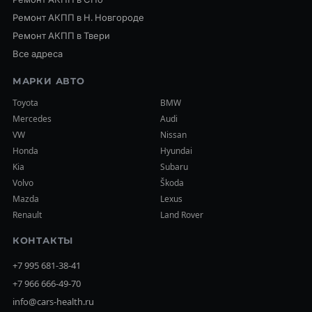
Ремонт АКПП в Н. Новгороде
Ремонт АКПП в Твери
Все адреса
МАРКИ АВТО
Toyota
BMW
Mercedes
Audi
VW
Nissan
Honda
Hyundai
Kia
Subaru
Volvo
Škoda
Mazda
Lexus
Renault
Land Rover
КОНТАКТЫ
+7 995 681-38-41
+7 966 666-49-70
info@cars-health.ru