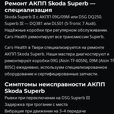
Ремонт АКПП Skoda Superb —
специализация
Skoda Superb II с АКПП 09G/09M или DSG DQ250.
Superb III — DQ381 или DL501 (S-Tronic 7 Audi).
Надёжные коробки при регулярном обслуживании.
Cars-Health ремонтирует все трансмиссии Superb.
Cars-Health в Твери специализируется на ремонте
АКПП Skoda Superb. Наши мастера диагностируют и
ремонтируют коробки 09G (Aisin TF-60SN), 09M (Aisin TF
80SC) ежедневно, используем специализированное
оборудование и сертифицированные запчасти.
Симптомы неисправности АКПП
Skoda Superb
Рывки при переключении на DSG Superb III
Задержка при трогании с места
Вибрация при движении на 3–4 передаче