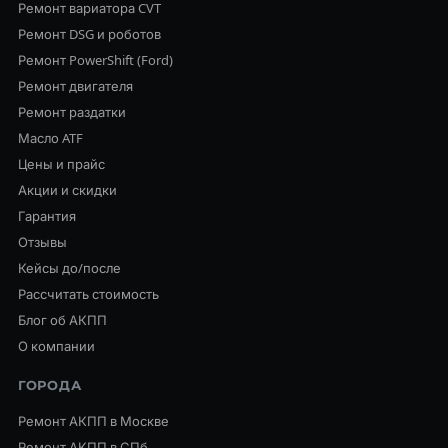
Ремонт вариатора CVT
Ремонт DSG и роботов
Ремонт PowerShift (Ford)
Ремонт двигателя
Ремонт раздатки
Масло ATF
Цены и прайс
Акции и скидки
Гарантия
Отзывы
Кейсы до/после
Рассчитать стоимость
Блог об АКПП
О компании
ГОРОДА
Ремонт АКПП в Москве
Ремонт АКПП в СПб