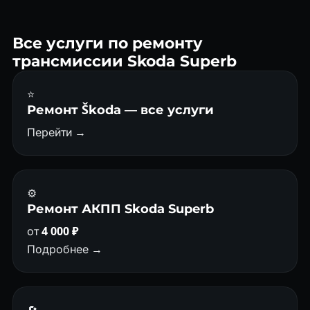
профилактика против дорогостоящего ремонта.
Все услуги по ремонту
трансмиссии Skoda Superb
⭐
Ремонт Škoda — все услуги
Перейти →
⚙️
Ремонт АКПП Skoda Superb
от
4 000 ₽
Подробнее →