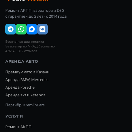
Ремонт АКПП, вариатора и DSG
с гарантией до 2 лет · с 2014 года
Бесплатная диагностика
Эвакуатор по МКАД бесплатно
4.92 ★ · 312 отзывов
АРЕНДА АВТО
Премиум авто в Казани
Аренда BMW, Mercedes
Аренда Porsche
Аренда яхт и катеров
Партнёр: KremlinCars
УСЛУГИ
Ремонт АКПП