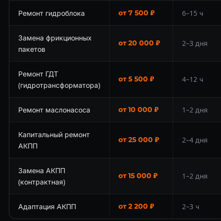
Ремонт гидроблока
от 7 500 ₽
6–15 ч
Замена фрикционных
от 20 000 ₽
2–3 дня
пакетов
Ремонт ГДТ
от 5 500 ₽
4–12 ч
(гидротрансформатора)
Ремонт маслонасоса
от 10 000 ₽
1–2 дня
Капитальный ремонт
от 25 000 ₽
2–4 дня
АКПП
Замена АКПП
от 15 000 ₽
1–2 дня
(контрактная)
Адаптация АКПП
от 2 200 ₽
2–3 ч