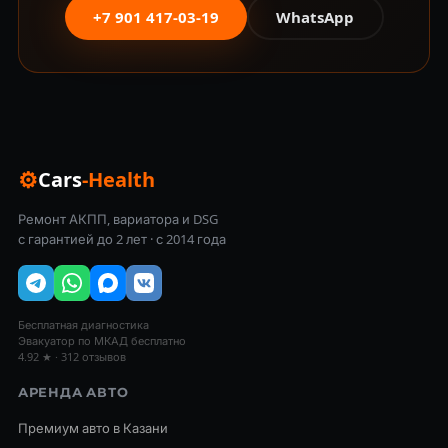
+7 901 417-03-19
WhatsApp
⚙
Cars
-Health
Ремонт АКПП, вариатора и DSG
с гарантией до 2 лет · с 2014 года
Бесплатная диагностика
Эвакуатор по МКАД бесплатно
4.92 ★ · 312 отзывов
АРЕНДА АВТО
Премиум авто в Казани