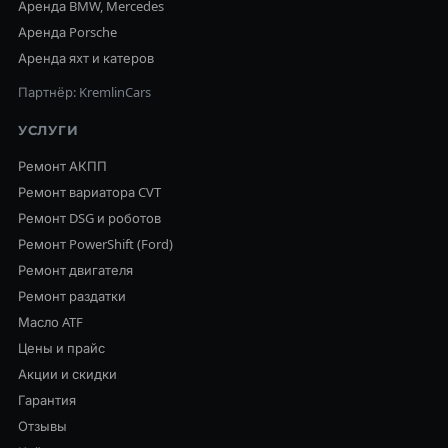
Аренда BMW, Mercedes
Аренда Porsche
Аренда яхт и катеров
Партнёр: KremlinCars
УСЛУГИ
Ремонт АКПП
Ремонт вариатора CVT
Ремонт DSG и роботов
Ремонт PowerShift (Ford)
Ремонт двигателя
Ремонт раздатки
Масло ATF
Цены и прайс
Акции и скидки
Гарантия
Отзывы