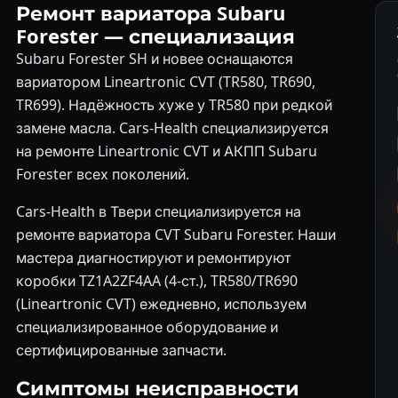
Ремонт вариатора Subaru
Forester — специализация
Subaru Forester SH и новее оснащаются
вариатором Lineartronic CVT (TR580, TR690,
TR699). Надёжность хуже у TR580 при редкой
замене масла. Cars-Health специализируется
на ремонте Lineartronic CVT и АКПП Subaru
Forester всех поколений.
Cars-Health в Твери специализируется на
ремонте вариатора CVT Subaru Forester. Наши
мастера диагностируют и ремонтируют
коробки TZ1A2ZF4AA (4-ст.), TR580/TR690
(Lineartronic CVT) ежедневно, используем
специализированное оборудование и
сертифицированные запчасти.
Симптомы неисправности