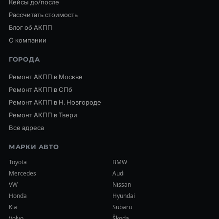
Кейсы до/после
Рассчитать стоимость
Блог об АКПП
О компании
ГОРОДА
Ремонт АКПП в Москве
Ремонт АКПП в СПб
Ремонт АКПП в Н. Новгороде
Ремонт АКПП в Твери
Все адреса
МАРКИ АВТО
Toyota
BMW
Mercedes
Audi
VW
Nissan
Honda
Hyundai
Kia
Subaru
Volvo
Škoda