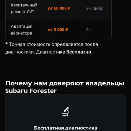
Капитальный
от 60 000 ₽
5–7 дней
ремонт CVT
Адаптация
от 3 000 ₽
2 ч
вариатора
* Точная стоимость определяется после
диагностики. Диагностика
бесплатно
.
Почему нам доверяют владельцы
Subaru Forester
🔬
Бесплатная диагностика