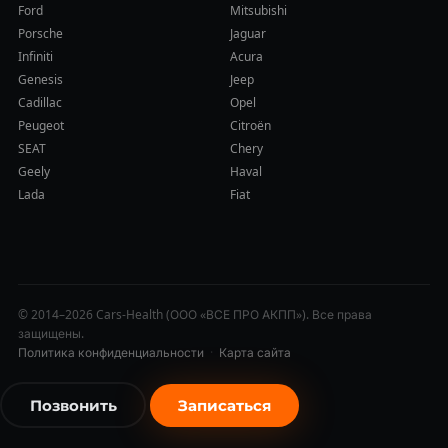
Ford
Mitsubishi
Porsche
Jaguar
Infiniti
Acura
Genesis
Jeep
Cadillac
Opel
Peugeot
Citroën
SEAT
Chery
Geely
Haval
Lada
Fiat
© 2014–2026 Cars-Health (ООО «ВСЕ ПРО АКПП»). Все права
защищены.
Политика конфиденциальности
·
Карта сайта
Позвонить
Записаться