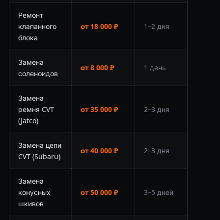
Ремонт
клапанного
от 18 000 ₽
1–2 дня
блока
Замена
от 8 000 ₽
1 день
соленоидов
Замена
ремня CVT
от 35 000 ₽
2–3 дня
(Jatco)
Замена цепи
от 40 000 ₽
2–3 дня
CVT (Subaru)
Замена
конусных
от 50 000 ₽
3–5 дней
шкивов