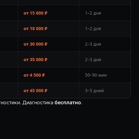
от 15 000 ₽
1–2 дня
от 18 000 ₽
1–2 дня
от 30 000 ₽
2–3 дня
от 35 000 ₽
2–3 дня
от 4 500 ₽
50–90 мин
от 45 000 ₽
3–5 дней
гностики. Диагностика
бесплатно
.