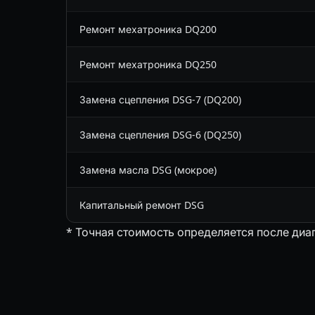
Ремонт мехатроника DQ200
Ремонт мехатроника DQ250
Замена сцепления DSG-7 (DQ200)
Замена сцепления DSG-6 (DQ250)
Замена масла DSG (мокрое)
Капитальный ремонт DSG
* Точная стоимость определяется после диа