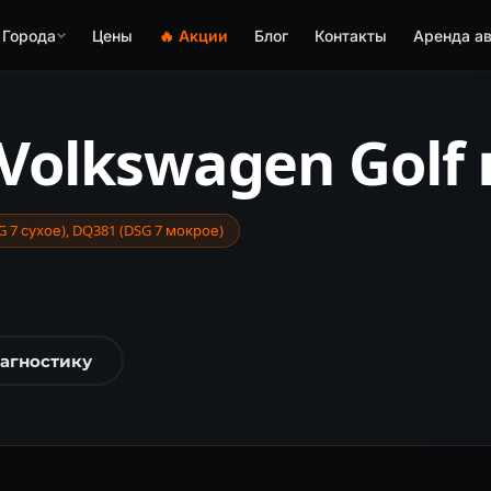
Города
Цены
🔥 Акции
Блог
Контакты
Аренда ав
Volkswagen Golf
SG 7 сухое), DQ381 (DSG 7 мокрое)
иагностику