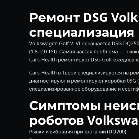
Ремонт DSG Volk
специализация
Volkswagen Golf V–VI оснащается DSG DQ250 
(1.8–2.0 TSI). Самая частая проблема — рыв
Cars-Health ремонтирует DSG Golf ежедневно
Cars-Health в Твери специализируется на ре
диагностируют и ремонтируют коробки 09G (A
специализированное оборудование и сертиф
Симптомы неисп
роботов Volkswa
Рывки и вибрация при трогании (DQ200)