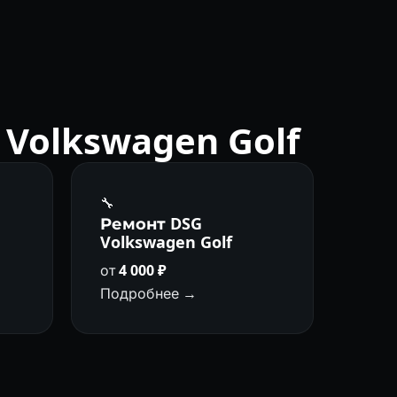
000 км.
Volkswagen Golf
🔧
а
Ремонт DSG
Volkswagen Golf
от
4 000 ₽
Подробнее →