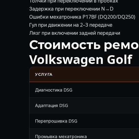
Толчки при переключении в пробках
Задержка при переключении N→D
Ошибки мехатроника P17BF (DQ200/DQ250)
Гул при движении на 2–3 передаче
Лязг при включении задней передачи
Стоимость ремо
Volkswagen Golf
УСЛУГА
Диагностика DSG
Адаптация DSG
Перепрошивка DSG
Промывка мехатроника