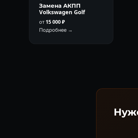
Замена АКПП
Volkswagen Golf
от
15 000 ₽
Подробнее →
Нуже