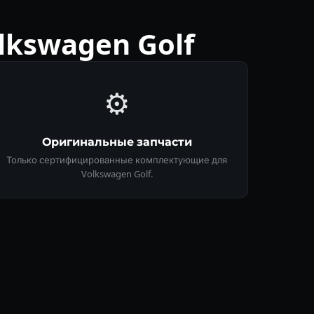
kswagen Golf
⚙️
Оригинальные запчасти
Только сертифицированные комплектующие для
Volkswagen Golf.