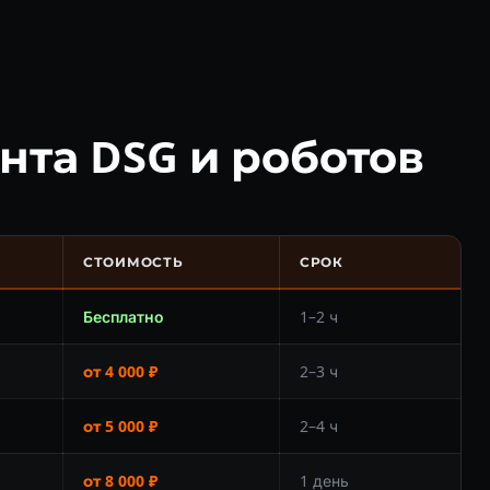
нта DSG и роботов
СТОИМОСТЬ
СРОК
Бесплатно
1–2 ч
от 4 000 ₽
2–3 ч
от 5 000 ₽
2–4 ч
от 8 000 ₽
1 день