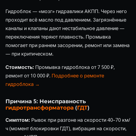
Гидроблок — «мозг» гидравлики АКПП. Через него
проходит всё масло под давлением. Загрязнённые
каналы и клапаны дают нестабильное давление —
переключения теряют плавность. Промывка
помогает при раннем засорении, ремонт или замена
— при критическом.
Стоимость:
Промывка гидроблока от 7 500 ₽,
ремонт от 10 000 ₽.
Подробнее о ремонте
гидроблока →
Причина 5: Неисправность
гидротрансформатора
(
ГДТ
)
Симптом:
Рывок при разгоне на скорости 40–70 км/
ч (момент блокировки ГДТ), вибрация на скорости,