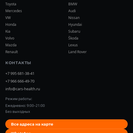
Toyota
BMW
Mercedes
Audi
VW
Nissan
Honda
Hyundai
Kia
Subaru
Volvo
Škoda
Mazda
Lexus
Renault
Land Rover
КОНТАКТЫ
+7 995 681-38-41
+7 966 666-49-70
info@cars-health.ru
Режим работы:
Ежедневно: 9:00–21:00
Без выходных
Все адреса на карте