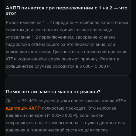
АКПП пинается при переключении с 1 на 2 — что
это?
Рывок именно на 1→2 передаче — наиболее характерный
симптом для нескольких причин: износ соленоида
управления 1-2 переключением, засорение клапана
гидроблока отвечающего за это переключение, или
уплывшие адаптации. Диагностика с проверкой давления
ATF и кодов ошибок сразу покажет причину. Ремонт в
большинстве случаев обходится в 5 000–15 000 ₽.
Помогает ли замена масла от рывков?
Да — в 30–40% случаев рывки после замены масла ATF и
адаптации АКПП
полностью проходят. Это наиболее
дешёвый сценарий (4 000–8 000 ₽). Если рывки
сохраняются после замены масла — нужна диагностика
давления в гидравлической системе для поиска