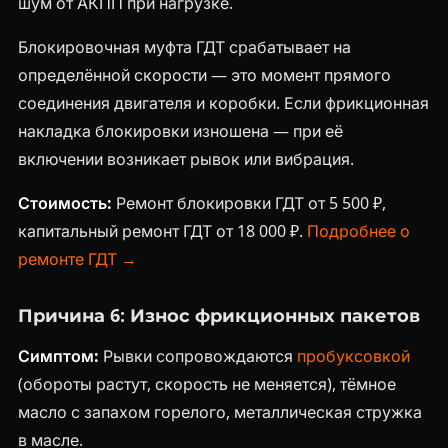
шум от АКПП при нагрузке.
Блокировочная муфта ГДТ срабатывает на
определённой скорости — это момент прямого
соединения двигателя и коробки. Если фрикционная
накладка блокировки изношена — при её
включении возникает рывок или вибрация.
Стоимость:
Ремонт блокировки ГДТ от 5 500 ₽,
капитальный ремонт ГДТ от 18 000 ₽.
Подробнее о
ремонте ГДТ →
Причина 6: Износ фрикционных пакетов
Симптом:
Рывки сопровождаются
пробуксовкой
(обороты растут, скорость не меняется), тёмное
масло с запахом горелого, металлическая стружка
в масле.