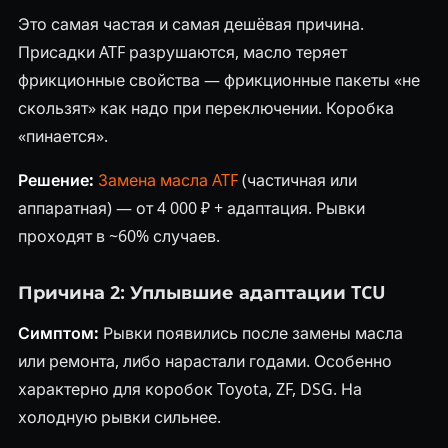
Это самая частая и самая дешёвая причина.
Присадки ATF разрушаются, масло теряет
фрикционные свойства — фрикционные пакеты «не
скользят» как надо при переключении. Коробка
«пинается».
Решение:
Замена масла ATF
(частичная или
аппаратная) — от 4 000 ₽ + адаптация. Рывки
проходят в ~60% случаев.
Причина 2: Уплывшие адаптации TCU
Симптом:
Рывки появились после замены масла
или ремонта, либо нарастали годами. Особенно
характерно для коробок Toyota, ZF, DSG. На
холодную рывки сильнее.