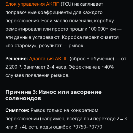
Блок управления АКПП
(TCU) накапливает
поправочные коэффициенты для каждого
переключения. Если масло поменяли, коробку
ремонтировали или просто прошли 100 000+ км —
эти данные устаревают. Коробка переключается
«по старому», результат — рывок.
Решение:
Адаптация АКПП
(сброс + обучение) — от
2 200 ₽. Занимает 2–4 часа. Эффективна в ~40%
случаев появления рывков.
Причина 3: Износ или засорение
соленоидов
Симптом:
Рывок только на конкретном
переключении (например, всегда при переходе 2→3
или 3→4), есть коды ошибок P0750–P0770