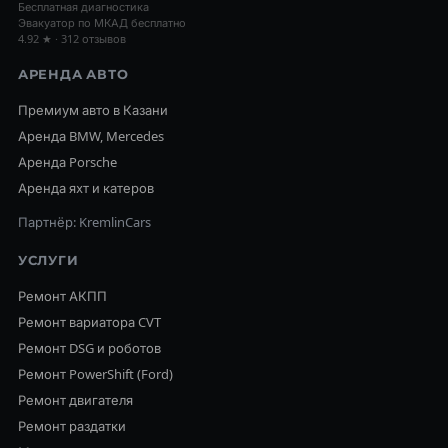
Бесплатная диагностика
Эвакуатор по МКАД бесплатно
4.92 ★ · 312 отзывов
АРЕНДА АВТО
Премиум авто в Казани
Аренда BMW, Mercedes
Аренда Porsche
Аренда яхт и катеров
Партнёр: KremlinCars
УСЛУГИ
Ремонт АКПП
Ремонт вариатора CVT
Ремонт DSG и роботов
Ремонт PowerShift (Ford)
Ремонт двигателя
Ремонт раздатки