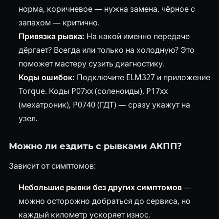
норма, коричневое — нужна замена, чёрное с
запахом — критично.
Привязка рывка:
На какой именно передаче
дёргает? Всегда или только на холодную? Это
поможет мастеру сузить диагностику.
Коды ошибок:
Подключите ELM327 и приложение
Torque. Коды P07xx (соленоиды), P17xx
(мехатроник), P0740 (ГДТ) — сразу укажут на
узел.
Можно ли ездить с рывками АКПП?
Зависит от симптомов:
Небольшие рывки без других симптомов
—
можно осторожно добраться до сервиса, но
каждый километр ускоряет износ.