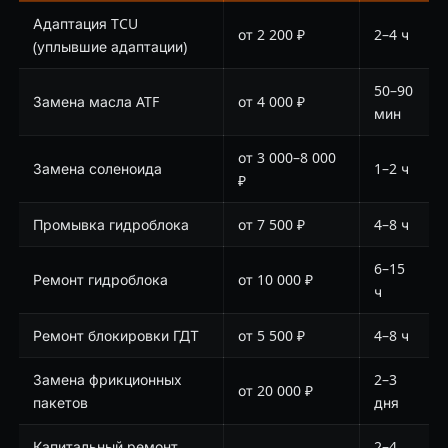
Адаптация TCU
от 2 200 ₽
2–4 ч
(уплывшие адаптации)
50–90
Замена масла ATF
от 4 000 ₽
мин
от 3 000–8 000
Замена соленоида
1–2 ч
₽
Промывка гидроблока
от 7 500 ₽
4–8 ч
6–15
Ремонт гидроблока
от 10 000 ₽
ч
Ремонт блокировки ГДТ
от 5 500 ₽
4–8 ч
Замена фрикционных
2–3
от 20 000 ₽
пакетов
дня
Капитальный ремонт
2–4