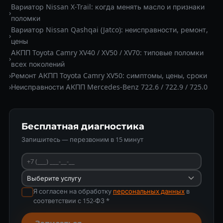
Вариатор Nissan X-Trail: когда менять масло и признаки
›
поломки
Вариатор Nissan Qashqai (Jatco): неисправности, ремонт,
›
цены
АКПП Toyota Camry XV40 / XV50 / XV70: типовые поломки
›
всех поколений
›
Ремонт АКПП Toyota Camry XV50: симптомы, цены, сроки
›
Неисправности АКПП Mercedes-Benz 722.6 / 722.9 / 725.0
Бесплатная диагностика
Запишитесь — перезвоним в 15 минут
Я согласен на обработку
персональных данных
в
соответствии с 152-ФЗ *