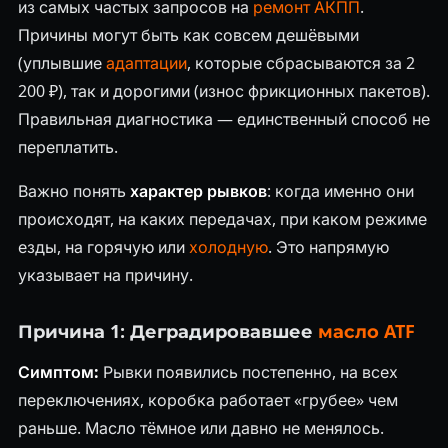
из самых частых запросов на
ремонт АКПП
.
Причины могут быть как совсем дешёвыми
(уплывшие
адаптации
, которые сбрасываются за 2
200 ₽), так и дорогими (износ фрикционных пакетов).
Правильная диагностика — единственный способ не
переплатить.
Важно понять
характер рывков
: когда именно они
происходят, на каких передачах, при каком режиме
езды, на горячую или
холодную
. Это напрямую
указывает на причину.
Причина 1: Деградировавшее
масло ATF
Симптом:
Рывки появились постепенно, на всех
переключениях, коробка работает «грубее» чем
раньше. Масло тёмное или давно не менялось.