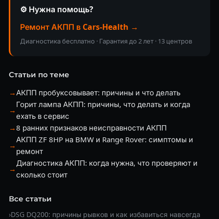
⚙️ Нужна помощь?
Ремонт АКПП в Cars-Health →
Диагностика бесплатно · Гарантия до 2 лет · 13 центров
Статьи по теме
→
АКПП пробуксовывает: причины и что делать
Горит лампа АКПП: причины, что делать и когда
→
ехать в сервис
→
8 ранних признаков неисправности АКПП
АКПП ZF 8HP на BMW и Range Rover: симптомы и
→
ремонт
Диагностика АКПП: когда нужна, что проверяют и
→
сколько стоит
Все статьи
›
DSG DQ200: причины рывков и как избавиться навсегда