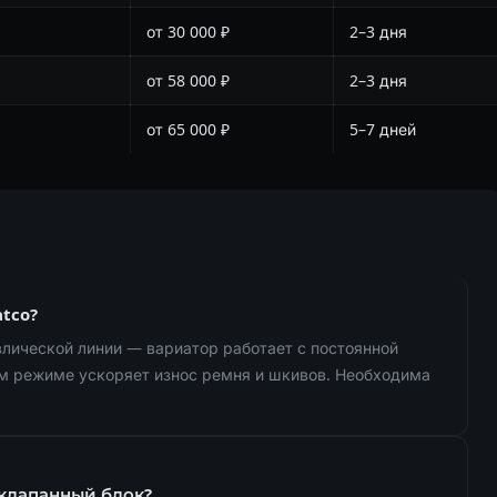
от 30 000 ₽
2–3 дня
от 58 000 ₽
2–3 дня
от 65 000 ₽
5–7 дней
tco?
авлической линии — вариатор работает с постоянной
м режиме ускоряет износ ремня и шкивов. Необходима
 клапанный блок?