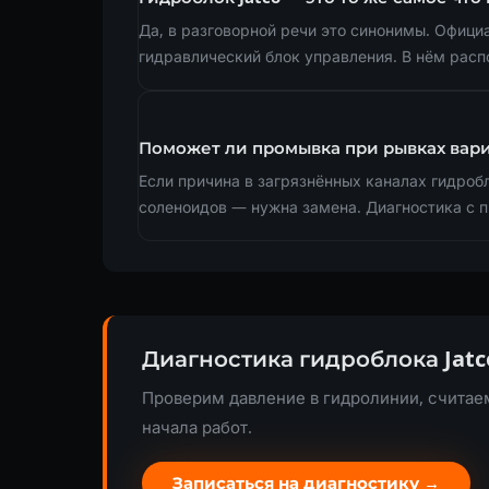
Да, в разговорной речи это синонимы. Официа
гидравлический блок управления. В нём расп
Поможет ли промывка при рывках вар
Если причина в загрязнённых каналах гидроб
соленоидов — нужна замена. Диагностика с 
Диагностика гидроблока Jatc
Проверим давление в гидролинии, считае
начала работ.
Записаться на диагностику →