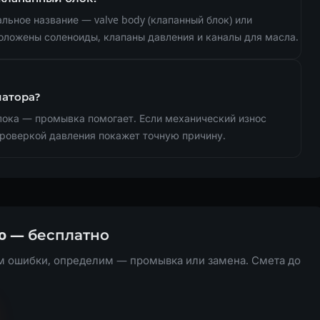
льное название — valve body (клапанный блок) или
оложены соленоиды, клапаны давления и каналы для масла.
иатора?
лока — промывка помогает. Если механический износ
проверкой давления покажет точную причину.
o — бесплатно
м ошибки, определим — промывка или замена. Смета до