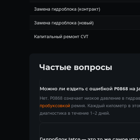
Замена гидроблока (контракт)
Замена гидроблока (новый)
Капитальный ремонт CVT
Частые вопросы
Можно ли ездить с ошибкой P0868 на Ja
Нет. P0868 означает низкое давление в гидр
пробуксовкой
ремня. Каждый километр в это
диагностика в течение 1–2 дней.
Гидроблок Jatco — это то же самое что