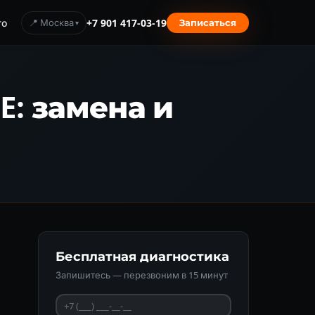
то
📍 Москва
+7 901 417-03-19
Записаться
7E: замена и
Бесплатная диагностика
Запишитесь — перезвоним в 15 минут