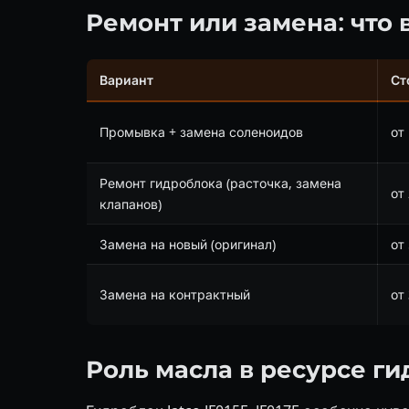
Ремонт или замена: что
Вариант
Ст
Промывка + замена соленоидов
от
Ремонт гидроблока (расточка, замена
от
клапанов)
Замена на новый (оригинал)
от
Замена на контрактный
от
Роль масла в ресурсе г