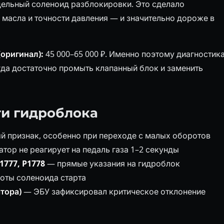
отдельный соленоид разблокировки. Это сделало
 масла и точности давления — и значительно дороже в
(оригинал):
45 000–65 000 ₽. Именно поэтому диагностик
гда достаточно промыть клапанный блок и заменить
и гидроблока
 признак, особенно при переходе с малых оборотов
тор не реагирует на педаль газа 1–2 секунды
1777, P1778
— прямые указания на гидроблок
оты соленоида старта
тора)
— ЭБУ зафиксировал критическое отклонение