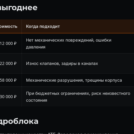
 выгоднее
оимость
Когда подходит
Нет механических повреждений, ошибки
 12 000 ₽
давления
 22 000 ₽
Износ клапанов, задиры в каналах
 58 000 ₽
Механические разрушения, трещины корпуса
При бюджетных ограничениях, риск неизвестного
 30 000 ₽
состояния
идроблока