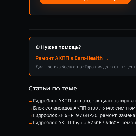
⚙️ Нужна помощь?
Ремонт АКПП в Cars-Health →
Диагностика бесплатно · Гарантия до 2 лет · 13 цен
Статьи по теме
→
Гидроблок АКПП: что это, как диагностирова
→
Блок соленоидов АКПП 6T30 / 6T40: симптом
→
Гидроблок ZF 6HP19 / 6HP26: ремонт, замена
→
Гидроблок АКПП Toyota A750E / A960E: ремон