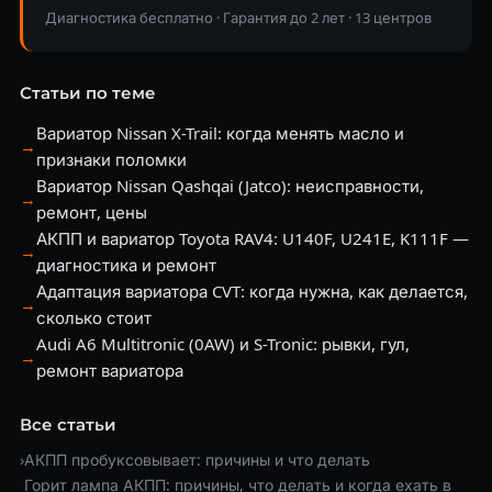
Диагностика бесплатно · Гарантия до 2 лет · 13 центров
Статьи по теме
Вариатор Nissan X-Trail: когда менять масло и
→
признаки поломки
Вариатор Nissan Qashqai (Jatco): неисправности,
→
ремонт, цены
АКПП и вариатор Toyota RAV4: U140F, U241E, K111F —
→
диагностика и ремонт
Адаптация вариатора CVT: когда нужна, как делается,
→
сколько стоит
Audi A6 Multitronic (0AW) и S-Tronic: рывки, гул,
→
ремонт вариатора
Все статьи
›
АКПП пробуксовывает: причины и что делать
Горит лампа АКПП: причины, что делать и когда ехать в