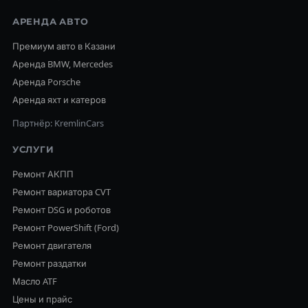
АРЕНДА АВТО
Премиум авто в Казани
Аренда BMW, Mercedes
Аренда Porsche
Аренда яхт и катеров
Партнёр: KremlinCars
УСЛУГИ
Ремонт АКПП
Ремонт вариатора CVT
Ремонт DSG и роботов
Ремонт PowerShift (Ford)
Ремонт двигателя
Ремонт раздатки
Масло ATF
Цены и прайс