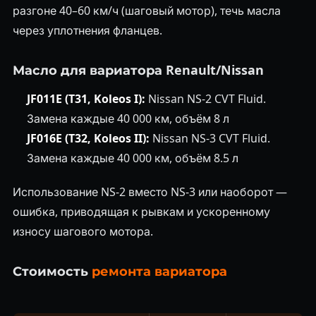
разгоне 40–60 км/ч (шаговый мотор), течь масла
через уплотнения фланцев.
Масло для вариатора Renault/Nissan
JF011E (T31, Koleos I):
Nissan NS-2 CVT Fluid.
Замена каждые 40 000 км, объём 8 л
JF016E (T32, Koleos II):
Nissan NS-3 CVT Fluid.
Замена каждые 40 000 км, объём 8.5 л
Использование NS-2 вместо NS-3 или наоборот —
ошибка, приводящая к рывкам и ускоренному
износу шагового мотора.
Стоимость
ремонта вариатора