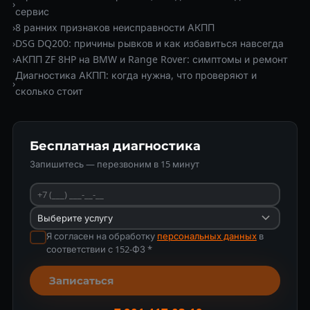
›
сервис
›
8 ранних признаков неисправности АКПП
›
DSG DQ200: причины рывков и как избавиться навсегда
›
АКПП ZF 8HP на BMW и Range Rover: симптомы и ремонт
Диагностика АКПП: когда нужна, что проверяют и
›
сколько стоит
Бесплатная диагностика
Запишитесь — перезвоним в 15 минут
Я согласен на обработку
персональных данных
в
соответствии с 152-ФЗ *
Записаться