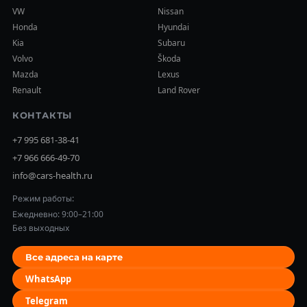
VW
Nissan
Honda
Hyundai
Kia
Subaru
Volvo
Škoda
Mazda
Lexus
Renault
Land Rover
КОНТАКТЫ
+7 995 681-38-41
+7 966 666-49-70
info@cars-health.ru
Режим работы:
Ежедневно: 9:00–21:00
Без выходных
Все адреса на карте
WhatsApp
Telegram