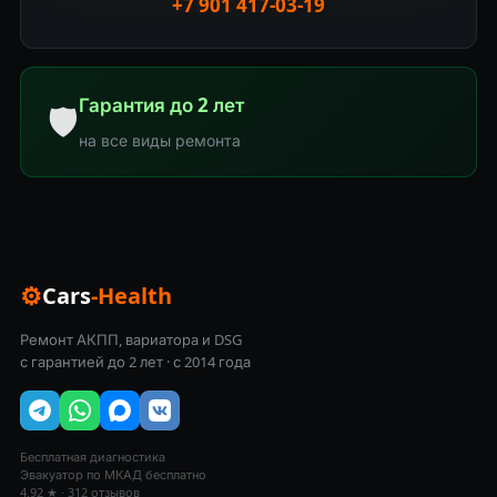
+7 901 417-03-19
Гарантия до 2 лет
🛡
на все виды ремонта
⚙
Cars
-Health
Ремонт АКПП, вариатора и DSG
с гарантией до 2 лет · с 2014 года
Бесплатная диагностика
Эвакуатор по МКАД бесплатно
4.92 ★ · 312 отзывов