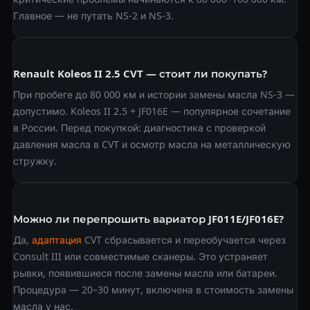
Главное — не путать NS-2 и NS-3.
Renault Koleos II 2.5 CVT — стоит ли покупать?
При пробеге до 80 000 км и истории замены масла NS-3 —
допустимо. Koleos II 2.5 + JF016E — популярное сочетание
в России. Перед покупкой: диагностика с проверкой
давления масла в CVT и осмотр масла на металлическую
стружку.
Можно ли перепрошить вариатор JF011E/JF016E?
Да,
адаптация
CVT сбрасывается и переобучается через
Consult III или совместимые сканеры. Это устраняет
рывки, появившиеся после замены масла или батареи.
Процедура — 20–30 минут, включена в стоимость замены
масла у нас.