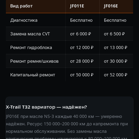
Вид работ
JF011E
JF016E
Диагностика
Бесплатно
Бесплатно
Замена масла CVT
от 6 000 ₽
от 6 500 ₽
Ремонт гидроблока
от 12 000 ₽
от 13 000 ₽
Ремонт ремня/шкивов
от 28 000 ₽
от 30 000 ₽
Капитальный ремонт
от 50 000 ₽
от 52 000 ₽
X-Trail T32 вариатор — надёжен?
JF016E при масле NS-3 каждые 40 000 км — умеренно
надёжен. Ресурс 150 000–200 000 км до капремонта при
нормальном обслуживании. Без замены масла
критические проблемы начинаются к 80 000–100 000 км.