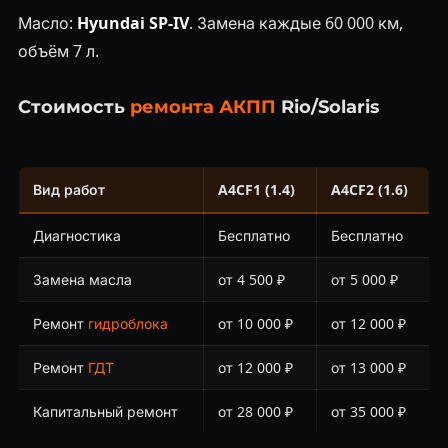
Масло:
Hyundai SP-IV
. Замена каждые 60 000 км,
объём 7 л.
Стоимость
ремонта АКПП
Rio/Solaris
Вид работ
A4CF1 (1.4)
A4CF2 (1.6)
Диагностика
Бесплатно
Бесплатно
Замена масла
от 4 500 ₽
от 5 000 ₽
Ремонт
гидроблока
от 10 000 ₽
от 12 000 ₽
Ремонт
ГДТ
от 12 000 ₽
от 13 000 ₽
Капитальный ремонт
от 28 000 ₽
от 35 000 ₽