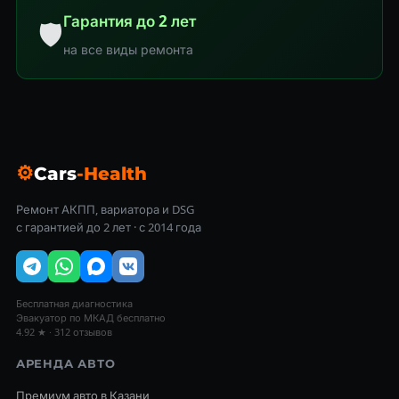
Гарантия до 2 лет
🛡
на все виды ремонта
⚙
Cars
-Health
Ремонт АКПП, вариатора и DSG
с гарантией до 2 лет · с 2014 года
Бесплатная диагностика
Эвакуатор по МКАД бесплатно
4.92 ★ · 312 отзывов
АРЕНДА АВТО
Премиум авто в Казани