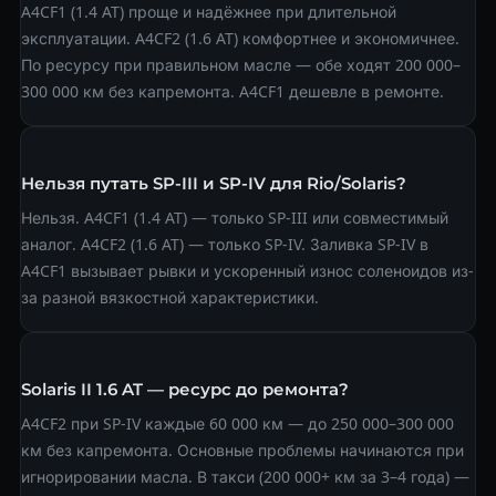
A4CF1 (1.4 AT) проще и надёжнее при длительной
эксплуатации. A4CF2 (1.6 AT) комфортнее и экономичнее.
По ресурсу при правильном масле — обе ходят 200 000–
300 000 км без капремонта. A4CF1 дешевле в ремонте.
Нельзя путать SP-III и SP-IV для Rio/Solaris?
Нельзя. A4CF1 (1.4 AT) — только SP-III или совместимый
аналог. A4CF2 (1.6 AT) — только SP-IV. Заливка SP-IV в
A4CF1 вызывает рывки и ускоренный износ соленоидов из-
за разной вязкостной характеристики.
Solaris II 1.6 AT — ресурс до ремонта?
A4CF2 при SP-IV каждые 60 000 км — до 250 000–300 000
км без капремонта. Основные проблемы начинаются при
игнорировании масла. В такси (200 000+ км за 3–4 года) —