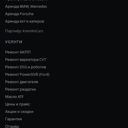
Аренда BMW, Mercedes
Аренда Porsche
Аренда яхт и катеров
Партнёр: KremlinCars
УСЛУГИ
Ремонт АКПП
Ремонт вариатора CVT
Ремонт DSG и роботов
Ремонт PowerShift (Ford)
Ремонт двигателя
Ремонт раздатки
Масло ATF
Цены и прайс
Акции и скидки
Гарантия
Отзывы