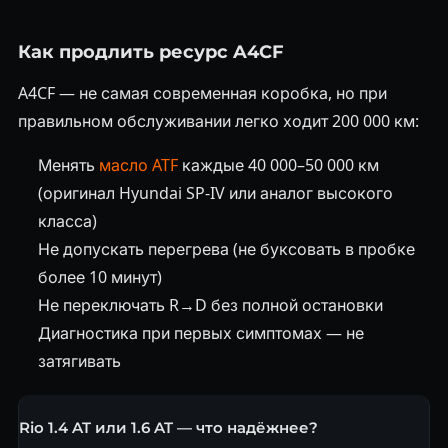
Как продлить ресурс A4CF
A4CF — не самая современная коробка, но при
правильном обслуживании легко ходит 200 000 км:
Менять
масло ATF
каждые 40 000–50 000 км
(оригинал Hyundai SP-IV или аналог высокого
класса)
Не допускать перегрева (не буксовать в пробке
более 10 минут)
Не переключать R→D без полной остановки
Диагностика при первых симптомах — не
затягивать
Rio 1.4 AT или 1.6 AT — что надёжнее?