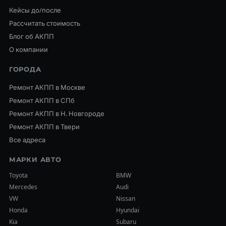
Кейсы до/после
Рассчитать стоимость
Блог об АКПП
О компании
ГОРОДА
Ремонт АКПП в Москве
Ремонт АКПП в СПб
Ремонт АКПП в Н. Новгороде
Ремонт АКПП в Твери
Все адреса
МАРКИ АВТО
Toyota
BMW
Mercedes
Audi
VW
Nissan
Honda
Hyundai
Kia
Subaru