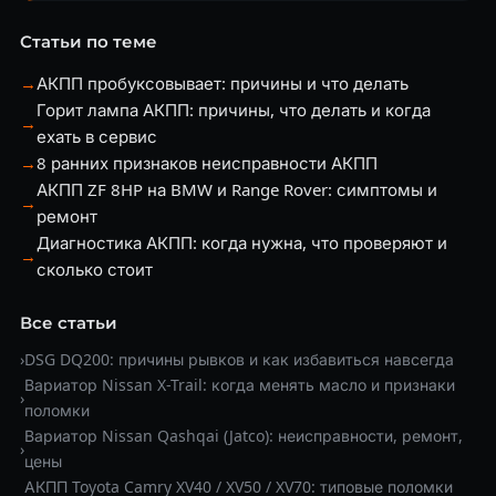
Статьи по теме
→
АКПП пробуксовывает: причины и что делать
Горит лампа АКПП: причины, что делать и когда
→
ехать в сервис
→
8 ранних признаков неисправности АКПП
АКПП ZF 8HP на BMW и Range Rover: симптомы и
→
ремонт
Диагностика АКПП: когда нужна, что проверяют и
→
сколько стоит
Все статьи
›
DSG DQ200: причины рывков и как избавиться навсегда
Вариатор Nissan X-Trail: когда менять масло и признаки
›
поломки
Вариатор Nissan Qashqai (Jatco): неисправности, ремонт,
›
цены
АКПП Toyota Camry XV40 / XV50 / XV70: типовые поломки