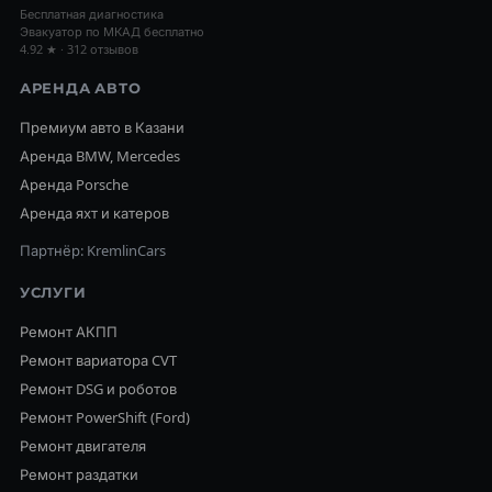
Бесплатная диагностика
Эвакуатор по МКАД бесплатно
4.92 ★ · 312 отзывов
АРЕНДА АВТО
Премиум авто в Казани
Аренда BMW, Mercedes
Аренда Porsche
Аренда яхт и катеров
Партнёр: KremlinCars
УСЛУГИ
Ремонт АКПП
Ремонт вариатора CVT
Ремонт DSG и роботов
Ремонт PowerShift (Ford)
Ремонт двигателя
Ремонт раздатки