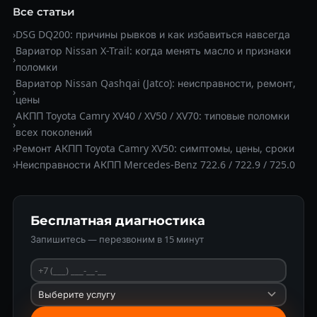
Все статьи
›
DSG DQ200: причины рывков и как избавиться навсегда
Вариатор Nissan X-Trail: когда менять масло и признаки
›
поломки
Вариатор Nissan Qashqai (Jatco): неисправности, ремонт,
›
цены
АКПП Toyota Camry XV40 / XV50 / XV70: типовые поломки
›
всех поколений
›
Ремонт АКПП Toyota Camry XV50: симптомы, цены, сроки
›
Неисправности АКПП Mercedes-Benz 722.6 / 722.9 / 725.0
Бесплатная диагностика
Запишитесь — перезвоним в 15 минут