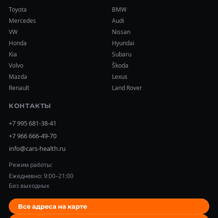
Toyota
BMW
Mercedes
Audi
VW
Nissan
Honda
Hyundai
Kia
Subaru
Volvo
Škoda
Mazda
Lexus
Renault
Land Rover
КОНТАКТЫ
+7 995 681-38-41
+7 966 666-49-70
info@cars-health.ru
Режим работы:
Ежедневно: 9:00–21:00
Без выходных
Все адреса на карте