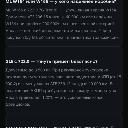
ML W164 или W166 — у кого надёжнее коробка?
ML W166 с 722.9 7G-Tronic+ — улучшенная версия W164.
При масле ATF 236.15 каждые 60 000 км обе надёжны.
W164 при пробеге 200 000+ км с неизвестной историей
масла — высокий риск ремонта мехатроника. Перед
покупкой б/у ML обязательная диагностика трансмиссии.
GLE с 722.9 — тянуть прицеп безопасно?
Допустимо до 3 500 кг. При регулярной буксировке
рекомендуем установку внешнего радиатора АКПП (от 15
000 ₽) и замену масла ATF 236.15 каждые 40 000 км. Без
охлаждения АКПП при буксировке в жару температура
масла превышает 120°C — это ускоренный износ
фрикционов.