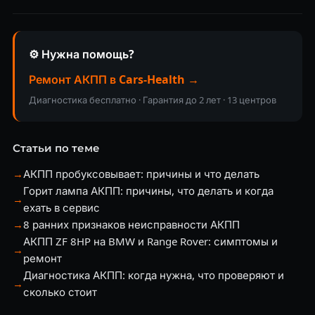
⚙️ Нужна помощь?
Ремонт АКПП в Cars-Health →
Диагностика бесплатно · Гарантия до 2 лет · 13 центров
Статьи по теме
→
АКПП пробуксовывает: причины и что делать
Горит лампа АКПП: причины, что делать и когда
→
ехать в сервис
→
8 ранних признаков неисправности АКПП
АКПП ZF 8HP на BMW и Range Rover: симптомы и
→
ремонт
Диагностика АКПП: когда нужна, что проверяют и
→
сколько стоит