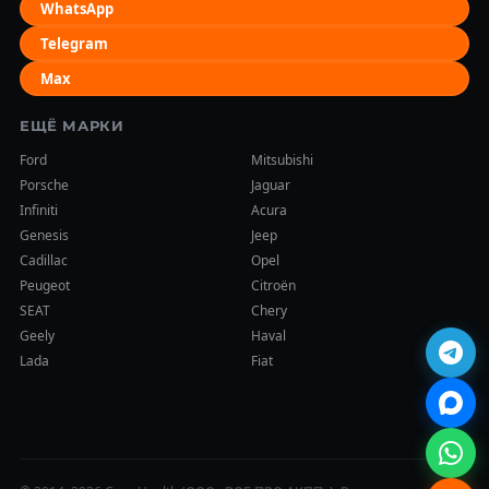
WhatsApp
Telegram
Max
ЕЩЁ МАРКИ
Ford
Mitsubishi
Porsche
Jaguar
Infiniti
Acura
Genesis
Jeep
Cadillac
Opel
Peugeot
Citroën
SEAT
Chery
Geely
Haval
Lada
Fiat