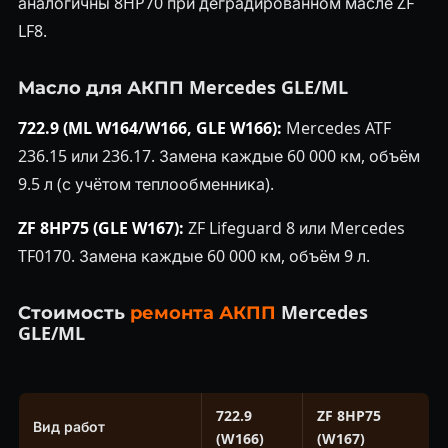
аналогичны 8HP70 при деградированном масле ZF
LF8.
Масло для АКПП Mercedes GLE/ML
722.9 (ML W164/W166, GLE W166):
Mercedes ATF
236.15 или 236.17. Замена каждые 60 000 км, объём
9.5 л (с учётом теплообменника).
ZF 8HP75 (GLE W167):
ZF Lifeguard 8 или Mercedes
TF0170. Замена каждые 60 000 км, объём 9 л.
Стоимость
ремонта АКПП
Mercedes
GLE/ML
722.9
ZF 8HP75
Вид работ
(W166)
(W167)