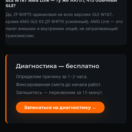
GLE W167 AMG Line — ту же АКПП, что обычный
GLE?
Да, ZF 8HP75 одинаковая на всех версиях GLE W167,
кроме AMG GLE 63 (ZF 8HP76 усиленный). AMG Line — это
пакет внешних и внутренних опций, не затрагивающий
трансмиссию.
Диагностика — бесплатно
Определим причину за 1–2 часа.
Фиксированная смета до начала работ.
Запишитесь — перезвоним за 15 минут.
Записаться на диагностику →