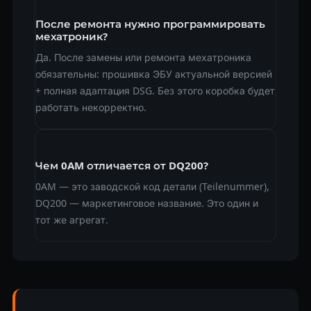
После ремонта нужно программировать
мехатроник?
Да. После замены или ремонта мехатроника
обязательны: прошивка ЭБУ актуальной версией
+ полная адаптация DSG. Без этого коробка будет
работать некорректно.
Чем 0AM отличается от DQ200?
0AM — это заводской код детали (Teilenummer),
DQ200 — маркетинговое название. Это один и
тот же агрегат.