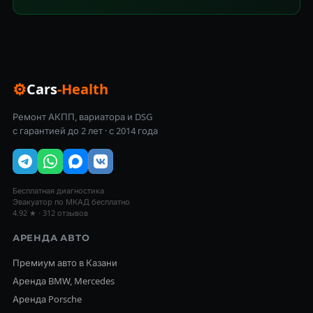
⚙
Cars
-Health
Ремонт АКПП, вариатора и DSG
с гарантией до 2 лет · с 2014 года
Бесплатная диагностика
Эвакуатор по МКАД бесплатно
4.92 ★ · 312 отзывов
АРЕНДА АВТО
Премиум авто в Казани
Аренда BMW, Mercedes
Аренда Porsche