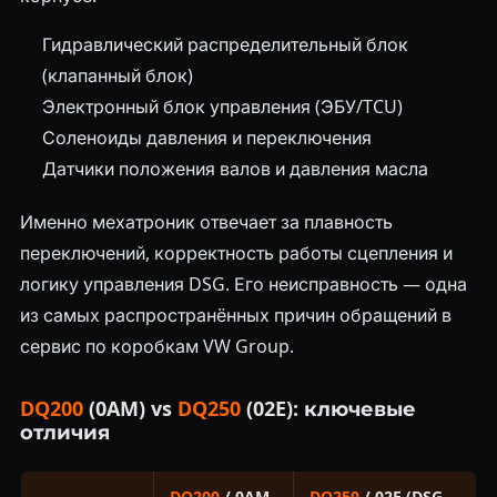
Гидравлический распределительный блок
(клапанный блок)
Электронный блок управления (ЭБУ/TCU)
Соленоиды давления и переключения
Датчики положения валов и давления масла
Именно мехатроник отвечает за плавность
переключений, корректность работы сцепления и
логику управления DSG. Его неисправность — одна
из самых распространённых причин обращений в
сервис по коробкам VW Group.
DQ200
(0AM) vs
DQ250
(02E): ключевые
отличия
DQ200
/ 0AM
DQ250
/ 02E (DSG-