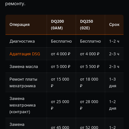
ремонту.
DQ200
DQ250
Операция
Срок
(0AM)
(02E)
Диагностика
Бесплатно
Бесплатно
1–2 ч
Адаптация DSG
от 4 000 ₽
от 4 000 ₽
2–3 ч
Замена масла
от 5 000 ₽
от 5 500 ₽
2–3 ч
Ремонт платы
от 15 000
от 18 000
1–3
мехатроника
₽
₽
дня
Замена
от 25 000
от 28 000
1–2
мехатроника
₽
₽
дня
(контракт)
Замена
от 45 000
от 52 000
1–2