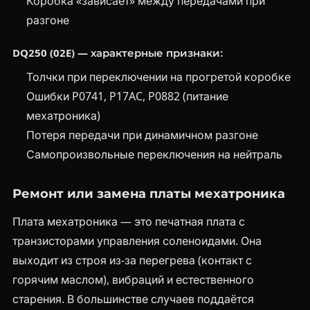
Коробка «зависает» между передачами при
разгоне
DQ250 (02E) — характерные признаки:
Толчки при переключении на прогретой коробке
Ошибки P0741, P17AC, P0882 (питание
мехатроника)
Потеря передачи при динамичном разгоне
Самопроизвольные переключения на нейтраль
Ремонт или замена платы мехатроника
Плата мехатроника — это печатная плата с
транзисторами управления соленоидами. Она
выходит из строя из-за перегрева (контакт с
горячим маслом), вибраций и естественного
старения. В большинстве случаев поддаётся