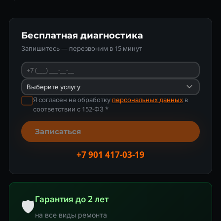
Бесплатная диагностика
Запишитесь — перезвоним в 15 минут
Я согласен на обработку
персональных данных
в
соответствии с 152-ФЗ *
Записаться
+7 901 417-03-19
Гарантия до 2 лет
🛡
на все виды ремонта