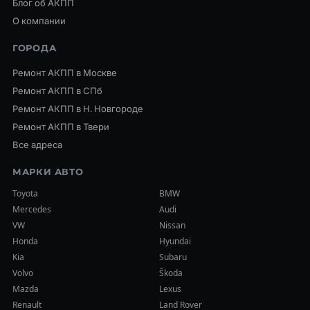
Блог об АКПП
О компании
ГОРОДА
Ремонт АКПП в Москве
Ремонт АКПП в СПб
Ремонт АКПП в Н. Новгороде
Ремонт АКПП в Твери
Все адреса
МАРКИ АВТО
Toyota
BMW
Mercedes
Audi
VW
Nissan
Honda
Hyundai
Kia
Subaru
Volvo
Škoda
Mazda
Lexus
Renault
Land Rover