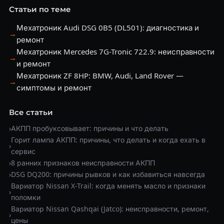
Статьи по теме
Мехатроник Audi DSG 0B5 (DL501): диагностика и
→
ремонт
Мехатроник Mercedes 7G-Tronic 722.9: неисправности
→
и ремонт
Мехатроник ZF 8HP: BMW, Audi, Land Rover —
→
симптомы и ремонт
Все статьи
›
АКПП пробуксовывает: причины и что делать
Горит лампа АКПП: причины, что делать и когда ехать в
›
сервис
›
8 ранних признаков неисправности АКПП
›
DSG DQ200: причины рывков и как избавиться навсегда
Вариатор Nissan X-Trail: когда менять масло и признаки
›
поломки
Вариатор Nissan Qashqai (Jatco): неисправности, ремонт,
›
цены