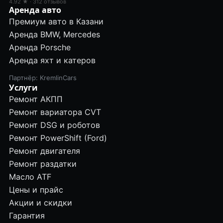
4.92 ★ · 312 отзывов
Аренда авто
Премиум авто в Казани
Аренда BMW, Mercedes
Аренда Porsche
Аренда яхт и катеров
Партнёр: KremlinCars
Услуги
Ремонт АКПП
Ремонт вариатора CVT
Ремонт DSG и роботов
Ремонт PowerShift (Ford)
Ремонт двигателя
Ремонт раздатки
Масло ATF
Цены и прайс
Акции и скидки
Гарантия