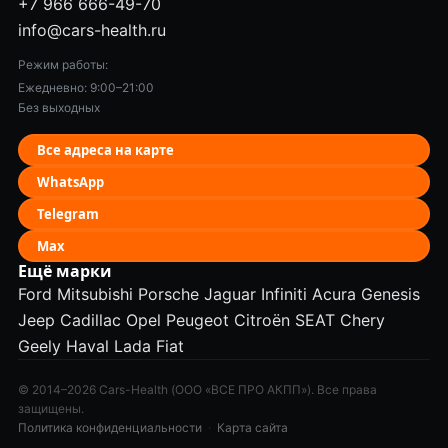
+7 966 666-49-70
info@cars-health.ru
Режим работы:
Ежедневно: 9:00–21:00
Без выходных
Все адреса на карте
WhatsApp
Telegram
Max
Ещё марки
Ford
Mitsubishi
Porsche
Jaguar
Infiniti
Acura
Genesis
Jeep
Cadillac
Opel
Peugeot
Citroën
SEAT
Chery
Geely
Haval
Lada
Fiat
© 2014–2026 Cars-Health (ООО «ВСЕ ПРО АКПП»). Все права
защищены.
Политика конфиденциальности
·
Карта сайта