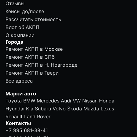
Отзывы
Кейсы до/после
Рассчитать стоимость
Блог об АКПП
О компании
Города
Ремонт АКПП в Москве
Ремонт АКПП в СПб
Ремонт АКПП в Н. Новгороде
Ремонт АКПП в Твери
Все адреса
Марки авто
Toyota
BMW
Mercedes
Audi
VW
Nissan
Honda
Hyundai
Kia
Subaru
Volvo
Škoda
Mazda
Lexus
Renault
Land Rover
Контакты
+7 995 681-38-41