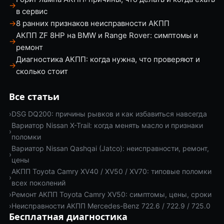
→
в сервис
→
8 ранних признаков неисправности АКПП
АКПП ZF 8HP на BMW и Range Rover: симптомы и
→
ремонт
Диагностика АКПП: когда нужна, что проверяют и
→
сколько стоит
Все статьи
›
DSG DQ200: причины рывков и как избавиться навсегда
Вариатор Nissan X-Trail: когда менять масло и признаки
›
поломки
Вариатор Nissan Qashqai (Jatco): неисправности, ремонт,
›
цены
АКПП Toyota Camry XV40 / XV50 / XV70: типовые поломки
›
всех поколений
›
Ремонт АКПП Toyota Camry XV50: симптомы, цены, сроки
›
Неисправности АКПП Mercedes-Benz 722.6 / 722.9 / 725.0
Бесплатная диагностика