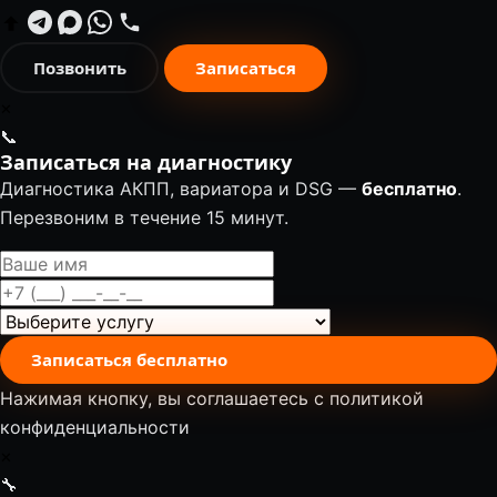
Позвонить
Записаться
✕
📞
Записаться на диагностику
Диагностика АКПП, вариатора и DSG —
бесплатно
.
Перезвоним в течение 15 минут.
Записаться бесплатно
Нажимая кнопку, вы соглашаетесь с
политикой
конфиденциальности
✕
🔧