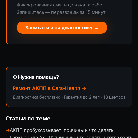
Фиксированная смета до начала работ.
Запишитесь — перезвоним за 15 минут.
Записаться на диагностику →
⚙️ Нужна помощь?
Ремонт АКПП в Cars-Health →
Диагностика бесплатно · Гарантия до 2 лет · 13 центров
Статьи по теме
→
АКПП пробуксовывает: причины и что делать
Горит лампа АКПП: причины, что делать и когда ехать