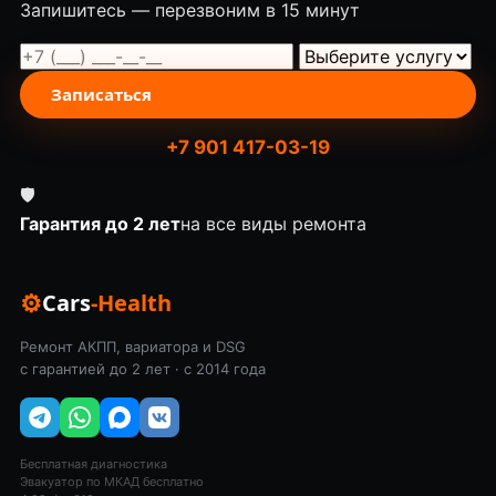
Запишитесь — перезвоним в 15 минут
Записаться
+7 901 417-03-19
🛡
Гарантия до 2 лет
на все виды ремонта
⚙
Cars
-Health
Ремонт АКПП, вариатора и DSG
с гарантией до 2 лет · с 2014 года
Бесплатная диагностика
Эвакуатор по МКАД бесплатно