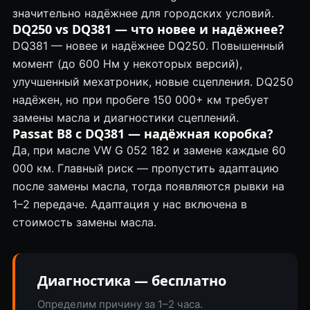
значительно надёжнее для городских условий.
DQ250 vs DQ381 — что новее и надёжнее?
DQ381 — новее и надёжнее DQ250. Повышенный
момент (до 600 Нм у некоторых версий),
улучшенный мехатроник, новые сцепления. DQ250
надёжен, но при пробеге 150 000+ км требует
замены масла и диагностики сцеплений.
Passat B8 с DQ381 — надёжная коробка?
Да, при масле VW G 052 182 и замене каждые 60
000 км. Главный риск — пропустить адаптацию
после замены масла, тогда появляются рывки на
1–2 передаче. Адаптация у нас включена в
стоимость замены масла.
Диагностика — бесплатно
Определим причину за 1–2 часа.