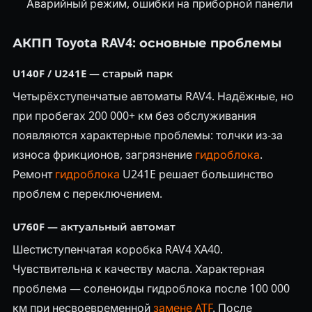
Аварийный режим, ошибки на приборной панели
АКПП Toyota RAV4: основные проблемы
U140F / U241E — старый парк
Четырёхступенчатые автоматы RAV4. Надёжные, но
при пробегах 200 000+ км без обслуживания
появляются характерные проблемы: толчки из-за
износа фрикционов, загрязнение
гидроблока
.
Ремонт
гидроблока
U241E решает большинство
проблем с переключением.
U760F — актуальный автомат
Шестиступенчатая коробка RAV4 XA40.
Чувствительна к качеству масла. Характерная
проблема — соленоиды гидроблока после 100 000
км при несвоевременной
замене ATF
. После