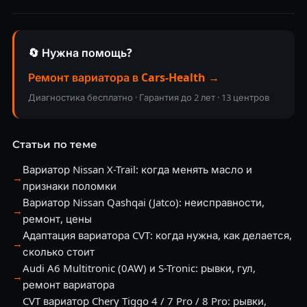
🔄 Нужна помощь?
Ремонт вариатора в Cars-Health →
Диагностика бесплатно · Гарантия до 2 лет · 13 центров
Статьи по теме
Вариатор Nissan X-Trail: когда менять масло и
→
признаки поломки
Вариатор Nissan Qashqai (Jatco): неисправности,
→
ремонт, цены
Адаптация вариатора CVT: когда нужна, как делается,
→
сколько стоит
Audi A6 Multitronic (0AW) и S-Tronic: рывки, гул,
→
ремонт вариатора
CVT вариатор Chery Tiggo 4 / 7 Pro / 8 Pro: рывки,