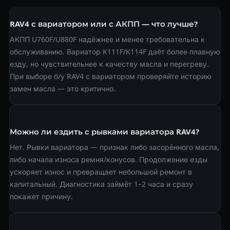
RAV4 с вариатором или с АКПП — что лучше?
АКПП U760F/U880F надёжнее и менее требовательна к
обслуживанию. Вариатор K111F/K114F даёт более плавную
езду, но чувствительнее к качеству масла и перегреву.
При выборе б/у RAV4 с вариатором проверяйте историю
замен масла — это критично.
Можно ли ездить с рывками вариатора RAV4?
Нет. Рывки вариатора — признак либо засорённого масла,
либо начала износа ремня/конусов. Продолжение езды
ускоряет износ и превращает небольшой ремонт в
капитальный. Диагностика займёт 1–2 часа и сразу
покажет причину.