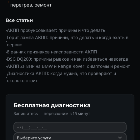
→
перегрев, ремонт
Все статьи
›
АКПП пробуксовывает: причины и что делать
Горит лампа АКПП: причины, что делать и когда ехать в
›
сервис
›
8 ранних признаков неисправности АКПП
›
DSG DQ200: причины рывков и как избавиться навсегда
›
АКПП ZF 8HP на BMW и Range Rover: симптомы и ремонт
Диагностика АКПП: когда нужна, что проверяют и
›
сколько стоит
Бесплатная диагностика
Запишитесь — перезвоним в 15 минут