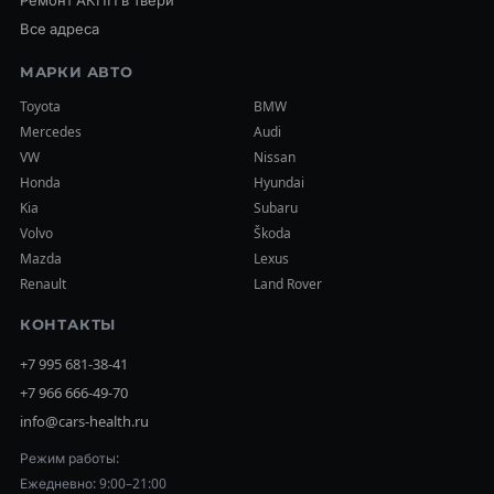
Ремонт АКПП в Твери
Все адреса
МАРКИ АВТО
Toyota
BMW
Mercedes
Audi
VW
Nissan
Honda
Hyundai
Kia
Subaru
Volvo
Škoda
Mazda
Lexus
Renault
Land Rover
КОНТАКТЫ
+7 995 681-38-41
+7 966 666-49-70
info@cars-health.ru
Режим работы:
Ежедневно: 9:00–21:00