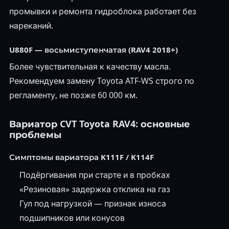
промывки и ремонта гидроблока работает без
нареканий.
U880F — восьмиступенчатая (RAV4 2018+)
Более чувствительная к качеству масла.
Рекомендуем замену Toyota ATF-WS строго по
регламенту, не позже 60 000 км.
Вариатор CVT Toyota RAV4: основные
проблемы
Симптомы вариатора K111F / K114F
Подёргивания при старте и в пробках
«Резиновая» задержка отклика на газ
Гул под нагрузкой — признак износа
подшипников или конусов