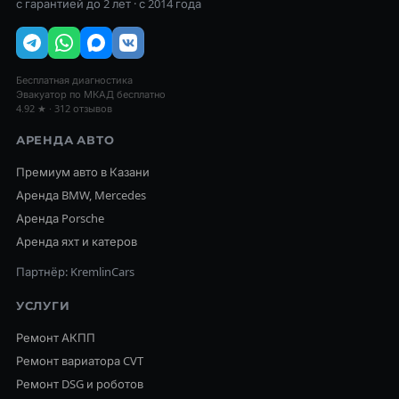
с гарантией до 2 лет · с 2014 года
Бесплатная диагностика
Эвакуатор по МКАД бесплатно
4.92 ★ · 312 отзывов
АРЕНДА АВТО
Премиум авто в Казани
Аренда BMW, Mercedes
Аренда Porsche
Аренда яхт и катеров
Партнёр: KremlinCars
УСЛУГИ
Ремонт АКПП
Ремонт вариатора CVT
Ремонт DSG и роботов