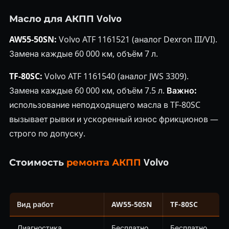
Масло для АКПП Volvo
AW55-50SN:
Volvo ATF 1161521 (аналог Dexron III/VI).
Замена каждые 60 000 км, объём 7 л.
TF-80SC:
Volvo ATF 1161540 (аналог JWS 3309).
Замена каждые 60 000 км, объём 7.5 л.
Важно:
использование неподходящего масла в TF-80SC
вызывает рывки и ускоренный износ фрикционов —
строго по допуску.
Стоимость
ремонта АКПП
Volvo
Вид работ
AW55-50SN
TF-80SC
Диагностика
Бесплатно
Бесплатно