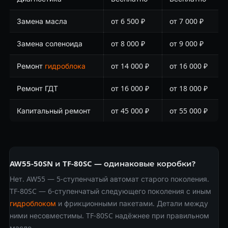
Замена масла
от 6 500 ₽
от 7 000 ₽
Замена соленоида
от 8 000 ₽
от 9 000 ₽
Ремонт
гидроблока
от 14 000 ₽
от 16 000 ₽
Ремонт ГДТ
от 16 000 ₽
от 18 000 ₽
Капитальный ремонт
от 45 000 ₽
от 55 000 ₽
AW55-50SN и TF-80SC — одинаковые коробки?
Нет. AW55 — 5-ступенчатый автомат старого поколения.
TF-80SC — 6-ступенчатый следующего поколения с иным
гидроблоком
и фрикционными пакетами. Детали между
ними несовместимы. TF-80SC надёжнее при правильном
масле.