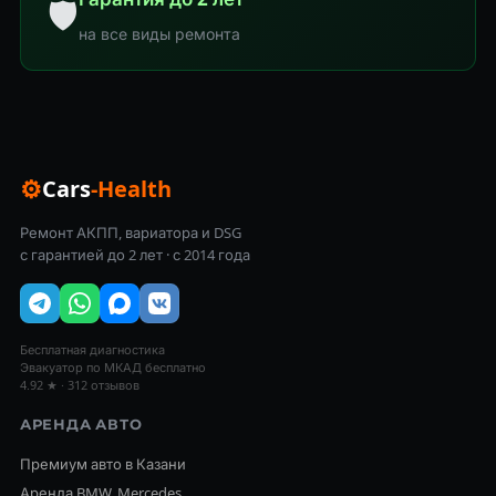
🛡
на все виды ремонта
⚙
Cars
-Health
Ремонт АКПП, вариатора и DSG
с гарантией до 2 лет · с 2014 года
Бесплатная диагностика
Эвакуатор по МКАД бесплатно
4.92 ★ · 312 отзывов
АРЕНДА АВТО
Премиум авто в Казани
Аренда BMW, Mercedes