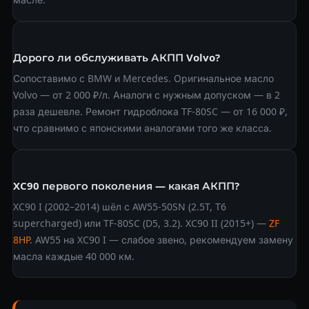
Дорого ли обслуживать АКПП Volvo?
Сопоставимо с BMW и Mercedes. Оригинальное масло
Volvo — от 2 000 ₽/л. Аналоги с нужным допуском — в 2
раза дешевле. Ремонт гидроблока TF-80SC — от 16 000 ₽,
что сравнимо с японскими аналогами того же класса.
XC90 первого поколения — какая АКПП?
XC90 I (2002–2014) шёл с AW55-50SN (2.5T, T6
supercharged) или TF-80SC (D5, 3.2). XC90 II (2015+) —
ZF
8HP
. AW55 на XC90 I — слабое звено, рекомендуем замену
масла каждые 40 000 км.