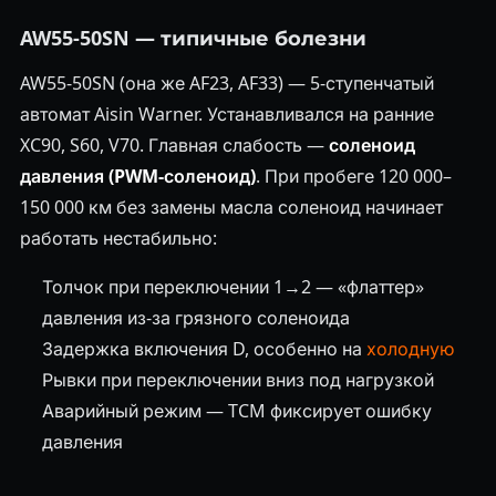
AW55-50SN — типичные болезни
AW55-50SN (она же AF23, AF33) — 5-ступенчатый
автомат Aisin Warner. Устанавливался на ранние
XC90, S60, V70. Главная слабость —
соленоид
давления (PWM-соленоид)
. При пробеге 120 000–
150 000 км без замены масла соленоид начинает
работать нестабильно:
Толчок при переключении 1→2 — «флаттер»
давления из-за грязного соленоида
Задержка включения D, особенно на
холодную
Рывки при переключении вниз под нагрузкой
Аварийный режим — TCM фиксирует ошибку
давления