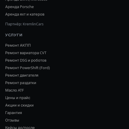
Аренда Porsche
Аренда яхт и катеров
Партнёр: KremlinCars
УСЛУГИ
Ремонт АКПП
Ремонт вариатора CVT
Ремонт DSG и роботов
Ремонт PowerShift (Ford)
Ремонт двигателя
Ремонт раздатки
Масло ATF
Цены и прайс
Акции и скидки
Гарантия
Отзывы
Кейсы до/после