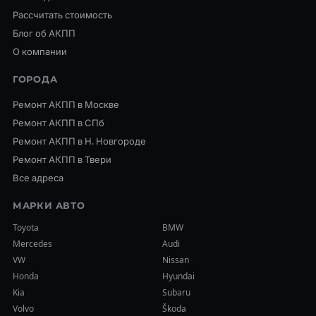
Рассчитать стоимость
Блог об АКПП
О компании
ГОРОДА
Ремонт АКПП в Москве
Ремонт АКПП в СПб
Ремонт АКПП в Н. Новгороде
Ремонт АКПП в Твери
Все адреса
МАРКИ АВТО
Toyota
BMW
Mercedes
Audi
VW
Nissan
Honda
Hyundai
Kia
Subaru
Volvo
Škoda