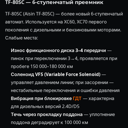
TF-80SC — 6-ступенчатый преемник
TF-80SC (Aisin TF-80SC) — более новый 6-ступенчатый
автомат. Используется на XC60, XC70 первого
поколения с дизельными и бензиновыми моторами.
Слабые места:
Износ фрикционного диска 3–4 передачи
—
пинок при переключении 3→4, проявляется при
пробеге 150 000–180 000 км
Соленоид VFS (Variable Force Solenoid)
—
управляет давлением линии; при засорении —
нестабильные переключения и ошибки давления
Вибрация при блокировке
ГДТ
— характерна
для дизельных версий 2.4D/D5
Течь через прокладку поддона
— уплотнение
поддона деградирует к 100 000 км