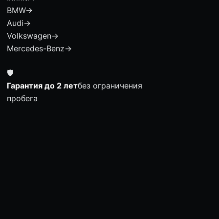
BMW
→
Audi
→
Volkswagen
→
Mercedes-Benz
→
🛡
Гарантия до 2 лет
без ограничения
пробега