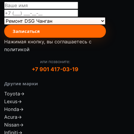
Записаться
Нажимая кнопку, вы соглашаетесь с
политикой
или позвоните:
+7 901 417-03-19
Другие марки
Toyota
→
Lexus
→
Honda
→
Acura
→
Nissan
→
Infiniti
→