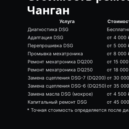
Чанган
Услуга
Стоимос
Диагностика DSG
Бесплатн
Адаптация DSG
от 4 000 
Перепрошивка DSG
от 5 000 
Промывка мехатроника
от 8 000 
Ремонт мехатроника DQ200
от 15 000
Ремонт мехатроника DQ250
от 18 000
Замена сцепления DSG-7 (DQ200)
от 30 000
Замена сцепления DSG-6 (DQ250)
от 35 000
Замена масла DSG (мокрое)
от 4 500 
Капитальный ремонт DSG
от 45 000
* Точная стоимость определяется после д