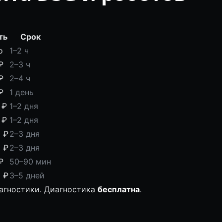
ть
Срок
о
1–2 ч
₽
2–3 ч
₽
2–4 ч
₽
1 день
 ₽
1–2 дня
 ₽
1–2 дня
 ₽
2–3 дня
 ₽
2–3 дня
₽
50–90 мин
 ₽
3–5 дней
иагностики. Диагностика
бесплатна
.