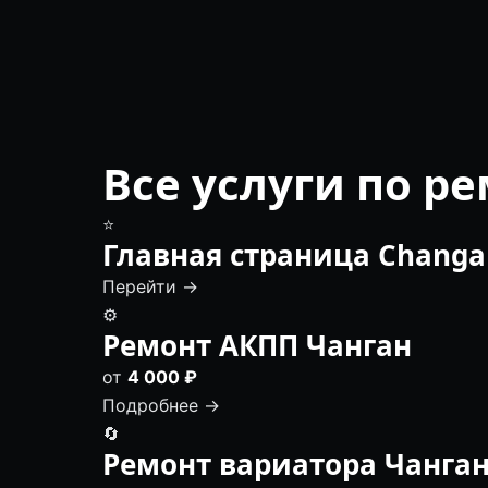
Все услуги по р
⭐
Главная страница Changa
Перейти →
⚙️
Ремонт АКПП Чанган
от
4 000 ₽
Подробнее →
🔄
Ремонт вариатора Чанга