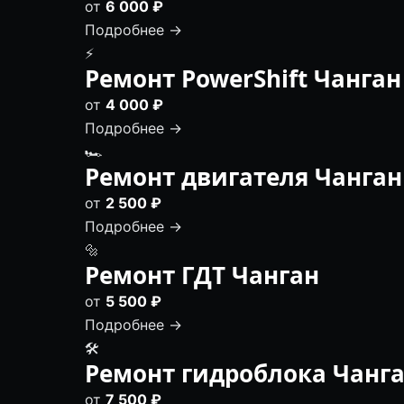
от
6 000 ₽
Подробнее →
⚡
Ремонт PowerShift Чанган
от
4 000 ₽
Подробнее →
🏎
Ремонт двигателя Чанган
от
2 500 ₽
Подробнее →
🔩
Ремонт ГДТ Чанган
от
5 500 ₽
Подробнее →
🛠️
Ремонт гидроблока Чанг
от
7 500 ₽