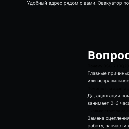
Удобный адрес рядом с вами. Эвакуатор п
Вопрос
Почему DSG-7 (DQ200
Главные причины:
или неправильное
Помогает ли адапта
Да, адаптация по
занимает 2–3 часа
Сколько стоит замен
Замена сцепления
работу, запчасти