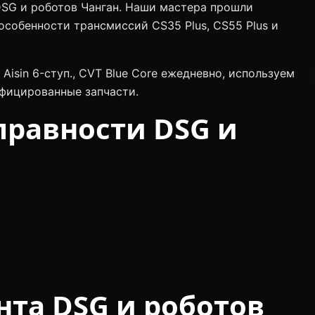
DSG и роботов Чанган. Наши мастера прошли
особенности трансмиссий CS35 Plus, CS55 Plus и
isin 6-ступ., CVT Blue Core ежедневно, используем
фицированные запчасти.
равности DSG и
та DSG и роботов