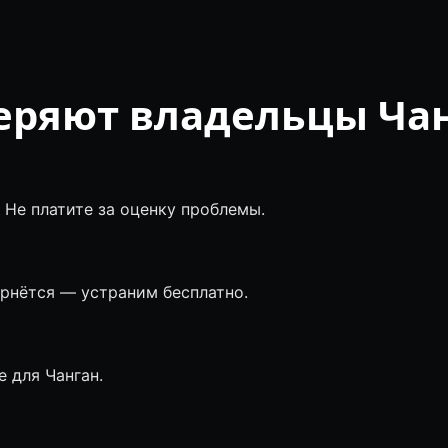
еряют владельцы Ча
 Не платите за оценку проблемы.
ернётся — устраним бесплатно.
 для Чанган.