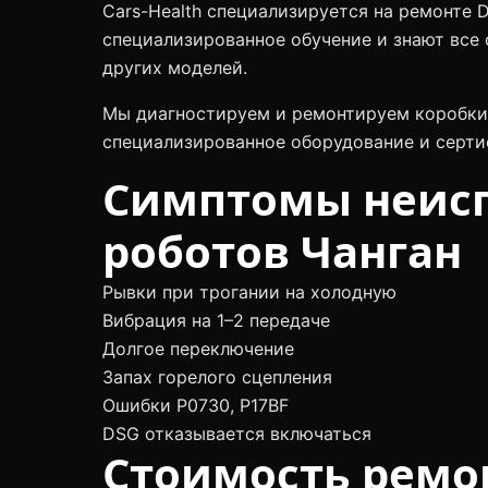
Cars-Health специализируется на ремонте 
специализированное обучение и знают все 
других моделей.
Мы диагностируем и ремонтируем коробки A
специализированное оборудование и серти
Симптомы неисп
роботов Чанган
Рывки при трогании на холодную
Вибрация на 1–2 передаче
Долгое переключение
Запах горелого сцепления
Ошибки P0730, P17BF
DSG отказывается включаться
Стоимость ремон