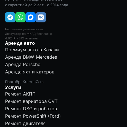
с гарантией до 2 лет · с 2014 года
Бесплатная диагностика
Эвакуатор по МКАД бесплатно
4.92 ★ · 312 отзывов
Аренда авто
Премиум авто в Казани
Аренда BMW, Mercedes
Аренда Porsche
Аренда яхт и катеров
Партнёр: KremlinCars
Услуги
Ремонт АКПП
Ремонт вариатора CVT
Ремонт DSG и роботов
Ремонт PowerShift (Ford)
Ремонт двигателя