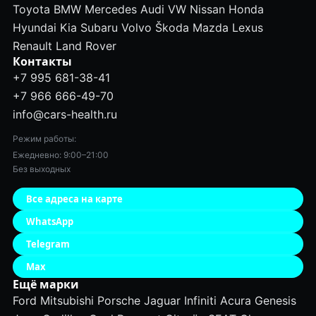
Toyota
BMW
Mercedes
Audi
VW
Nissan
Honda
Hyundai
Kia
Subaru
Volvo
Škoda
Mazda
Lexus
Renault
Land Rover
Контакты
+7 995 681-38-41
+7 966 666-49-70
info@cars-health.ru
Режим работы:
Ежедневно: 9:00–21:00
Без выходных
Все адреса на карте
WhatsApp
Telegram
Max
Ещё марки
Ford
Mitsubishi
Porsche
Jaguar
Infiniti
Acura
Genesis