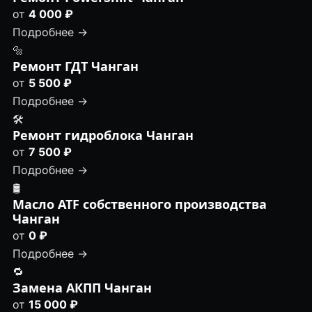
от
4 000 ₽
Подробнее →
🔩
Ремонт ГДТ Чанган
от
5 500 ₽
Подробнее →
🛠️
Ремонт гидроблока Чанган
от
7 500 ₽
Подробнее →
🛢
Масло ATF собственного производства
Чанган
от
0 ₽
Подробнее →
🔁
Замена АКПП Чанган
от
15 000 ₽