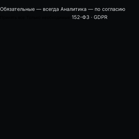
Обязательные — всегда
Аналитика — по согласию
152-ФЗ · GDPR
Принять все
Только необходимые