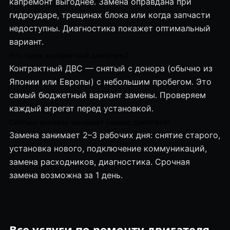
капремонт выгоднее. Замена оправдана при
гидроударе, трещинах блока или когда запчасти
недоступны. Диагностика покажет оптимальный
вариант.
Что такое контрактный двигатель?
Контрактный ДВС — снятый с донора (обычно из
Японии или Европы) с небольшим пробегом. Это
самый бюджетный вариант замены. Проверяем
каждый агрегат перед установкой.
Сколько времени занимает замена двигателя?
Замена занимает 2–3 рабочих дня: снятие старого,
установка нового, подключение коммуникаций,
замена расходников, диагностика. Срочная
замена возможна за 1 день.
Все услуги по ремонту двигателя