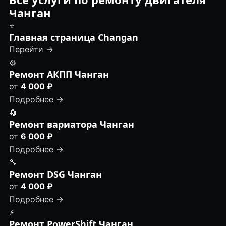
Чанган
⭐
Главная страница Changan
Перейти →
⚙️
Ремонт АКПП Чанган
от
4 000 ₽
Подробнее →
🔄
Ремонт вариатора Чанган
от
6 000 ₽
Подробнее →
🔧
Ремонт DSG Чанган
от
4 000 ₽
Подробнее →
⚡
Ремонт PowerShift Чанган