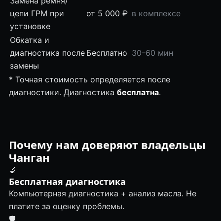
Замена ремня/
цепи ГРМ при
от 5 000 ₽
в комплексе
установке
Обкатка и
диагностика после
Бесплатно
30–60 мин
замены
* Точная стоимость определяется после
диагностики. Диагностика
бесплатна
.
Почему нам доверяют владельцы
Чанган
🔬
Бесплатная диагностика
Компьютерная диагностика + анализ масла. Не
платите за оценку проблемы.
🛡