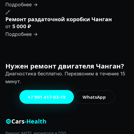
Подробнее →
🔗
Ремонт раздаточной коробки Чанган
от
5 000 ₽
Подробнее →
Нужен ремонт двигателя Чанган?
Диагностика бесплатно. Перезвоним в течение 15
минут.
+7 901 417-03-19
WhatsApp
⚙
Cars
-Health
Ремонт АКПП, вариатора и DSG