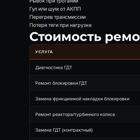
Рывок при трогании
Гул или шум от АКПП
Перегрев трансмиссии
Потеря тяги при нагрузке
Стоимость ремо
УСЛУГА
Диагностика ГДТ
Ремонт блокировки ГДТ
Замена фрикционной накладки блокировки
Ремонт реактора/турбинного колеса
Замена ГДТ (контрактный)