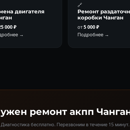
🔗
мена двигателя
Ремонт раздаточ
нган
коробки Чанган
25 000 ₽
от
5 000 ₽
дробнее →
Подробнее →
ужен ремонт акпп Чанга
Диагностика бесплатно. Перезвоним в течение 15 минут.