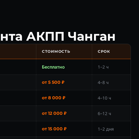
нта АКПП Чанган
СТОИМОСТЬ
СРОК
Бесплатно
1–2 ч
от 5 500 ₽
4–8 ч
от 8 000 ₽
4–10 ч
от 12 000 ₽
6–12 ч
от 15 000 ₽
1–2 дня