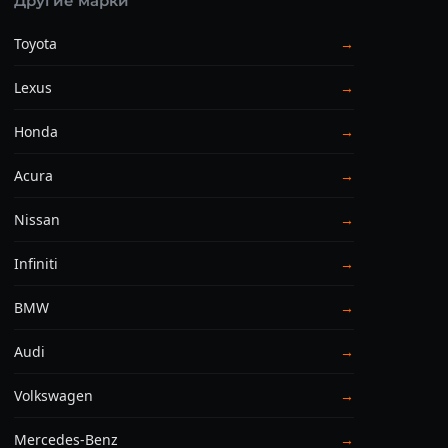
Другие марки
Toyota
→
Lexus
→
Honda
→
Acura
→
Nissan
→
Infiniti
→
BMW
→
Audi
→
Volkswagen
→
Mercedes-Benz
→