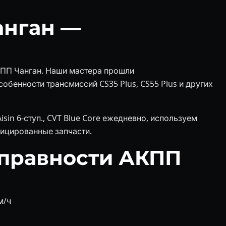
анган —
КПП Чанган. Наши мастера прошли
обенности трансмиссий CS35 Plus, CS55 Plus и других
in 6-ступ., CVT Blue Core ежедневно, используем
ицированные запчасти.
правности АКПП
м/ч