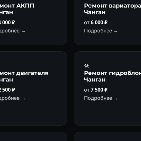
монт АКПП
Ремонт вариатор
нган
Чанган
4 000 ₽
от
6 000 ₽
дробнее →
Подробнее →
🛠️
монт двигателя
Ремонт гидробло
нган
Чанган
2 500 ₽
от
7 500 ₽
дробнее →
Подробнее →