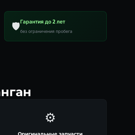
Гарантия до 2 лет
🛡
без ограничения пробега
анган
⚙️
Оригинальные запчасти