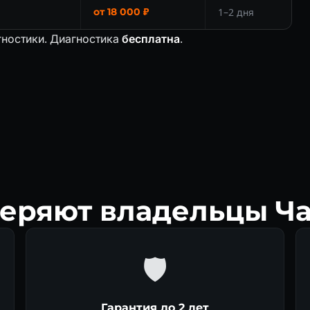
от 18 000 ₽
1–2 дня
гностики. Диагностика
бесплатна
.
еряют владельцы Ч
🛡
Гарантия до 2 лет