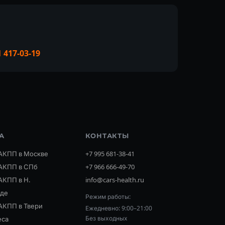
1 417-03-19
А
КОНТАКТЫ
АКПП в Москве
+7 995 681-38-41
АКПП в СПб
+7 966 666-49-70
АКПП в Н.
info@cars-health.ru
оде
Режим работы:
АКПП в Твери
Ежедневно: 9:00–21:00
Без выходных
еса