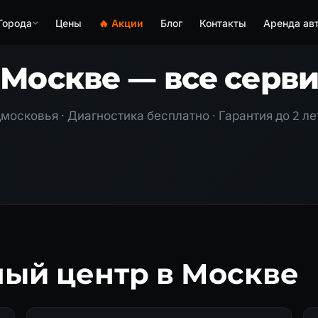
Города
Цены
🔥 Акции
Блог
Контакты
Аренда ав
 Москве — все серв
московья · Диагностика бесплатно · Гарантия до 2 ле
ый центр в Москве