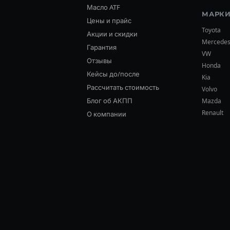
Масло ATF
МАРКИ
Цены и прайс
Toyota
Акции и скидки
Mercede
Гарантия
VW
Отзывы
Honda
Кейсы до/после
Kia
Рассчитать стоимость
Volvo
Блог об АКПП
Mazda
Renault
О компании