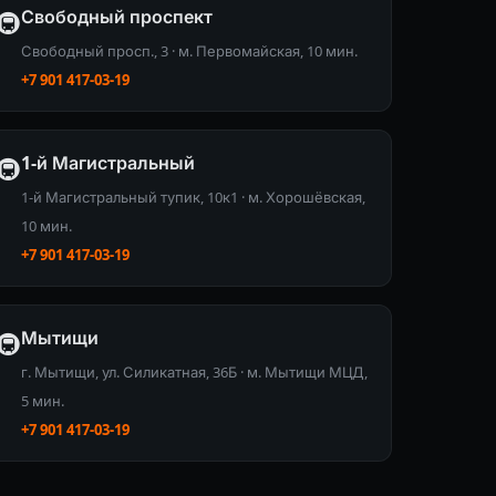
Свободный проспект
🚇
Свободный просп., 3 · м. Первомайская, 10 мин.
+7 901 417-03-19
1-й Магистральный
🚇
1-й Магистральный тупик, 10к1 · м. Хорошёвская,
10 мин.
+7 901 417-03-19
Мытищи
🚇
г. Мытищи, ул. Силикатная, 36Б · м. Мытищи МЦД,
5 мин.
+7 901 417-03-19