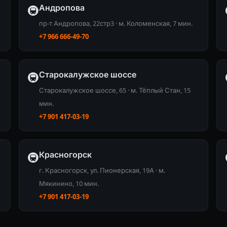
Андропова
🚇
пр-т Андропова, 22стр3 · м. Коломенская, 7 мин.
+7 966 666-49-70
Старокалужское шоссе
🚇
Старокалужское шоссе, 65 · м. Тёплый Стан, 15
мин.
+7 901 417-03-19
Красногорск
🚇
г. Красногорск, ул. Пионерская, 19А · м.
Мякинино, 10 мин.
+7 901 417-03-19