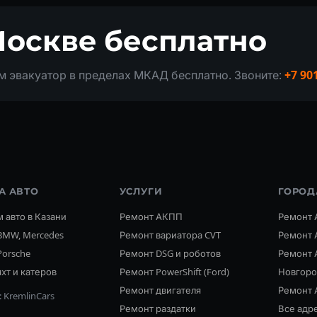
Москве бесплатно
 эвакуатор в пределах МКАД бесплатно. Звоните:
+7 90
А АВТО
УСЛУГИ
ГОРОД
 авто в Казани
Ремонт АКПП
Ремонт 
BMW, Mercedes
Ремонт вариатора CVT
Ремонт 
Porsche
Ремонт DSG и роботов
Ремонт 
хт и катеров
Ремонт PowerShift (Ford)
Новгор
Ремонт двигателя
Ремонт 
 KremlinCars
Ремонт раздатки
Все адр