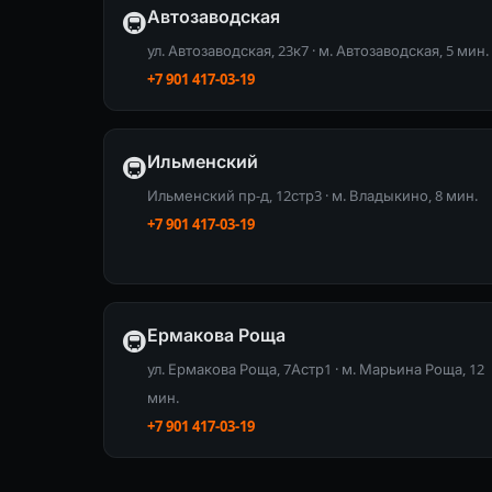
Автозаводская
🚇
ул. Автозаводская, 23к7 · м. Автозаводская, 5 мин.
+7 901 417-03-19
Ильменский
🚇
Ильменский пр-д, 12стр3 · м. Владыкино, 8 мин.
+7 901 417-03-19
Ермакова Роща
🚇
ул. Ермакова Роща, 7Астр1 · м. Марьина Роща, 12
мин.
+7 901 417-03-19